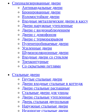
Специализированные двери
Антивандальные двери
Бронированные двери
Взломостойкие двери
Входные металлические двери в кассу
Двери наружные утепленные
Двери с видеонаблюдением
Двери с домофоном
Двери с терморазрывом
Пуленепробиваемые двери
Усиленные двери
Шумоизоляционные двери
Входные двери со стеклом
Трехконтурные
Со скрытыми петлями
Стальные двери
Гнутые стальные двери
Двери входные стальные в коттедж
Двери стальные распашные
Стальные двери для улицы
Двери стальные утепленные
Дверь стальная двупольная
Наружные стальные двери
Недорогие стальные двери