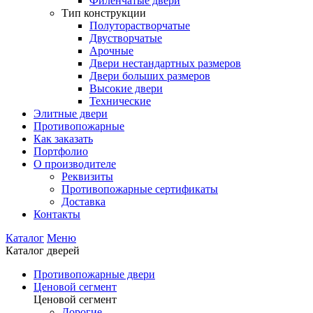
Филенчатые двери
Тип конструкции
Полуторастворчатые
Двустворчатые
Арочные
Двери нестандартных размеров
Двери больших размеров
Высокие двери
Технические
Элитные двери
Противопожарные
Как заказать
Портфолио
О производителе
Реквизиты
Противопожарные сертификаты
Доставка
Контакты
Каталог
Меню
Каталог дверей
Противопожарные двери
Ценовой сегмент
Ценовой сегмент
Дорогие