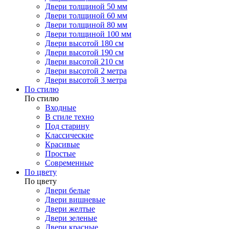
Двери толщиной 50 мм
Двери толщиной 60 мм
Двери толщиной 80 мм
Двери толщиной 100 мм
Двери высотой 180 см
Двери высотой 190 см
Двери высотой 210 см
Двери высотой 2 метра
Двери высотой 3 метра
По стилю
По стилю
Входные
В стиле техно
Под старину
Классические
Красивые
Простые
Современные
По цвету
По цвету
Двери белые
Двери вишневые
Двери желтые
Двери зеленые
Двери красные