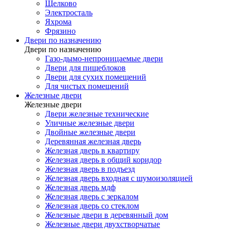
Щелково
Электросталь
Яхрома
Фрязино
Двери по назначению
Двери по назначению
Газо-дымо-непроницаемые двери
Двери для пищеблоков
Двери для сухих помещений
Для чистых помещений
Железные двери
Железные двери
Двери железные технические
Уличные железные двери
Двойные железные двери
Деревянная железная дверь
Железная дверь в квартиру
Железная дверь в общий коридор
Железная дверь в подъезд
Железная дверь входная с шумоизоляцией
Железная дверь мдф
Железная дверь с зеркалом
Железная дверь со стеклом
Железные двери в деревянный дом
Железные двери двухстворчатые