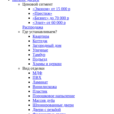
Ценовой сегмент
«Эконом» от 15 000 р
«Престиж»
«Бизнес» до 70 000 р
«Элит» от 60 000 р
Распродажа
Где устанавливаем?
Квартира
Коттедж
Загородный дом
Уличные
Тамбур
Подъезд
Храмы и церкви
Вид отделки
МДФ
ПВХ
Ламинат
Винилискожа
Пластик
Порошковое напыление
Массив дуба
Шпонированные двери
Двери с резьбой