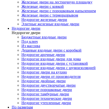
Железные двери на лестничную площадку
Железные двери с ковкой
Железные двери с порошковым напылением
Железные двери с терморазрывом
Недорогие железные двери
Элитные железные входные двери
Недорогие двери
Недорогие двери
Бюджетные входные двери
Под ключ
Из массива
Дешевые входные двери с коробкой
Недорогие арочные двери
Недорогие входные двери для дома
Недорогие входные двери с установкой
Недорогие входные двери с шумоизоляцией
Недорогие двери на кухню
Недорогие двери от производителя
Недорогие двойные двери
Недорогие двустворчатые двери
Недорогие порошковые двери
Недорогие тамбурные двери
Недорогие технические двери
Недорогие утепленные двери
По размерам