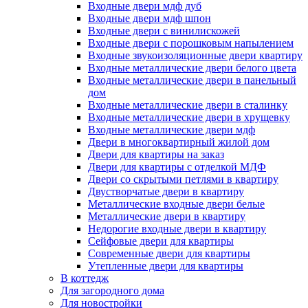
Входные двери мдф дуб
Входные двери мдф шпон
Входные двери с винилискожей
Входные двери с порошковым напылением
Входные звукоизоляционные двери квартиру
Входные металлические двери белого цвета
Входные металлические двери в панельный
дом
Входные металлические двери в сталинку
Входные металлические двери в хрущевку
Входные металлические двери мдф
Двери в многоквартирный жилой дом
Двери для квартиры на заказ
Двери для квартиры с отделкой МДФ
Двери со скрытыми петлями в квартиру
Двустворчатые двери в квартиру
Металлические входные двери белые
Металлические двери в квартиру
Недорогие входные двери в квартиру
Сейфовые двери для квартиры
Современные двери для квартиры
Утепленные двери для квартиры
В коттедж
Для загородного дома
Для новостройки