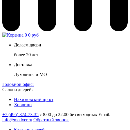
0
0 руб
Делаем двери
более 20 лет
Доставка
Луховицы и МО
Головной офис:
Салона дверей:
Нахимовский пр-кт
Ховрино
+7 (495) 374-73-35
с 8:00 до 22:00 без выходных
Email:
info@medver.ru
Обратный звонок
Каталог дверей