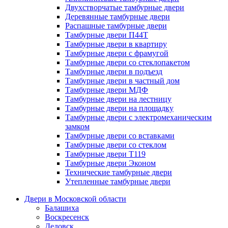
Двухстворчатые тамбурные двери
Деревянные тамбурные двери
Распашные тамбурные двери
Тамбурные двери П44Т
Тамбурные двери в квартиру
Тамбурные двери с фрамугой
Тамбурные двери со стеклопакетом
Тамбурные двери в подъезд
Тамбурные двери в частный дом
Тамбурные двери МДФ
Тамбурные двери на лестницу
Тамбурные двери на площадку
Тамбурные двери с электромеханическим
замком
Тамбурные двери со вставками
Тамбурные двери со стеклом
Тамбурные двери Т119
Тамбурные двери Эконом
Технические тамбурные двери
Утепленные тамбурные двери
Двери в Московской области
Балашиха
Воскресенск
Дедовск