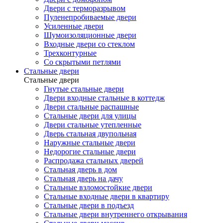
Двери с терморазрывом
Пуленепробиваемые двери
Усиленные двери
Шумоизоляционные двери
Входные двери со стеклом
Трехконтурные
Со скрытыми петлями
Стальные двери
Стальные двери
Гнутые стальные двери
Двери входные стальные в коттедж
Двери стальные распашные
Стальные двери для улицы
Двери стальные утепленные
Дверь стальная двупольная
Наружные стальные двери
Недорогие стальные двери
Распродажа стальных дверей
Стальная дверь в дом
Стальная дверь на дачу
Стальные взломостойкие двери
Стальные входные двери в квартиру
Стальные двери в подъезд
Стальные двери внутреннего открывания