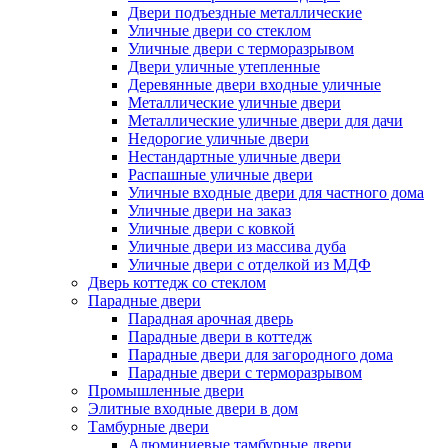
Двери подъездные металлические
Уличные двери со стеклом
Уличные двери с терморазрывом
Двери уличные утепленные
Деревянные двери входные уличные
Металлические уличные двери
Металлические уличные двери для дачи
Недорогие уличные двери
Нестандартные уличные двери
Распашные уличные двери
Уличные входные двери для частного дома
Уличные двери на заказ
Уличные двери с ковкой
Уличные двери из массива дуба
Уличные двери с отделкой из МДФ
Дверь коттедж со стеклом
Парадные двери
Парадная арочная дверь
Парадные двери в коттедж
Парадные двери для загородного дома
Парадные двери с терморазрывом
Промышленные двери
Элитные входные двери в дом
Тамбурные двери
Алюминиевые тамбурные двери