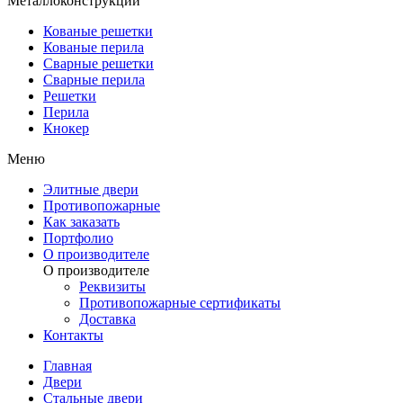
Металлоконструкции
Кованые решетки
Кованые перила
Сварные решетки
Сварные перила
Решетки
Перила
Кнокер
Меню
Элитные двери
Противопожарные
Как заказать
Портфолио
О производителе
О производителе
Реквизиты
Противопожарные сертификаты
Доставка
Контакты
Главная
Двери
Стальные двери