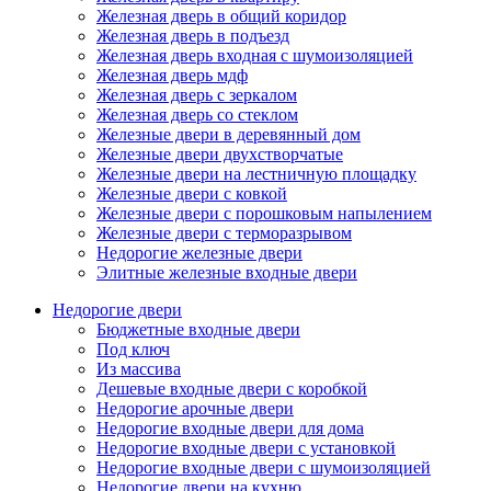
Железная дверь в общий коридор
Железная дверь в подъезд
Железная дверь входная с шумоизоляцией
Железная дверь мдф
Железная дверь с зеркалом
Железная дверь со стеклом
Железные двери в деревянный дом
Железные двери двухстворчатые
Железные двери на лестничную площадку
Железные двери с ковкой
Железные двери с порошковым напылением
Железные двери с терморазрывом
Недорогие железные двери
Элитные железные входные двери
Недорогие двери
Бюджетные входные двери
Под ключ
Из массива
Дешевые входные двери с коробкой
Недорогие арочные двери
Недорогие входные двери для дома
Недорогие входные двери с установкой
Недорогие входные двери с шумоизоляцией
Недорогие двери на кухню