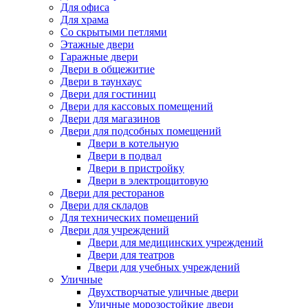
Для офиса
Для храма
Со скрытыми петлями
Этажные двери
Гаражные двери
Двери в общежитие
Двери в таунхаус
Двери для гостиниц
Двери для кассовых помещений
Двери для магазинов
Двери для подсобных помещений
Двери в котельную
Двери в подвал
Двери в пристройку
Двери в электрощитовую
Двери для ресторанов
Двери для складов
Для технических помещений
Двери для учреждений
Двери для медицинских учреждений
Двери для театров
Двери для учебных учреждений
Уличные
Двухстворчатые уличные двери
Уличные морозостойкие двери