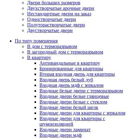
Двери больших размеров
Двухстворчатые арочные двери
Нестандартные двери на заказ
Одностворчатые двери
Полуторастворчатые двери
Двустворчатые двери
По типу помещения
В дом с терморазрывом
В загородный дом с терморазрывом
В квартиру
Антивандальные в квартиру
Бронированные для квартиры
Вторая входная дверь для квартиры
Входная дверь белый дуб
Входная дверь мдф с зеркалом
Входные белые двери с терморазрывом
Входные двери белые глянцевые
Входные двери белые с стеклом
Входные двери белый шелк
Входные двери для квартиры с зеркалом
Входные двери для квартиры с
шумоизоляцией
Входные двери ламинат
Входные двери мдф