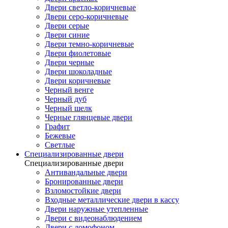
Двери светло-коричневые
Двери серо-коричневые
Двери серые
Двери синие
Двери темно-коричневые
Двери фиолетовые
Двери черные
Двери шоколадные
Двери коричневые
Черный венге
Черный дуб
Черный шелк
Черные глянцевые двери
Графит
Бежевые
Светлые
Специализированные двери
Специализированные двери
Антивандальные двери
Бронированные двери
Взломостойкие двери
Входные металлические двери в кассу
Двери наружные утепленные
Двери с видеонаблюдением
Двери с домофоном