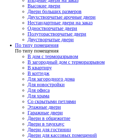
Входные двери на заказ
Высокие двери
Двери больших размеров
Двухстворчатые арочные двери
Нестандартные двери на заказ
Одностворчатые двери
Полуторастворчатые двери
Двустворчатые двери
По типу помещения
По типу помещения
В дом с терморазрывом
В загородный дом с терморазрывом
В квартиру
В коттедж
Для загородного дома
Для новостройки
Для офиса
Для храма
Со скрытыми петлями
Этажные двери
Гаражные двери
Двери в общежитие
Двери в таунхаус
Двери для гостиниц
Двери для кассовых помещений