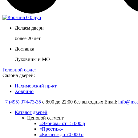
0
0 руб
Делаем двери
более 20 лет
Доставка
Луховицы и МО
Головной офис:
Салона дверей:
Нахимовский пр-кт
Ховрино
+7 (495) 374-73-35
с 8:00 до 22:00 без выходных
Email:
info@med
Каталог дверей
Ценовой сегмент
«Эконом» от 15 000 р
«Престиж»
«Бизнес» до 70 000 р