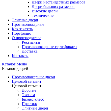
Двери нестандартных размеров
Двери больших размеров
Высокие двери
Технические
Элитные двери
Противопожарные
Как заказать
Портфолио
О производителе
Реквизиты
Противопожарные сертификаты
Доставка
Контакты
Каталог
Меню
Каталог дверей
Противопожарные двери
Ценовой сегмент
Ценовой сегмент
Дорогие
Эконом
Бизнес-класс
Престиж
Элитные двери