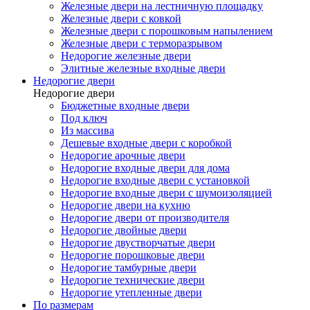
Железные двери на лестничную площадку
Железные двери с ковкой
Железные двери с порошковым напылением
Железные двери с терморазрывом
Недорогие железные двери
Элитные железные входные двери
Недорогие двери
Недорогие двери
Бюджетные входные двери
Под ключ
Из массива
Дешевые входные двери с коробкой
Недорогие арочные двери
Недорогие входные двери для дома
Недорогие входные двери с установкой
Недорогие входные двери с шумоизоляцией
Недорогие двери на кухню
Недорогие двери от производителя
Недорогие двойные двери
Недорогие двустворчатые двери
Недорогие порошковые двери
Недорогие тамбурные двери
Недорогие технические двери
Недорогие утепленные двери
По размерам