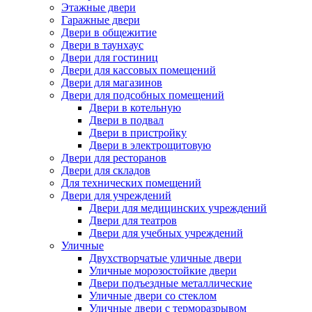
Этажные двери
Гаражные двери
Двери в общежитие
Двери в таунхаус
Двери для гостиниц
Двери для кассовых помещений
Двери для магазинов
Двери для подсобных помещений
Двери в котельную
Двери в подвал
Двери в пристройку
Двери в электрощитовую
Двери для ресторанов
Двери для складов
Для технических помещений
Двери для учреждений
Двери для медицинских учреждений
Двери для театров
Двери для учебных учреждений
Уличные
Двухстворчатые уличные двери
Уличные морозостойкие двери
Двери подъездные металлические
Уличные двери со стеклом
Уличные двери с терморазрывом