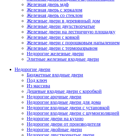
Железная дверь мдф
Железная дверь с зеркалом
Железная дверь со стеклом
Железные двери в деревянный дом
Железные двери двухстворчатые
Железные двери на лестничную площадку
Железные двери с ковкой
Железные двери с порошковым напылением
Железные двери с терморазрывом
Недорогие железные двери
Элитные железные входные двери
Недорогие двери
Бюджетные входные двери
Под ключ
Из массива
Дешевые входные двери с коробкой
Недорогие арочные двери
Недорогие входные двери для дома
Недорогие входные двери с установкой
Недорогие входные двери с шумоизоляцией
Недорогие двери на кухню
Недорогие двери от производителя
Недорогие двойные двери
Недорогие двустворчатые двери