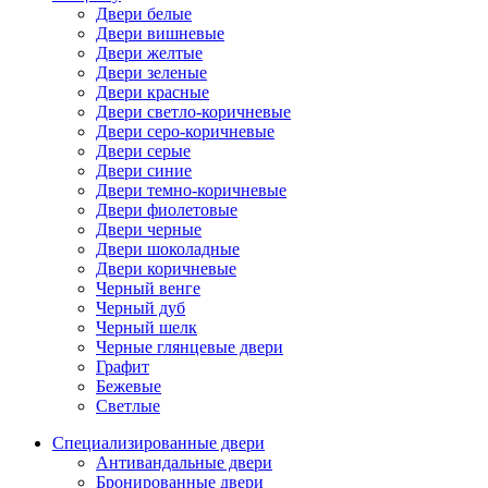
Двери белые
Двери вишневые
Двери желтые
Двери зеленые
Двери красные
Двери светло-коричневые
Двери серо-коричневые
Двери серые
Двери синие
Двери темно-коричневые
Двери фиолетовые
Двери черные
Двери шоколадные
Двери коричневые
Черный венге
Черный дуб
Черный шелк
Черные глянцевые двери
Графит
Бежевые
Светлые
Специализированные двери
Антивандальные двери
Бронированные двери