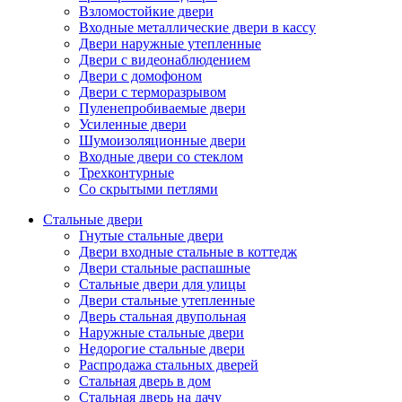
Взломостойкие двери
Входные металлические двери в кассу
Двери наружные утепленные
Двери с видеонаблюдением
Двери с домофоном
Двери с терморазрывом
Пуленепробиваемые двери
Усиленные двери
Шумоизоляционные двери
Входные двери со стеклом
Трехконтурные
Со скрытыми петлями
Стальные двери
Гнутые стальные двери
Двери входные стальные в коттедж
Двери стальные распашные
Стальные двери для улицы
Двери стальные утепленные
Дверь стальная двупольная
Наружные стальные двери
Недорогие стальные двери
Распродажа стальных дверей
Стальная дверь в дом
Стальная дверь на дачу