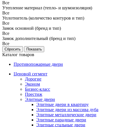
Все
Утепление материал (тепло- и шумоизоляция)
Все
Уплотнитель (количество контуров и тип)
Все
Замок основной (бренд и тип)
Все
Замок дополнительный (бренд и тип)
Все
Каталог товаров
Противопожарные двери
Ценовой сегмент
Дорогие
Эконом
Бизнес-класс
Престиж
Элитные двери
Элитные двери в квартиру
Элитные двери из массива дуба
Элитные металлические двери
Элитные парадные двери
Элитные стальные двери