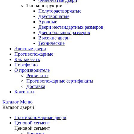
Филенчатые двери
Тип конструкции
Полуторастворчатые
Двустворчатые
Арочные
Двери нестандартных размеров
Двери больших размеров
Высокие двери
Технические
Элитные двери
Противопожарные
Как заказать
Портфолио
О производителе
Реквизиты
Противопожарные сертификаты
Доставка
Контакты
Каталог
Меню
Каталог дверей
Противопожарные двери
Ценовой сегмент
Ценовой сегмент
Дорогие