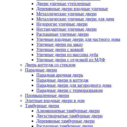
Двери уличные утепленные
Деревянные двери входные уличные
Металлические уличные двери
Металлические уличные двери для дачи
Недорогие уличные двери
Нестандартные уличные двери
Распашные уличные двери
Уличные входные двери для частного дома
Уличные двери на заказ
Уличные двери с ковкой
Уличные двери из массива дуба
Уличные двери с отделкой из МДФ
Дверь коттедж со стеклом
Парадные двери
Парадная арочная дверь
Парадные двери в коттедж
Парадные двери для загородного дома
Парадные двери с терморазрывом
Промышленные двери
Элитные входные двери в дом
Тамбурные двери
Алюминиевые тамбурные двери
Двухстворчатые тамбурные двери
Деревянные тамбурные двери
Распашные тамбурные двери