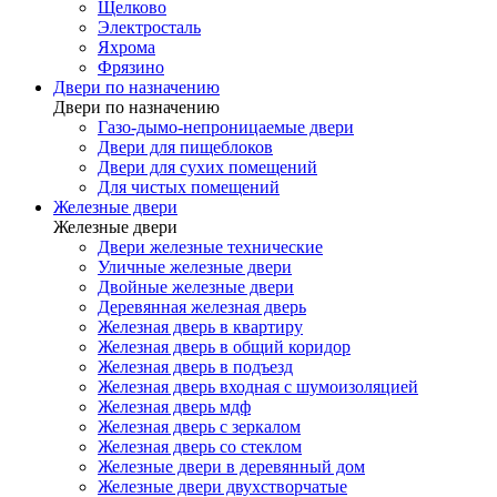
Щелково
Электросталь
Яхрома
Фрязино
Двери по назначению
Двери по назначению
Газо-дымо-непроницаемые двери
Двери для пищеблоков
Двери для сухих помещений
Для чистых помещений
Железные двери
Железные двери
Двери железные технические
Уличные железные двери
Двойные железные двери
Деревянная железная дверь
Железная дверь в квартиру
Железная дверь в общий коридор
Железная дверь в подъезд
Железная дверь входная с шумоизоляцией
Железная дверь мдф
Железная дверь с зеркалом
Железная дверь со стеклом
Железные двери в деревянный дом
Железные двери двухстворчатые