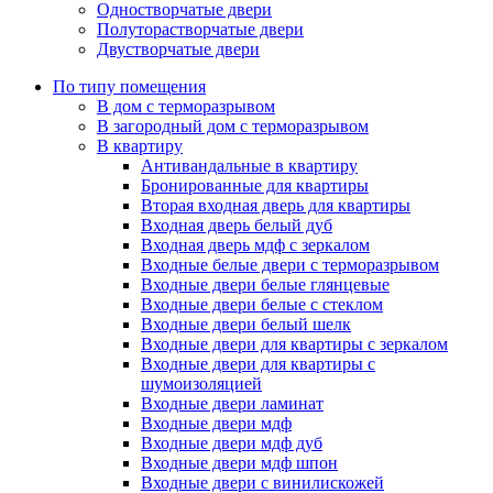
Одностворчатые двери
Полуторастворчатые двери
Двустворчатые двери
По типу помещения
В дом с терморазрывом
В загородный дом с терморазрывом
В квартиру
Антивандальные в квартиру
Бронированные для квартиры
Вторая входная дверь для квартиры
Входная дверь белый дуб
Входная дверь мдф с зеркалом
Входные белые двери с терморазрывом
Входные двери белые глянцевые
Входные двери белые с стеклом
Входные двери белый шелк
Входные двери для квартиры с зеркалом
Входные двери для квартиры с
шумоизоляцией
Входные двери ламинат
Входные двери мдф
Входные двери мдф дуб
Входные двери мдф шпон
Входные двери с винилискожей