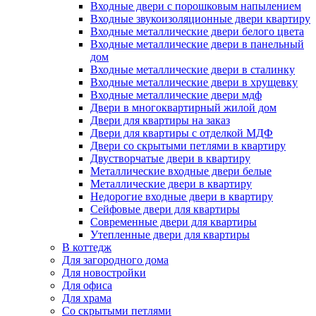
Входные двери с порошковым напылением
Входные звукоизоляционные двери квартиру
Входные металлические двери белого цвета
Входные металлические двери в панельный
дом
Входные металлические двери в сталинку
Входные металлические двери в хрущевку
Входные металлические двери мдф
Двери в многоквартирный жилой дом
Двери для квартиры на заказ
Двери для квартиры с отделкой МДФ
Двери со скрытыми петлями в квартиру
Двустворчатые двери в квартиру
Металлические входные двери белые
Металлические двери в квартиру
Недорогие входные двери в квартиру
Сейфовые двери для квартиры
Современные двери для квартиры
Утепленные двери для квартиры
В коттедж
Для загородного дома
Для новостройки
Для офиса
Для храма
Со скрытыми петлями