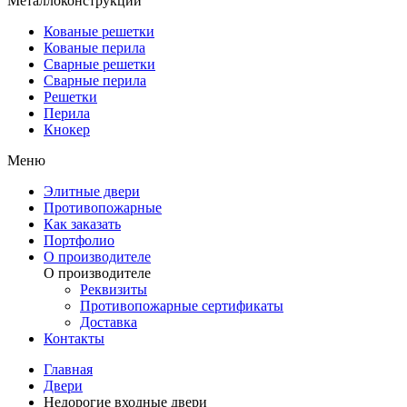
Металлоконструкции
Кованые решетки
Кованые перила
Сварные решетки
Сварные перила
Решетки
Перила
Кнокер
Меню
Элитные двери
Противопожарные
Как заказать
Портфолио
О производителе
О производителе
Реквизиты
Противопожарные сертификаты
Доставка
Контакты
Главная
Двери
Недорогие входные двери