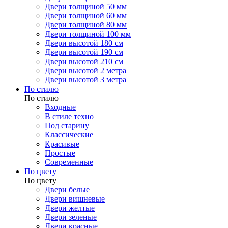
Двери толщиной 50 мм
Двери толщиной 60 мм
Двери толщиной 80 мм
Двери толщиной 100 мм
Двери высотой 180 см
Двери высотой 190 см
Двери высотой 210 см
Двери высотой 2 метра
Двери высотой 3 метра
По стилю
По стилю
Входные
В стиле техно
Под старину
Классические
Красивые
Простые
Современные
По цвету
По цвету
Двери белые
Двери вишневые
Двери желтые
Двери зеленые
Двери красные