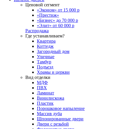
Ценовой сегмент
«Эконом» от 15 000 р
«Престиж»
«Бизнес» до 70 000 р
«Элит» от 60 000 р
Распродажа
Где устанавливаем?
Квартира
Коттедж
Загородный дом
Уличные
Тамбур
Подъезд
Храмы и церкви
Вид отделки
МДФ
ПВХ
Ламинат
Винилискожа
Пластик
Порошковое напыление
Массив дуба
Шпонированные двери
Двери с резьбой