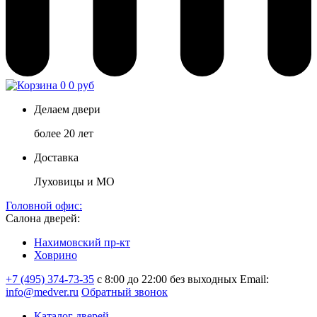
0
0 руб
Делаем двери
более 20 лет
Доставка
Луховицы и МО
Головной офис:
Салона дверей:
Нахимовский пр-кт
Ховрино
+7 (495) 374-73-35
с 8:00 до 22:00 без выходных
Email:
info@medver.ru
Обратный звонок
Каталог дверей