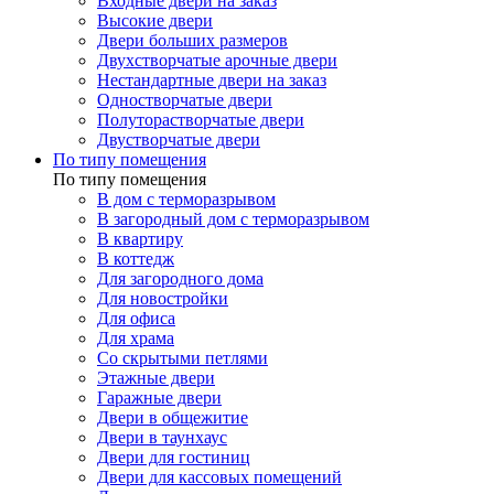
Входные двери на заказ
Высокие двери
Двери больших размеров
Двухстворчатые арочные двери
Нестандартные двери на заказ
Одностворчатые двери
Полуторастворчатые двери
Двустворчатые двери
По типу помещения
По типу помещения
В дом с терморазрывом
В загородный дом с терморазрывом
В квартиру
В коттедж
Для загородного дома
Для новостройки
Для офиса
Для храма
Со скрытыми петлями
Этажные двери
Гаражные двери
Двери в общежитие
Двери в таунхаус
Двери для гостиниц
Двери для кассовых помещений