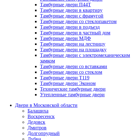
Тамбурные двери П44Т
Тамбурные двери в квартиру
Тамбурные двери с фрамугой
Тамбурные двери со стеклопакетом
Тамбурные двери в подъезд
Тамбурные двери в частный дом
Тамбурные двери МДФ
Тамбурные двери на лестницу
Тамбурные двери на площадку
Тамбурные двери с электромеханическим
замком
Тамбурные двери со вставками
Тамбурные двери со стеклом
Тамбурные двери Т119
Тамбурные двери Эконом
Технические тамбурные двери
Утепленные тамбурные двери
Двери в Московской области
Балашиха
Воскресенск
Дедовск
Дмитров
Долгопрудный
Дубна