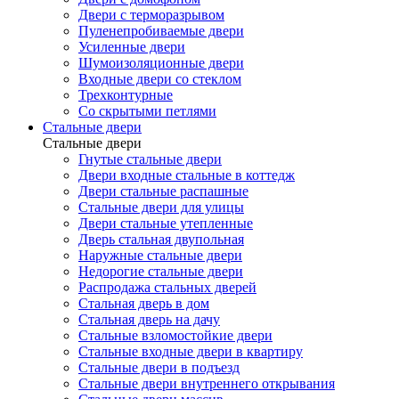
Двери с терморазрывом
Пуленепробиваемые двери
Усиленные двери
Шумоизоляционные двери
Входные двери со стеклом
Трехконтурные
Со скрытыми петлями
Стальные двери
Стальные двери
Гнутые стальные двери
Двери входные стальные в коттедж
Двери стальные распашные
Стальные двери для улицы
Двери стальные утепленные
Дверь стальная двупольная
Наружные стальные двери
Недорогие стальные двери
Распродажа стальных дверей
Стальная дверь в дом
Стальная дверь на дачу
Стальные взломостойкие двери
Стальные входные двери в квартиру
Стальные двери в подъезд
Стальные двери внутреннего открывания