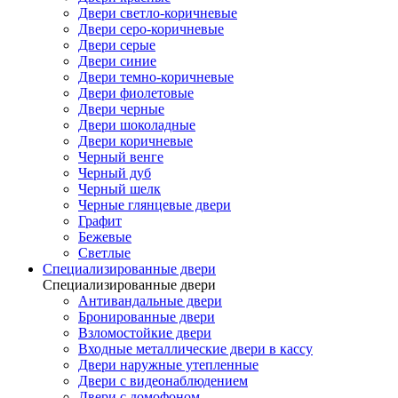
Двери светло-коричневые
Двери серо-коричневые
Двери серые
Двери синие
Двери темно-коричневые
Двери фиолетовые
Двери черные
Двери шоколадные
Двери коричневые
Черный венге
Черный дуб
Черный шелк
Черные глянцевые двери
Графит
Бежевые
Светлые
Специализированные двери
Специализированные двери
Антивандальные двери
Бронированные двери
Взломостойкие двери
Входные металлические двери в кассу
Двери наружные утепленные
Двери с видеонаблюдением
Двери с домофоном