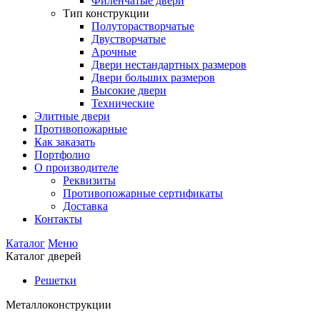
Филенчатые двери
Тип конструкции
Полуторастворчатые
Двустворчатые
Арочные
Двери нестандартных размеров
Двери больших размеров
Высокие двери
Технические
Элитные двери
Противопожарные
Как заказать
Портфолио
О производителе
Реквизиты
Противопожарные сертификаты
Доставка
Контакты
Каталог
Меню
Каталог дверей
Решетки
Металлоконструкции