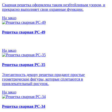
Сварная решетка оформлена таким незбтейливым узором, и
прекрасно выполняет свои охранные функции.
На заказ
Решетка сварная РС-49
На заказ
Решетка сварная РС-35
Элегантность декору решетки придают простые
геометрические фигуры, которые сплетаются в
привлекательный рисунок.
На заказ
Решетка сварная РС-34