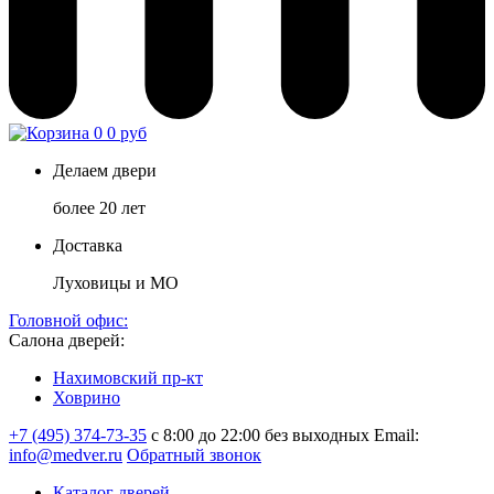
0
0 руб
Делаем двери
более 20 лет
Доставка
Луховицы и МО
Головной офис:
Салона дверей:
Нахимовский пр-кт
Ховрино
+7 (495) 374-73-35
с 8:00 до 22:00 без выходных
Email:
info@medver.ru
Обратный звонок
Каталог дверей