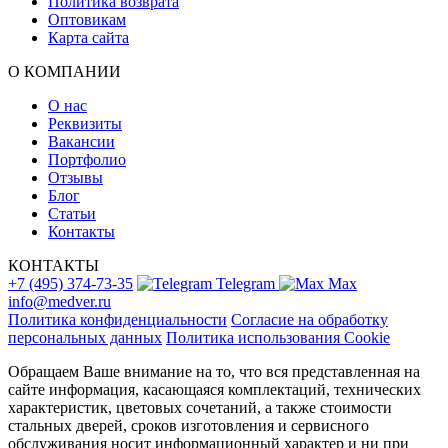
Политика возврата
Оптовикам
Карта сайта
О КОМПАНИИ
О нас
Реквизиты
Вакансии
Портфолио
Отзывы
Блог
Статьи
Контакты
КОНТАКТЫ
+7 (495) 374-73-35
Telegram
Max
info@medver.ru
Политика конфиденциальности
Согласие на обработку
персональных данных
Политика использования Cookie
Обращаем Ваше внимание на то, что вся представленная на
сайте информация, касающаяся комплектаций, технических
характеристик, цветовых сочетаний, а также стоимости
стальных дверей, сроков изготовления и сервисного
обслуживания носит информационный характер и ни при