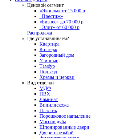
Ценовой сегмент
«Эконом» от 15 000 р
«Престиж»
«Бизнес» до 70 000 р
«Элит» от 60 000 р
Распродажа
Где устанавливаем?
Квартира
Коттедж
Загородный дом
Уличные
Тамбур
Подъезд
Храмы и церкви
Вид отделки
МДФ
ПВХ
Ламинат
Винилискожа
Пластик
Порошковое напыление
Массив дуба
Шпонированные двери
Двери с резьбой