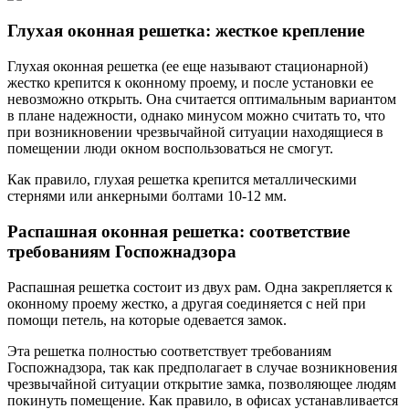
Глухая оконная решетка: жесткое крепление
Глухая оконная решетка (ее еще называют стационарной)
жестко крепится к оконному проему, и после установки ее
невозможно открыть. Она считается оптимальным вариантом
в плане надежности, однако минусом можно считать то, что
при возникновении чрезвычайной ситуации находящиеся в
помещении люди окном воспользоваться не смогут.
Как правило, глухая решетка крепится металлическими
стернями или анкерными болтами 10-12 мм.
Распашная оконная решетка: соответствие
требованиям Госпожнадзора
Распашная решетка состоит из двух рам. Одна закрепляется к
оконному проему жестко, а другая соединяется с ней при
помощи петель, на которые одевается замок.
Эта решетка полностью соответствует требованиям
Госпожнадзора, так как предполагает в случае возникновения
чрезвычайной ситуации открытие замка, позволяющее людям
покинуть помещение. Как правило, в офисах устанавливается