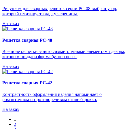
Рисунком для сварных решеток серии РС-08 выбран узор,
который имитирует кладку черепицы.
На заказ
Решетка сварная РС-48
Все поле решетки занято симметричными элементами декора,
которым придана форма бутона розы.
На заказ
Решетка сварная РС-42
Контрастность оформления изделия напоминает о
романтичном и противоречивом стиле барокко.
На заказ
1
2