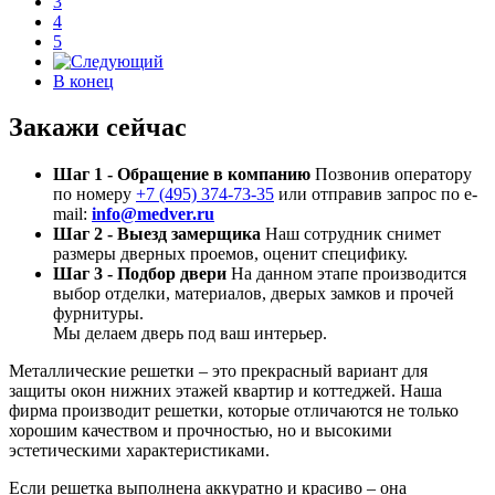
3
4
5
В конец
Закажи сейчас
Шаг 1 - Обращение в компанию
Позвонив оператору
по номеру
+7 (495) 374-73-35
или отправив запрос по e-
mail:
info@medver.ru
Шаг 2 - Выезд замерщика
Наш сотрудник снимет
размеры дверных проемов, оценит специфику.
Шаг 3 - Подбор двери
На данном этапе производится
выбор отделки, материалов, дверых замков и прочей
фурнитуры.
Мы делаем дверь под ваш интерьер.
Металлические решетки – это прекрасный вариант для
защиты окон нижних этажей квартир и коттеджей. Наша
фирма производит решетки, которые отличаются не только
хорошим качеством и прочностью, но и высокими
эстетическими характеристиками.
Если решетка выполнена аккуратно и красиво – она