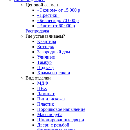
Ценовой сегмент
«Эконом» от 15 000 р
«Престиж»
«Бизнес» до 70 000 р
«Элит» от 60 000 р
Распродажа
Где устанавливаем?
Квартира
Коттедж
Загородный дом
Уличные
Тамбур
Подъезд
Храмы и церкви
Вид отделки
МДФ
ПВХ
Ламинат
Винилискожа
Пластик
Порошковое напыление
Массив дуба
Шпонированные двери
Двери с резьбой