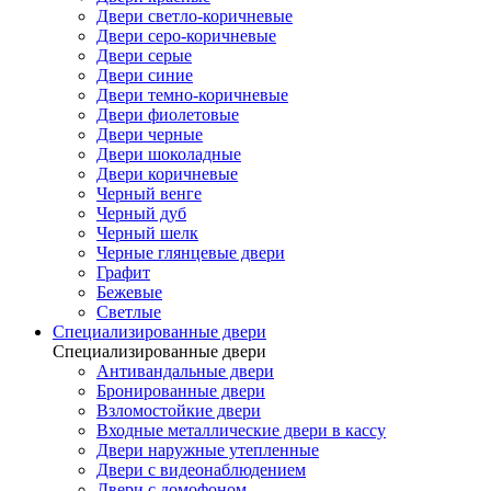
Двери светло-коричневые
Двери серо-коричневые
Двери серые
Двери синие
Двери темно-коричневые
Двери фиолетовые
Двери черные
Двери шоколадные
Двери коричневые
Черный венге
Черный дуб
Черный шелк
Черные глянцевые двери
Графит
Бежевые
Светлые
Специализированные двери
Специализированные двери
Антивандальные двери
Бронированные двери
Взломостойкие двери
Входные металлические двери в кассу
Двери наружные утепленные
Двери с видеонаблюдением
Двери с домофоном