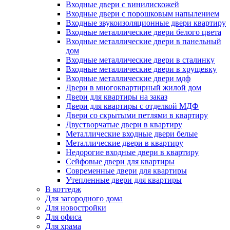
Входные двери с винилискожей
Входные двери с порошковым напылением
Входные звукоизоляционные двери квартиру
Входные металлические двери белого цвета
Входные металлические двери в панельный
дом
Входные металлические двери в сталинку
Входные металлические двери в хрущевку
Входные металлические двери мдф
Двери в многоквартирный жилой дом
Двери для квартиры на заказ
Двери для квартиры с отделкой МДФ
Двери со скрытыми петлями в квартиру
Двустворчатые двери в квартиру
Металлические входные двери белые
Металлические двери в квартиру
Недорогие входные двери в квартиру
Сейфовые двери для квартиры
Современные двери для квартиры
Утепленные двери для квартиры
В коттедж
Для загородного дома
Для новостройки
Для офиса
Для храма