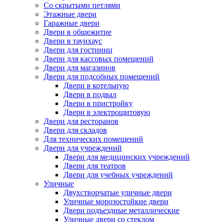
Со скрытыми петлями
Этажные двери
Гаражные двери
Двери в общежитие
Двери в таунхаус
Двери для гостиниц
Двери для кассовых помещений
Двери для магазинов
Двери для подсобных помещений
Двери в котельную
Двери в подвал
Двери в пристройку
Двери в электрощитовую
Двери для ресторанов
Двери для складов
Для технических помещений
Двери для учреждений
Двери для медицинских учреждений
Двери для театров
Двери для учебных учреждений
Уличные
Двухстворчатые уличные двери
Уличные морозостойкие двери
Двери подъездные металлические
Уличные двери со стеклом