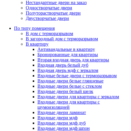
Нестандартные двери на заказ
Одностворчатые двери
Полуторастворчатые двери
Двустворчатые двери
По типу помещения
В дом с терморазрывом
В загородный дом с терморазрывом
В квартиру
Антивандальные в квартиру
Бронированные для квартиры
Вторая входная дверь для квартиры
Входная дверь белый дуб
Входная дверь мдф с зеркалом
Входные белые двери с терморазрывом
Входные двери белые глянцевые
Входные двери белые с стеклом
Входные двери белый шелк
Входные двери для квартиры с зеркалом
Входные двери для квартиры с
шумоизоляцией
Входные двери ламинат
Входные двери мдф
Входные двери мдф дуб
Входные двери мдф шпон