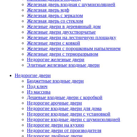
Железная дверь входная с шумоизоляцией
Железная дверь мдф
Железная дверь с зеркалом
Железная дверь со стеклом
Железные двери в деревянный дом
Железные двери двухстворчатые
Железные двери на лестничную площадку
Железные двери с ковкой
Железные двери с порошковым напылением
Железные двери с терморазрывом
Недорогие железные двери
Элитные железные входные двери
Недорогие двери
Бюджетные входные двери
Под ключ
Из массива
Дешевые входные двери с коробкой
Недорогие арочные двери
Недорогие входные двери для дома
Недорогие входные двери с установкой
Недорогие входные двери с шумоизоляцией
Недорогие двери на кухню
Недорогие двери от производителя
Недорогие двойные двери