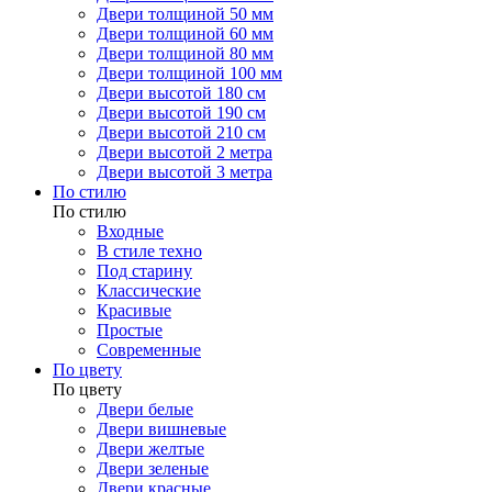
Двери толщиной 50 мм
Двери толщиной 60 мм
Двери толщиной 80 мм
Двери толщиной 100 мм
Двери высотой 180 см
Двери высотой 190 см
Двери высотой 210 см
Двери высотой 2 метра
Двери высотой 3 метра
По стилю
По стилю
Входные
В стиле техно
Под старину
Классические
Красивые
Простые
Современные
По цвету
По цвету
Двери белые
Двери вишневые
Двери желтые
Двери зеленые
Двери красные