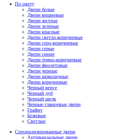
По цвету
Двери белые
Двери вишневые
Двери желтые
Двери зеленые
Двери красные
Двери светло-коричневые
Двери серо-коричневые
Двери серые
Двери синие
Двери темно-коричневые
Двери фиолетовые
Двери черные
Двери шоколадные
Двери коричневые
Черный венге
Черный дуб
Черный шелк
Черные глянцевые двери
Графит
Бежевые
Светлые
Специализированные двери
Антивандальные двери