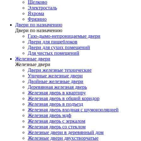
Щелково
Электросталь
Яхрома
Фрязино
Двери по назначению
Двери по назначению
Газо-дымо-непроницаемые двери
Двери для пищеблоков
Двери для сухих помещений
Для чистых помещений
Железные двери
Железные двери
Двери железные технические
Уличные железные двери
Двойные железные двери
Деревянная железная дверь
Железная дверь в квартиру
Железная дверь в общий коридор
Железная дверь в подъезд
Железная дверь входная с шумоизоляцией
Железная дверь мдф
Железная дверь с зеркалом
Железная дверь со стеклом
Железные двери в деревянный дом
Железные двери двухстворчатые