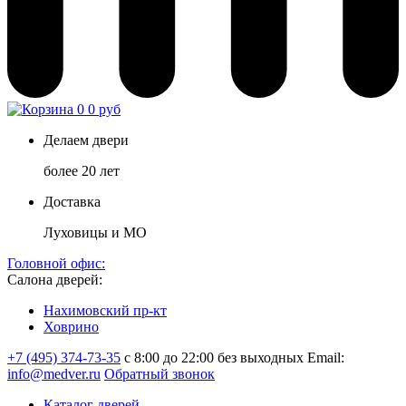
0
0 руб
Делаем двери
более 20 лет
Доставка
Луховицы и МО
Головной офис:
Салона дверей:
Нахимовский пр-кт
Ховрино
+7 (495) 374-73-35
с 8:00 до 22:00 без выходных
Email:
info@medver.ru
Обратный звонок
Каталог дверей