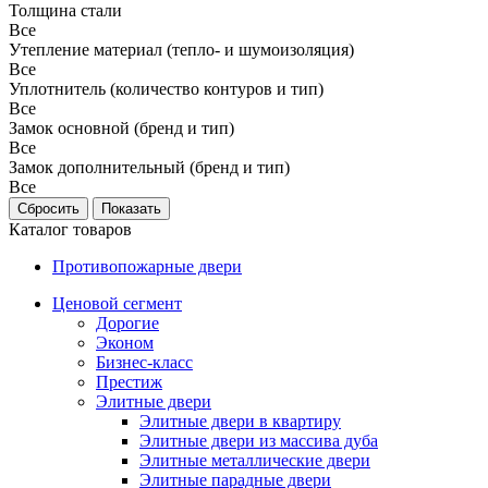
Толщина стали
Все
Утепление материал (тепло- и шумоизоляция)
Все
Уплотнитель (количество контуров и тип)
Все
Замок основной (бренд и тип)
Все
Замок дополнительный (бренд и тип)
Все
Каталог товаров
Противопожарные двери
Ценовой сегмент
Дорогие
Эконом
Бизнес-класс
Престиж
Элитные двери
Элитные двери в квартиру
Элитные двери из массива дуба
Элитные металлические двери
Элитные парадные двери