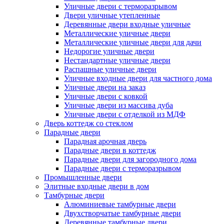
Уличные двери с терморазрывом
Двери уличные утепленные
Деревянные двери входные уличные
Металлические уличные двери
Металлические уличные двери для дачи
Недорогие уличные двери
Нестандартные уличные двери
Распашные уличные двери
Уличные входные двери для частного дома
Уличные двери на заказ
Уличные двери с ковкой
Уличные двери из массива дуба
Уличные двери с отделкой из МДФ
Дверь коттедж со стеклом
Парадные двери
Парадная арочная дверь
Парадные двери в коттедж
Парадные двери для загородного дома
Парадные двери с терморазрывом
Промышленные двери
Элитные входные двери в дом
Тамбурные двери
Алюминиевые тамбурные двери
Двухстворчатые тамбурные двери
Деревянные тамбурные двери