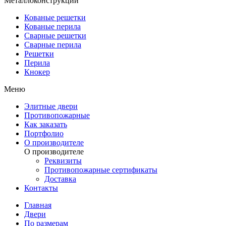
Металлоконструкции
Кованые решетки
Кованые перила
Сварные решетки
Сварные перила
Решетки
Перила
Кнокер
Меню
Элитные двери
Противопожарные
Как заказать
Портфолио
О производителе
О производителе
Реквизиты
Противопожарные сертификаты
Доставка
Контакты
Главная
Двери
По размерам