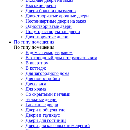
Входные двери на заказ
Высокие двери
Двери больших размеров
Двухстворчатые арочные двери
Нестандартные двери на заказ
Одностворчатые двери
Полуторастворчатые двери
Двустворчатые двери
По типу помещения
По типу помещения
В дом с терморазрывом
В загородный дом с терморазрывом
В квартиру
В коттедж
Для загородного дома
Для новостройки
Для офиса
Для храма
Со скрытыми петлями
Этажные двери
Гаражные двери
Двери в общежитие
Двери в таунхаус
Двери для гостиниц
Двери для кассовых помещений