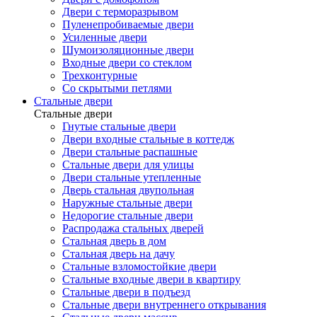
Двери с терморазрывом
Пуленепробиваемые двери
Усиленные двери
Шумоизоляционные двери
Входные двери со стеклом
Трехконтурные
Со скрытыми петлями
Стальные двери
Стальные двери
Гнутые стальные двери
Двери входные стальные в коттедж
Двери стальные распашные
Стальные двери для улицы
Двери стальные утепленные
Дверь стальная двупольная
Наружные стальные двери
Недорогие стальные двери
Распродажа стальных дверей
Стальная дверь в дом
Стальная дверь на дачу
Стальные взломостойкие двери
Стальные входные двери в квартиру
Стальные двери в подъезд
Стальные двери внутреннего открывания