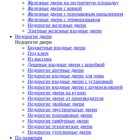
Железные двери на лестничную площадку
Железные двери с ковкой
Железные двери с порошковым напылением
Железные двери с терморазрывом
Недорогие железные двери
Элитные железные входные двери
Недорогие двери
Недорогие двери
Бюджетные входные двери
Под ключ
Из массива
Дешевые входные двери с коробкой
Недорогие арочные двери
Недорогие входные двери для дома
Недорогие входные двери с установкой
Недорогие входные двери с шумоизоляцией
Недорогие двери на кухню
Недорогие двери от производителя
Недорогие двойные двери
Недорогие двустворчатые двери
Недорогие порошковые двери
Недорогие тамбурные двери
Недорогие технические двери
Недорогие утепленные двери
По размерам