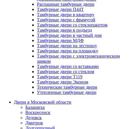
Распашные тамбурные двери
Тамбурные двери П44Т
Тамбурные двери в квартиру
Тамбурные двери с фрамугой
Тамбурные двери со стеклопакетом
Тамбурные двери в подъезд
Тамбурные двери в частный дом
Тамбурные двери МДФ
Тамбурные двери на лестницу
Тамбурные двери на площадку
Тамбурные двери с электромеханическим
замком
Тамбурные двери со вставками
Тамбурные двери со стеклом
Тамбурные двери Т119
Тамбурные двери Эконом
Технические тамбурные двери
Утепленные тамбурные двери
Двери в Московской области
Балашиха
Воскресенск
Дедовск
Дмитров
Долгопрудный