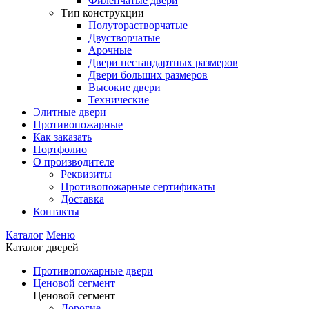
Филенчатые двери
Тип конструкции
Полуторастворчатые
Двустворчатые
Арочные
Двери нестандартных размеров
Двери больших размеров
Высокие двери
Технические
Элитные двери
Противопожарные
Как заказать
Портфолио
О производителе
Реквизиты
Противопожарные сертификаты
Доставка
Контакты
Каталог
Меню
Каталог дверей
Противопожарные двери
Ценовой сегмент
Ценовой сегмент
Дорогие