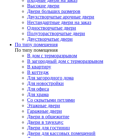
Входные двери на заказ
Высокие двери
Двери больших размеров
Двухстворчатые арочные двери
Нестандартные двери на заказ
Одностворчатые двери
Полуторастворчатые двери
Двустворчатые двери
По типу помещения
По типу помещения
В дом с терморазрывом
В загородный дом с терморазрывом
В квартиру
В коттедж
Для загородного дома
Для новостройки
Для офиса
Для храма
Со скрытыми петлями
Этажные двери
Гаражные двери
Двери в общежитие
Двери в таунхаус
Двери для гостиниц
Двери для кассовых помещений