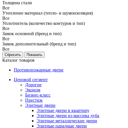
Толщина стали
Все
Утепление материал (тепло- и шумоизоляция)
Все
Уплотнитель (количество контуров и тип)
Все
Замок основной (бренд и тип)
Все
Замок дополнительный (бренд и тип)
Все
Каталог товаров
Противопожарные двери
Ценовой сегмент
Дорогие
Эконом
Бизнес-класс
Престиж
Элитные двери
Элитные двери в квартиру
Элитные двери из массива дуба
Элитные металлические двери
Элитные парадные двери