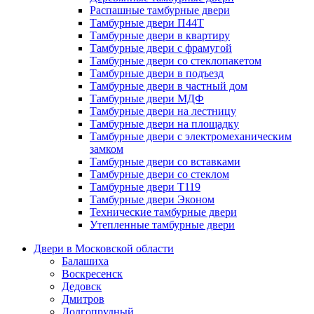
Распашные тамбурные двери
Тамбурные двери П44Т
Тамбурные двери в квартиру
Тамбурные двери с фрамугой
Тамбурные двери со стеклопакетом
Тамбурные двери в подъезд
Тамбурные двери в частный дом
Тамбурные двери МДФ
Тамбурные двери на лестницу
Тамбурные двери на площадку
Тамбурные двери с электромеханическим
замком
Тамбурные двери со вставками
Тамбурные двери со стеклом
Тамбурные двери Т119
Тамбурные двери Эконом
Технические тамбурные двери
Утепленные тамбурные двери
Двери в Московской области
Балашиха
Воскресенск
Дедовск
Дмитров
Долгопрудный