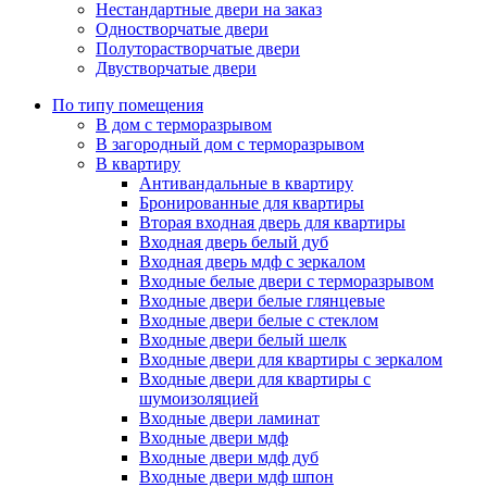
Нестандартные двери на заказ
Одностворчатые двери
Полуторастворчатые двери
Двустворчатые двери
По типу помещения
В дом с терморазрывом
В загородный дом с терморазрывом
В квартиру
Антивандальные в квартиру
Бронированные для квартиры
Вторая входная дверь для квартиры
Входная дверь белый дуб
Входная дверь мдф с зеркалом
Входные белые двери с терморазрывом
Входные двери белые глянцевые
Входные двери белые с стеклом
Входные двери белый шелк
Входные двери для квартиры с зеркалом
Входные двери для квартиры с
шумоизоляцией
Входные двери ламинат
Входные двери мдф
Входные двери мдф дуб
Входные двери мдф шпон