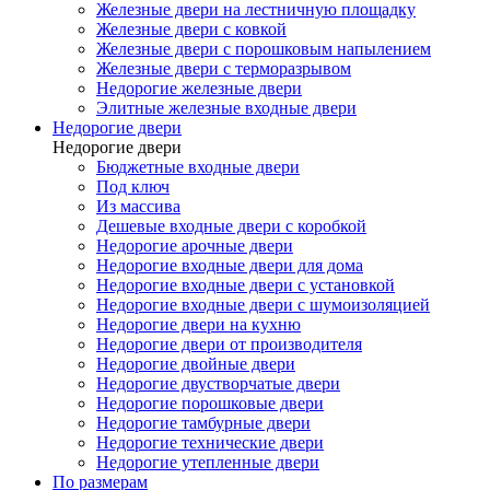
Железные двери на лестничную площадку
Железные двери с ковкой
Железные двери с порошковым напылением
Железные двери с терморазрывом
Недорогие железные двери
Элитные железные входные двери
Недорогие двери
Недорогие двери
Бюджетные входные двери
Под ключ
Из массива
Дешевые входные двери с коробкой
Недорогие арочные двери
Недорогие входные двери для дома
Недорогие входные двери с установкой
Недорогие входные двери с шумоизоляцией
Недорогие двери на кухню
Недорогие двери от производителя
Недорогие двойные двери
Недорогие двустворчатые двери
Недорогие порошковые двери
Недорогие тамбурные двери
Недорогие технические двери
Недорогие утепленные двери
По размерам