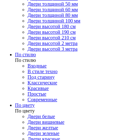
Двери толщиной 50 мм
Двери толщиной 60 мм
Двери толщиной 80 мм
Двери толщиной 100 мм
Двери высотой 180 см
Двери высотой 190 см
Двери высотой 210 см
Двери высотой 2 метра
Двери высотой 3 метра
По стилю
По стилю
Входные
В стиле техно
Под старину
Классические
Красивые
Простые
Современные
По цвету
По цвету
Двери белые
Двери вишневые
Двери желтые
Двери зеленые
Двери красные