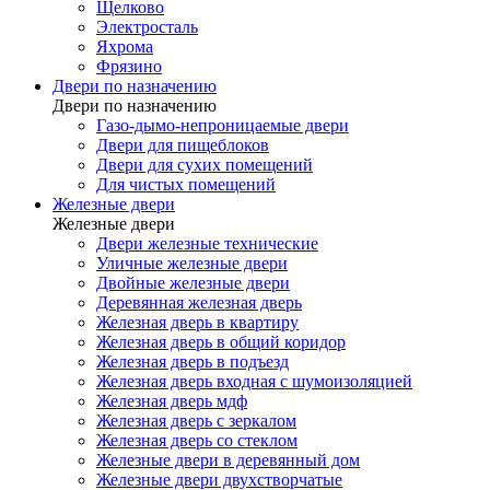
Щелково
Электросталь
Яхрома
Фрязино
Двери по назначению
Двери по назначению
Газо-дымо-непроницаемые двери
Двери для пищеблоков
Двери для сухих помещений
Для чистых помещений
Железные двери
Железные двери
Двери железные технические
Уличные железные двери
Двойные железные двери
Деревянная железная дверь
Железная дверь в квартиру
Железная дверь в общий коридор
Железная дверь в подъезд
Железная дверь входная с шумоизоляцией
Железная дверь мдф
Железная дверь с зеркалом
Железная дверь со стеклом
Железные двери в деревянный дом
Железные двери двухстворчатые