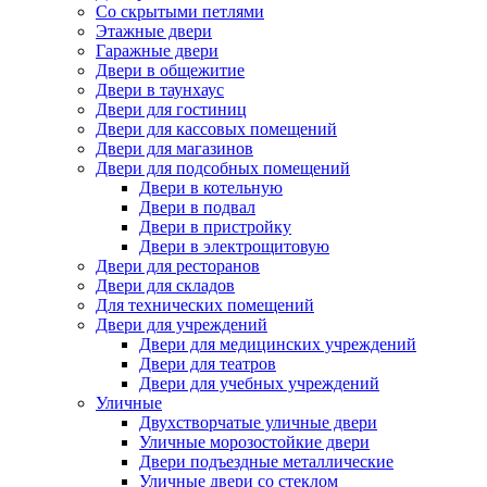
Со скрытыми петлями
Этажные двери
Гаражные двери
Двери в общежитие
Двери в таунхаус
Двери для гостиниц
Двери для кассовых помещений
Двери для магазинов
Двери для подсобных помещений
Двери в котельную
Двери в подвал
Двери в пристройку
Двери в электрощитовую
Двери для ресторанов
Двери для складов
Для технических помещений
Двери для учреждений
Двери для медицинских учреждений
Двери для театров
Двери для учебных учреждений
Уличные
Двухстворчатые уличные двери
Уличные морозостойкие двери
Двери подъездные металлические
Уличные двери со стеклом