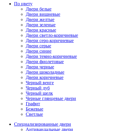
По цвету
Двери белые
Двери вишневые
Двери желтые
Двери зеленые
Двери красные
Двери светло-коричневые
Двери серо-коричневые
Двери серые
Двери синие
Двери темно-коричневые
Двери фиолетовые
Двери черные
Двери шоколадные
Двери коричневые
Черный венге
Черный дуб
Черный шелк
Черные глянцевые двери
Графит
Бежевые
Светлые
Специализированные двери
Антивандальные двери