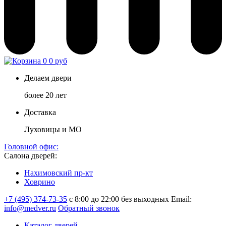
0
0 руб
Делаем двери
более 20 лет
Доставка
Луховицы и МО
Головной офис:
Салона дверей:
Нахимовский пр-кт
Ховрино
+7 (495) 374-73-35
с 8:00 до 22:00 без выходных
Email:
info@medver.ru
Обратный звонок
Каталог дверей