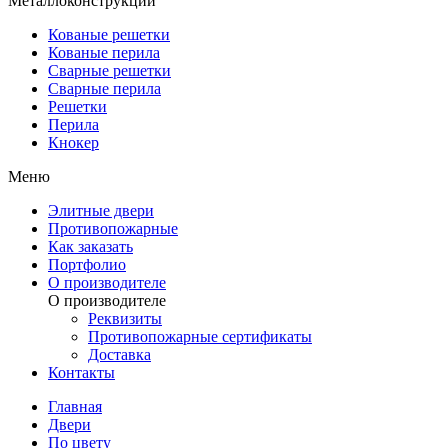
Металлоконструкции
Кованые решетки
Кованые перила
Сварные решетки
Сварные перила
Решетки
Перила
Кнокер
Меню
Элитные двери
Противопожарные
Как заказать
Портфолио
О производителе
О производителе
Реквизиты
Противопожарные сертификаты
Доставка
Контакты
Главная
Двери
По цвету