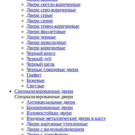
Двери светло-коричневые
Двери серо-коричневые
Двери серые
Двери синие
Двери темно-коричневые
Двери фиолетовые
Двери черные
Двери шоколадные
Двери коричневые
Черный венге
Черный дуб
Черный шелк
Черные глянцевые двери
Графит
Бежевые
Светлые
Специализированные двери
Специализированные двери
Антивандальные двери
Бронированные двери
Взломостойкие двери
Входные металлические двери в кассу
Двери наружные утепленные
Двери с видеонаблюдением
Двери с домофоном