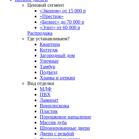
Ценовой сегмент
«Эконом» от 15 000 р
«Престиж»
«Бизнес» до 70 000 р
«Элит» от 60 000 р
Распродажа
Где устанавливаем?
Квартира
Коттедж
Загородный дом
Уличные
Тамбур
Подъезд
Храмы и церкви
Вид отделки
МДФ
ПВХ
Ламинат
Винилискожа
Пластик
Порошковое напыление
Массив дуба
Шпонированные двери
Двери с резьбой