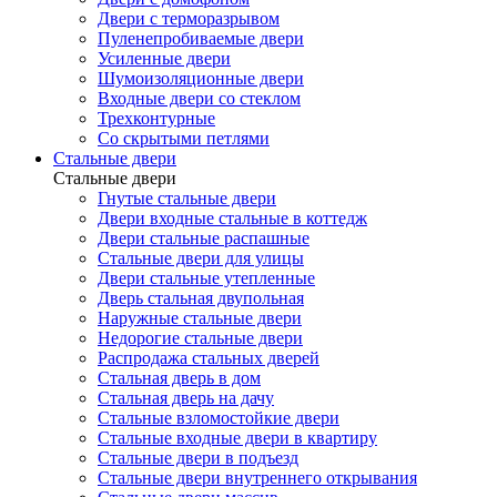
Двери с терморазрывом
Пуленепробиваемые двери
Усиленные двери
Шумоизоляционные двери
Входные двери со стеклом
Трехконтурные
Со скрытыми петлями
Стальные двери
Стальные двери
Гнутые стальные двери
Двери входные стальные в коттедж
Двери стальные распашные
Стальные двери для улицы
Двери стальные утепленные
Дверь стальная двупольная
Наружные стальные двери
Недорогие стальные двери
Распродажа стальных дверей
Стальная дверь в дом
Стальная дверь на дачу
Стальные взломостойкие двери
Стальные входные двери в квартиру
Стальные двери в подъезд
Стальные двери внутреннего открывания