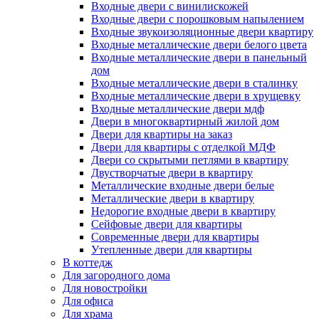
Входные двери с винилискожей
Входные двери с порошковым напылением
Входные звукоизоляционные двери квартиру
Входные металлические двери белого цвета
Входные металлические двери в панельный
дом
Входные металлические двери в сталинку
Входные металлические двери в хрущевку
Входные металлические двери мдф
Двери в многоквартирный жилой дом
Двери для квартиры на заказ
Двери для квартиры с отделкой МДФ
Двери со скрытыми петлями в квартиру
Двустворчатые двери в квартиру
Металлические входные двери белые
Металлические двери в квартиру
Недорогие входные двери в квартиру
Сейфовые двери для квартиры
Современные двери для квартиры
Утепленные двери для квартиры
В коттедж
Для загородного дома
Для новостройки
Для офиса
Для храма