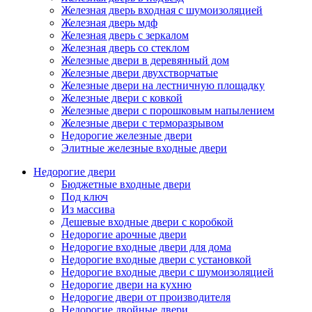
Железная дверь входная с шумоизоляцией
Железная дверь мдф
Железная дверь с зеркалом
Железная дверь со стеклом
Железные двери в деревянный дом
Железные двери двухстворчатые
Железные двери на лестничную площадку
Железные двери с ковкой
Железные двери с порошковым напылением
Железные двери с терморазрывом
Недорогие железные двери
Элитные железные входные двери
Недорогие двери
Бюджетные входные двери
Под ключ
Из массива
Дешевые входные двери с коробкой
Недорогие арочные двери
Недорогие входные двери для дома
Недорогие входные двери с установкой
Недорогие входные двери с шумоизоляцией
Недорогие двери на кухню
Недорогие двери от производителя
Недорогие двойные двери