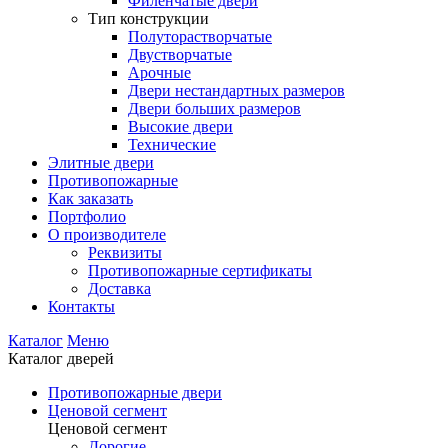
Филенчатые двери
Тип конструкции
Полуторастворчатые
Двустворчатые
Арочные
Двери нестандартных размеров
Двери больших размеров
Высокие двери
Технические
Элитные двери
Противопожарные
Как заказать
Портфолио
О производителе
Реквизиты
Противопожарные сертификаты
Доставка
Контакты
Каталог
Меню
Каталог дверей
Противопожарные двери
Ценовой сегмент
Ценовой сегмент
Дорогие