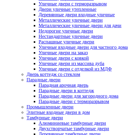
Уличные двери с терморазрывом
Двери уличные утепленные
Деревянные двери входные уличные
Металлические уличные двери
Металлические уличные двери для дачи
Недорогие уличные двери
Нестандартные уличные двери
Распашные уличные двери
Уличные входные двери для частного дома
Уличные двери на заказ
Уличные двери с ковкой
Уличные двери из массива дуба
Уличные двери с отделкой из МДФ
Дверь коттедж со стеклом
Парадные двери
Парадная арочная дверь
Парадные двери в коттедж
Парадные двери для загородного дома
Парадные двери с терморазрывом
Промышленные двери
Элитные входные двери в дом
Тамбурные двери
Алюминиевые тамбурные двери
Двухстворчатые тамбурные двери
Деревянные тамбурные двери