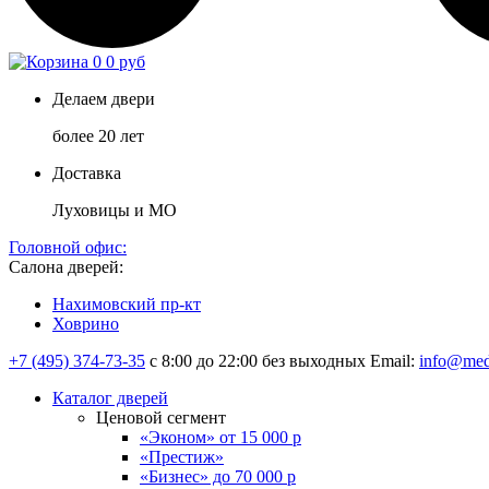
0
0 руб
Делаем двери
более 20 лет
Доставка
Луховицы и МО
Головной офис:
Салона дверей:
Нахимовский пр-кт
Ховрино
+7 (495) 374-73-35
с 8:00 до 22:00 без выходных
Email:
info@med
Каталог дверей
Ценовой сегмент
«Эконом» от 15 000 р
«Престиж»
«Бизнес» до 70 000 р