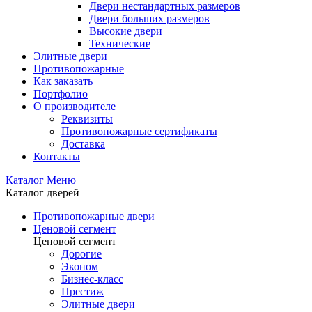
Двери нестандартных размеров
Двери больших размеров
Высокие двери
Технические
Элитные двери
Противопожарные
Как заказать
Портфолио
О производителе
Реквизиты
Противопожарные сертификаты
Доставка
Контакты
Каталог
Меню
Каталог дверей
Противопожарные двери
Ценовой сегмент
Ценовой сегмент
Дорогие
Эконом
Бизнес-класс
Престиж
Элитные двери