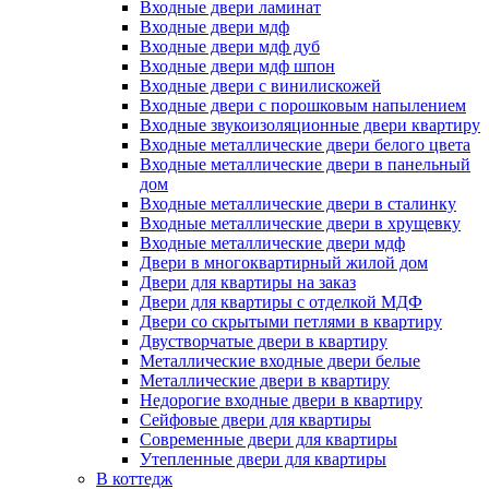
Входные двери ламинат
Входные двери мдф
Входные двери мдф дуб
Входные двери мдф шпон
Входные двери с винилискожей
Входные двери с порошковым напылением
Входные звукоизоляционные двери квартиру
Входные металлические двери белого цвета
Входные металлические двери в панельный
дом
Входные металлические двери в сталинку
Входные металлические двери в хрущевку
Входные металлические двери мдф
Двери в многоквартирный жилой дом
Двери для квартиры на заказ
Двери для квартиры с отделкой МДФ
Двери со скрытыми петлями в квартиру
Двустворчатые двери в квартиру
Металлические входные двери белые
Металлические двери в квартиру
Недорогие входные двери в квартиру
Сейфовые двери для квартиры
Современные двери для квартиры
Утепленные двери для квартиры
В коттедж