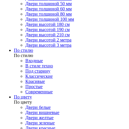
Двери толщиной 50 мм
Двери толщиной 60 мм
Двери толщиной 80 мм
Двери толщиной 100 мм
Двери высотой 180 см
Двери высотой 190 см
Двери высотой 210 см
Двери высотой 2 метра
Двери высотой 3 метра
По стилю
По стилю
Входные
В стиле техно
Под старину
Классические
Красивые
Простые
Современные
По цвету
По цвету
Двери белые
Двери вишневые
Двери желтые
Двери зеленые
Двери красные