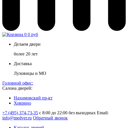
0
0 руб
Делаем двери
более 20 лет
Доставка
Луховицы и МО
Головной офис:
Салона дверей:
Нахимовский пр-кт
Ховрино
+7 (495) 374-73-35
с 8:00 до 22:00 без выходных
Email:
info@medver.ru
Обратный звонок
Каталог дверей