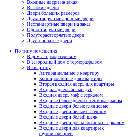
Входные двери на заказ
Высокие двери
Двери больших размеров
Двухстворчатые арочные двери
Нестандартные двери на заказ
Одностворчатые двери
Полуторастворчатые двери
Двустворчатые двери
По типу помещения
В дом с терморазрывом
В загородный дом с терморазрывом
В квартиру
Антивандальные в квартиру
Бронированные для квартиры
Вторая входная дверь для квартиры
Входная дверь белый дуб
Входная дверь мдф с зеркалом
Входные белые двери с терморазрывом
Входные двери белые глянцевые
Входные двери белые с стеклом
Входные двери белый шелк
Входные двери для квартиры с зеркалом
Входные двери для квартиры с
шумоизоляцией