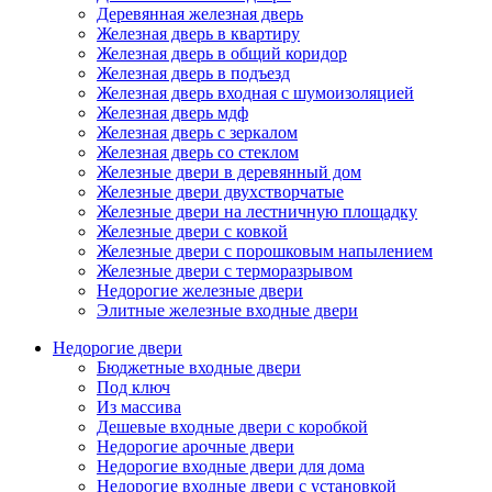
Деревянная железная дверь
Железная дверь в квартиру
Железная дверь в общий коридор
Железная дверь в подъезд
Железная дверь входная с шумоизоляцией
Железная дверь мдф
Железная дверь с зеркалом
Железная дверь со стеклом
Железные двери в деревянный дом
Железные двери двухстворчатые
Железные двери на лестничную площадку
Железные двери с ковкой
Железные двери с порошковым напылением
Железные двери с терморазрывом
Недорогие железные двери
Элитные железные входные двери
Недорогие двери
Бюджетные входные двери
Под ключ
Из массива
Дешевые входные двери с коробкой
Недорогие арочные двери
Недорогие входные двери для дома
Недорогие входные двери с установкой