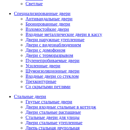
Светлые
Специализированные двери
Антивандальные двери
Бронированные двери
Взломостойкие двери
Входные металлические двери в кассу
Двери наружные утепленные
Двери с видеонаблюдением
Двери с домофоном
Двери с терморазрывом
Пуленепробиваемые двери
Усиленные двери
Шумоизоляционные двери
Входные двери со стеклом
Трехконтурные
Со скрытыми петлями
Стальные двери
Гнутые стальные двери
Двери входные стальные в коттедж
Двери стальные распашные
Стальные двери для улицы
Двери стальные утепленные
Дверь стальная двупольная