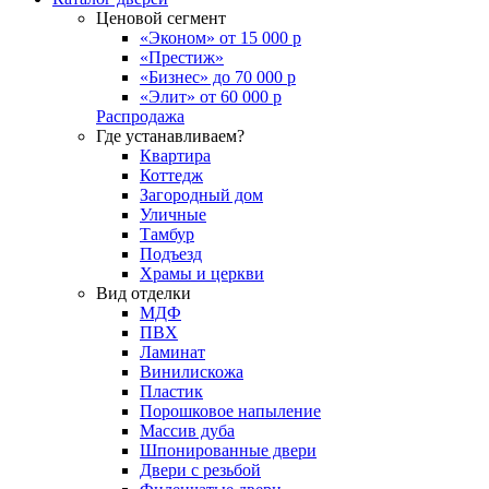
Ценовой сегмент
«Эконом» от 15 000 р
«Престиж»
«Бизнес» до 70 000 р
«Элит» от 60 000 р
Распродажа
Где устанавливаем?
Квартира
Коттедж
Загородный дом
Уличные
Тамбур
Подъезд
Храмы и церкви
Вид отделки
МДФ
ПВХ
Ламинат
Винилискожа
Пластик
Порошковое напыление
Массив дуба
Шпонированные двери
Двери с резьбой