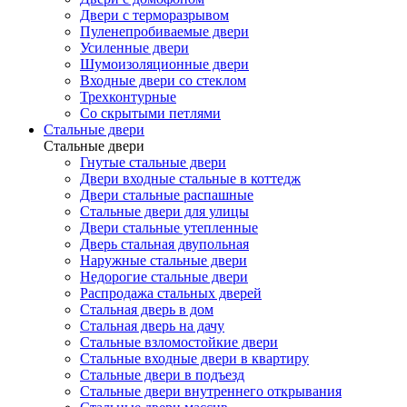
Двери с терморазрывом
Пуленепробиваемые двери
Усиленные двери
Шумоизоляционные двери
Входные двери со стеклом
Трехконтурные
Со скрытыми петлями
Стальные двери
Стальные двери
Гнутые стальные двери
Двери входные стальные в коттедж
Двери стальные распашные
Стальные двери для улицы
Двери стальные утепленные
Дверь стальная двупольная
Наружные стальные двери
Недорогие стальные двери
Распродажа стальных дверей
Стальная дверь в дом
Стальная дверь на дачу
Стальные взломостойкие двери
Стальные входные двери в квартиру
Стальные двери в подъезд
Стальные двери внутреннего открывания