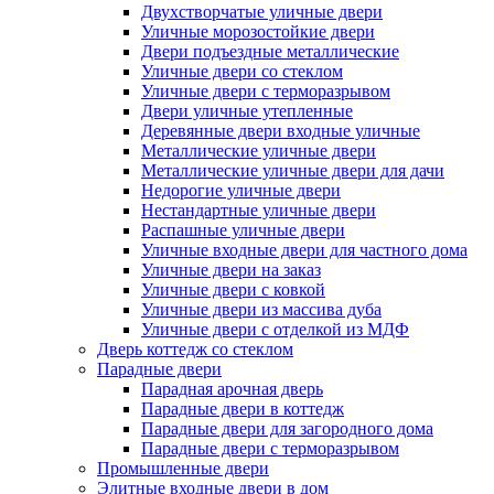
Двухстворчатые уличные двери
Уличные морозостойкие двери
Двери подъездные металлические
Уличные двери со стеклом
Уличные двери с терморазрывом
Двери уличные утепленные
Деревянные двери входные уличные
Металлические уличные двери
Металлические уличные двери для дачи
Недорогие уличные двери
Нестандартные уличные двери
Распашные уличные двери
Уличные входные двери для частного дома
Уличные двери на заказ
Уличные двери с ковкой
Уличные двери из массива дуба
Уличные двери с отделкой из МДФ
Дверь коттедж со стеклом
Парадные двери
Парадная арочная дверь
Парадные двери в коттедж
Парадные двери для загородного дома
Парадные двери с терморазрывом
Промышленные двери
Элитные входные двери в дом