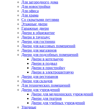
Для загородного дома
Для новостройки
Для офиса
Для храма
Со скрытыми петлями
Этажные двери
Гаражные двери
Двери в общежитие
Двери в таунхаус
Двери для гостиниц
Двери для кассовых помещений
Двери для магазинов
Двери для подсобных помещений
Двери в котельную
Двери в подвал
Двери в пристройку
Двери в электрощитовую
Двери для ресторанов
Двери для складов
Для технических помещений
Двери для учреждений
Двери для медицинских учреждений
Двери для театров
Двери для учебных учреждений
Уличные