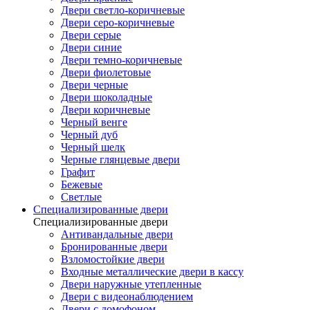
Двери светло-коричневые
Двери серо-коричневые
Двери серые
Двери синие
Двери темно-коричневые
Двери фиолетовые
Двери черные
Двери шоколадные
Двери коричневые
Черный венге
Черный дуб
Черный шелк
Черные глянцевые двери
Графит
Бежевые
Светлые
Специализированные двери
Специализированные двери
Антивандальные двери
Бронированные двери
Взломостойкие двери
Входные металлические двери в кассу
Двери наружные утепленные
Двери с видеонаблюдением
Двери с домофоном