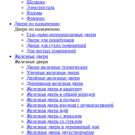
Щелково
Электросталь
Яхрома
Фрязино
Двери по назначению
Двери по назначению
Газо-дымо-непроницаемые двери
Двери для пищеблоков
Двери для сухих помещений
Для чистых помещений
Железные двери
Железные двери
Двери железные технические
Уличные железные двери
Двойные железные двери
Деревянная железная дверь
Железная дверь в квартиру
Железная дверь в общий коридор
Железная дверь в подъезд
Железная дверь входная с шумоизоляцией
Железная дверь мдф
Железная дверь с зеркалом
Железная дверь со стеклом
Железные двери в деревянный дом
Железные двери двухстворчатые