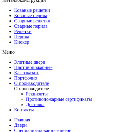
Металлоконструкции
Кованые решетки
Кованые перила
Сварные решетки
Сварные перила
Решетки
Перила
Кнокер
Меню
Элитные двери
Противопожарные
Как заказать
Портфолио
О производителе
О производителе
Реквизиты
Противопожарные сертификаты
Доставка
Контакты
Главная
Двери
Специализированные двери