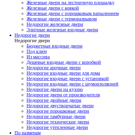
Железные двери на лестничную площадку
Железные двери с ковкой
Железные двери с порошковым напылением
Железные двери с терморазрывом
Недорогие железные двери
Элитные железные входные двери
Недорогие двери
Недорогие двери
Бюджетные входные двери
Под ключ
Из массива
Дешевые входные двери с коробкой
Недорогие арочные двери
Недорогие входные двери для дома
Недорогие входные двери с установкой
Недорогие входные двери с шумоизоляцией
Недорогие двери на кухню
Недорогие двери от производителя
Недорогие двойные двери
Недорогие двустворчатые двери
Недорогие порошковые двери
Недорогие тамбурные двери
Недорогие технические двери
Недорогие утепленные двери
По размерам