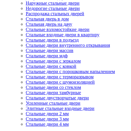
Наружные стальные двери
Недорогие стальные двери
Распродажа стальных дверей
Стальная дверь в дом
Стальная дверь на дачу
Стальные взломостойкие двери
Стальные входные двери в квартиру
Стальные двери в подъезд
Стальные двери внутреннего открывания
Стальные двери массив
Стальные двери мдф
Стальные двери с зеркалом
Стальные двери с ковкой
Стальные двери с порошковым напылением
Стальные двери с терморазрывом
Стальные двери с шумоизоляцией
Стальные двери со стеклом
Стальные двери тамбурные
Стальные двустворчатые двери
Усиленные стальные двери
Элитные стальные входные двери
Стальные двери 2 мм
Стальные двери 3 мм
Стальные двери 4 мм