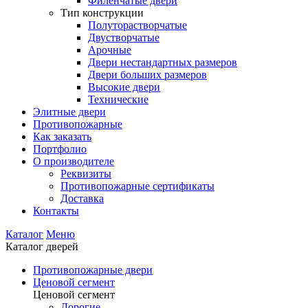
Филенчатые двери
Тип конструкции
Полуторастворчатые
Двустворчатые
Арочные
Двери нестандартных размеров
Двери больших размеров
Высокие двери
Технические
Элитные двери
Противопожарные
Как заказать
Портфолио
О производителе
Реквизиты
Противопожарные сертификаты
Доставка
Контакты
Каталог
Меню
Каталог дверей
Противопожарные двери
Ценовой сегмент
Ценовой сегмент
Дорогие