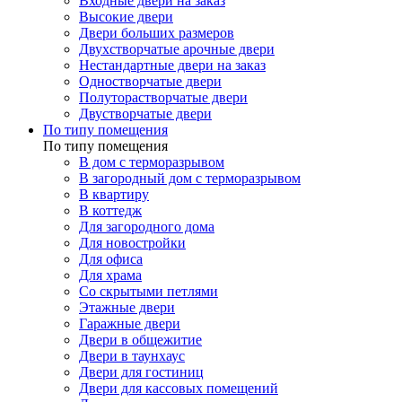
Входные двери на заказ
Высокие двери
Двери больших размеров
Двухстворчатые арочные двери
Нестандартные двери на заказ
Одностворчатые двери
Полуторастворчатые двери
Двустворчатые двери
По типу помещения
По типу помещения
В дом с терморазрывом
В загородный дом с терморазрывом
В квартиру
В коттедж
Для загородного дома
Для новостройки
Для офиса
Для храма
Со скрытыми петлями
Этажные двери
Гаражные двери
Двери в общежитие
Двери в таунхаус
Двери для гостиниц
Двери для кассовых помещений