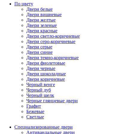
По цвету
Двери белые
Двери вишневые
Двери желтые
Двери зеленые
Двери красные
Двери светло-коричневые
Двери серо-коричневые
Двери серые
Двери синие
Двери темно-коричневые
Двери фиолетовые
Двери черные
Двери шоколадные
Двери коричневые
Черный венге
Черный дуб
Черный шелк
Черные глянцевые двери
Графит
Бежевые
Светлые
Специализированные двери
Антивандальные двери