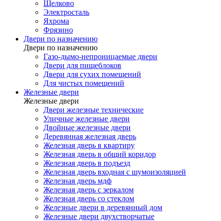
Щелково
Электросталь
Яхрома
Фрязино
Двери по назначению
Двери по назначению
Газо-дымо-непроницаемые двери
Двери для пищеблоков
Двери для сухих помещений
Для чистых помещений
Железные двери
Железные двери
Двери железные технические
Уличные железные двери
Двойные железные двери
Деревянная железная дверь
Железная дверь в квартиру
Железная дверь в общий коридор
Железная дверь в подъезд
Железная дверь входная с шумоизоляцией
Железная дверь мдф
Железная дверь с зеркалом
Железная дверь со стеклом
Железные двери в деревянный дом
Железные двери двухстворчатые