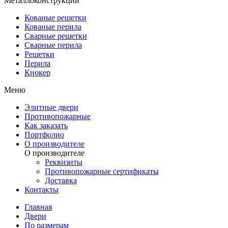
Металлоконструкции
Кованые решетки
Кованые перила
Сварные решетки
Сварные перила
Решетки
Перила
Кнокер
Меню
Элитные двери
Противопожарные
Как заказать
Портфолио
О производителе
О производителе
Реквизиты
Противопожарные сертификаты
Доставка
Контакты
Главная
Двери
По размерам