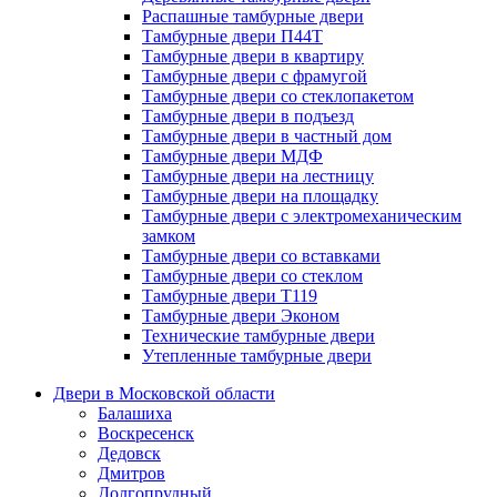
Распашные тамбурные двери
Тамбурные двери П44Т
Тамбурные двери в квартиру
Тамбурные двери с фрамугой
Тамбурные двери со стеклопакетом
Тамбурные двери в подъезд
Тамбурные двери в частный дом
Тамбурные двери МДФ
Тамбурные двери на лестницу
Тамбурные двери на площадку
Тамбурные двери с электромеханическим
замком
Тамбурные двери со вставками
Тамбурные двери со стеклом
Тамбурные двери Т119
Тамбурные двери Эконом
Технические тамбурные двери
Утепленные тамбурные двери
Двери в Московской области
Балашиха
Воскресенск
Дедовск
Дмитров
Долгопрудный