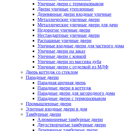
Уличные двери с терморазрывом
Двери уличные утепленные
Деревянные двери входные уличные
Металлические уличные двери
Металлические уличные двери для дачи
Недорогие уличные двери
Нестандартные уличные двери
Распашные уличные двери
Уличные входные двери для частного дома
Уличные двери на заказ
Уличные двери с ковкой
Уличные двери из массива дуба
Уличные двери с отделкой из МДФ
Дверь коттедж со стеклом
Парадные двери
Парадная арочная дверь
Парадные двери в коттедж
Парадные двери для загородного дома
Парадные двери с терморазрывом
Промышленные двери
Элитные входные двери в дом
Тамбурные двери
Алюминиевые тамбурные двери
Двухстворчатые тамбурные двери
Деревянные тамбурные двери