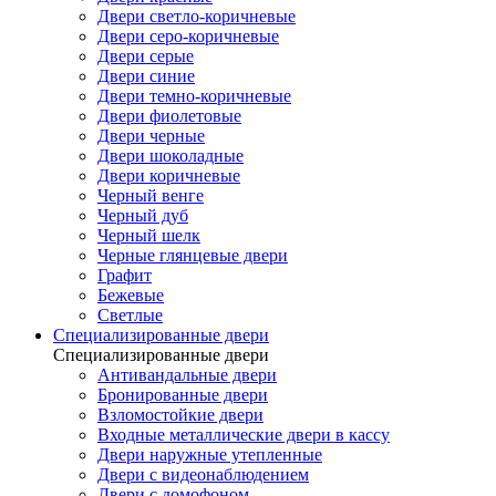
Двери светло-коричневые
Двери серо-коричневые
Двери серые
Двери синие
Двери темно-коричневые
Двери фиолетовые
Двери черные
Двери шоколадные
Двери коричневые
Черный венге
Черный дуб
Черный шелк
Черные глянцевые двери
Графит
Бежевые
Светлые
Специализированные двери
Специализированные двери
Антивандальные двери
Бронированные двери
Взломостойкие двери
Входные металлические двери в кассу
Двери наружные утепленные
Двери с видеонаблюдением
Двери с домофоном