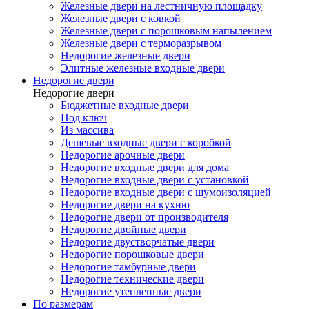
Железные двери на лестничную площадку
Железные двери с ковкой
Железные двери с порошковым напылением
Железные двери с терморазрывом
Недорогие железные двери
Элитные железные входные двери
Недорогие двери
Недорогие двери
Бюджетные входные двери
Под ключ
Из массива
Дешевые входные двери с коробкой
Недорогие арочные двери
Недорогие входные двери для дома
Недорогие входные двери с установкой
Недорогие входные двери с шумоизоляцией
Недорогие двери на кухню
Недорогие двери от производителя
Недорогие двойные двери
Недорогие двустворчатые двери
Недорогие порошковые двери
Недорогие тамбурные двери
Недорогие технические двери
Недорогие утепленные двери
По размерам