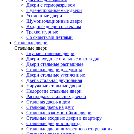
Двери с терморазрывом
Пуленепробиваемые двери
Усиленные двери
Шумоизоляционные двери
Входные двери со стеклом
Трехконтурные
Со скрытыми петлями
Стальные двери
Стальные двери
Гнутые стальные двери
Двери входные стальные в коттедж
Двери стальные распашные
Стальные двери для улицы
Двери стальные утепленные
Дверь стальная двупольная
Наружные стальные двери
Недорогие стальные двери
Распродажа стальных дверей
Стальная дверь в дом
Стальная дверь на дачу
Стальные взломостойкие двери
Стальные входные двери в квартиру
Стальные двери в подъезд
Стальные двери внутреннего открывания