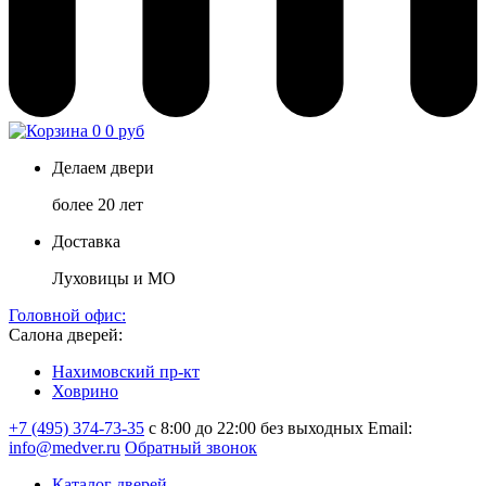
0
0 руб
Делаем двери
более 20 лет
Доставка
Луховицы и МО
Головной офис:
Салона дверей:
Нахимовский пр-кт
Ховрино
+7 (495) 374-73-35
с 8:00 до 22:00 без выходных
Email:
info@medver.ru
Обратный звонок
Каталог дверей