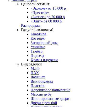
Ценовой сегмент
«Эконом» от 15 000 р
«Престиж»
«Бизнес» до 70 000 р
«Элит» от 60 000 р
Распродажа
Где устанавливаем?
Квартира
Коттедж
Загородный дом
Уличные
Тамбур
Подъезд
Храмы и церкви
Вид отделки
МДФ
ПВХ
Ламинат
Винилискожа
Пластик
Порошковое напыление
Массив дуба
Шпонированные двери
Двери с резьбой