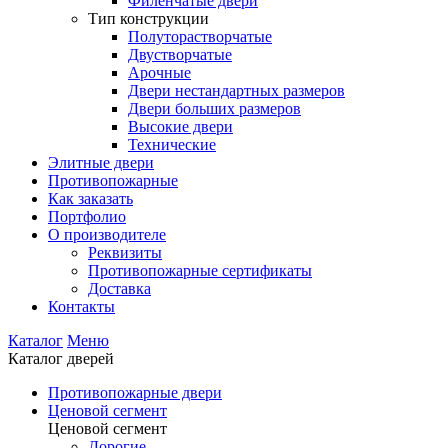
Филенчатые двери
Тип конструкции
Полуторастворчатые
Двустворчатые
Арочные
Двери нестандартных размеров
Двери больших размеров
Высокие двери
Технические
Элитные двери
Противопожарные
Как заказать
Портфолио
О производителе
Реквизиты
Противопожарные сертификаты
Доставка
Контакты
Каталог
Меню
Каталог дверей
Противопожарные двери
Ценовой сегмент
Ценовой сегмент
Дорогие