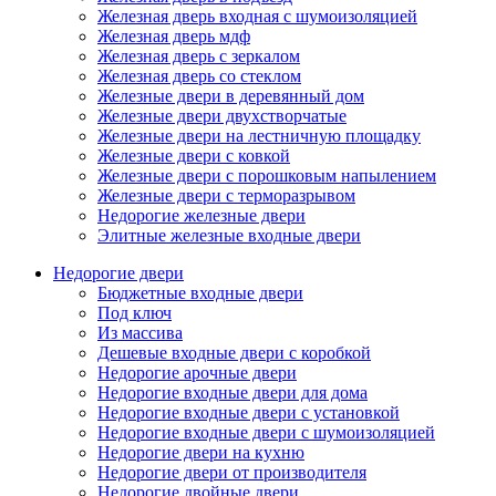
Железная дверь входная с шумоизоляцией
Железная дверь мдф
Железная дверь с зеркалом
Железная дверь со стеклом
Железные двери в деревянный дом
Железные двери двухстворчатые
Железные двери на лестничную площадку
Железные двери с ковкой
Железные двери с порошковым напылением
Железные двери с терморазрывом
Недорогие железные двери
Элитные железные входные двери
Недорогие двери
Бюджетные входные двери
Под ключ
Из массива
Дешевые входные двери с коробкой
Недорогие арочные двери
Недорогие входные двери для дома
Недорогие входные двери с установкой
Недорогие входные двери с шумоизоляцией
Недорогие двери на кухню
Недорогие двери от производителя
Недорогие двойные двери