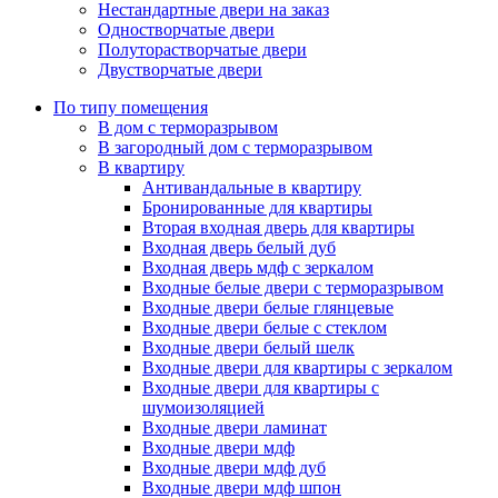
Нестандартные двери на заказ
Одностворчатые двери
Полуторастворчатые двери
Двустворчатые двери
По типу помещения
В дом с терморазрывом
В загородный дом с терморазрывом
В квартиру
Антивандальные в квартиру
Бронированные для квартиры
Вторая входная дверь для квартиры
Входная дверь белый дуб
Входная дверь мдф с зеркалом
Входные белые двери с терморазрывом
Входные двери белые глянцевые
Входные двери белые с стеклом
Входные двери белый шелк
Входные двери для квартиры с зеркалом
Входные двери для квартиры с
шумоизоляцией
Входные двери ламинат
Входные двери мдф
Входные двери мдф дуб
Входные двери мдф шпон