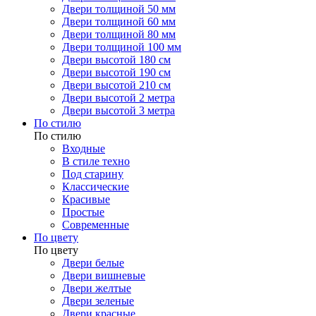
Двери толщиной 50 мм
Двери толщиной 60 мм
Двери толщиной 80 мм
Двери толщиной 100 мм
Двери высотой 180 см
Двери высотой 190 см
Двери высотой 210 см
Двери высотой 2 метра
Двери высотой 3 метра
По стилю
По стилю
Входные
В стиле техно
Под старину
Классические
Красивые
Простые
Современные
По цвету
По цвету
Двери белые
Двери вишневые
Двери желтые
Двери зеленые
Двери красные