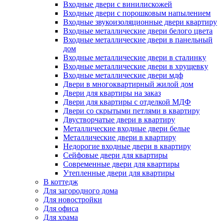
Входные двери с винилискожей
Входные двери с порошковым напылением
Входные звукоизоляционные двери квартиру
Входные металлические двери белого цвета
Входные металлические двери в панельный
дом
Входные металлические двери в сталинку
Входные металлические двери в хрущевку
Входные металлические двери мдф
Двери в многоквартирный жилой дом
Двери для квартиры на заказ
Двери для квартиры с отделкой МДФ
Двери со скрытыми петлями в квартиру
Двустворчатые двери в квартиру
Металлические входные двери белые
Металлические двери в квартиру
Недорогие входные двери в квартиру
Сейфовые двери для квартиры
Современные двери для квартиры
Утепленные двери для квартиры
В коттедж
Для загородного дома
Для новостройки
Для офиса
Для храма