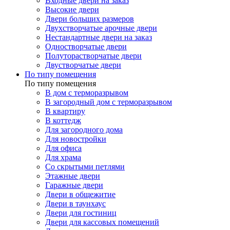
Входные двери на заказ
Высокие двери
Двери больших размеров
Двухстворчатые арочные двери
Нестандартные двери на заказ
Одностворчатые двери
Полуторастворчатые двери
Двустворчатые двери
По типу помещения
По типу помещения
В дом с терморазрывом
В загородный дом с терморазрывом
В квартиру
В коттедж
Для загородного дома
Для новостройки
Для офиса
Для храма
Со скрытыми петлями
Этажные двери
Гаражные двери
Двери в общежитие
Двери в таунхаус
Двери для гостиниц
Двери для кассовых помещений