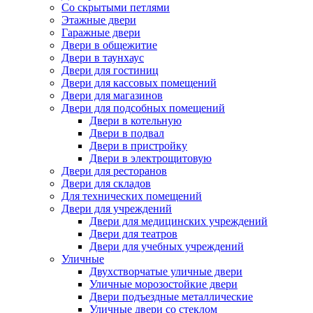
Со скрытыми петлями
Этажные двери
Гаражные двери
Двери в общежитие
Двери в таунхаус
Двери для гостиниц
Двери для кассовых помещений
Двери для магазинов
Двери для подсобных помещений
Двери в котельную
Двери в подвал
Двери в пристройку
Двери в электрощитовую
Двери для ресторанов
Двери для складов
Для технических помещений
Двери для учреждений
Двери для медицинских учреждений
Двери для театров
Двери для учебных учреждений
Уличные
Двухстворчатые уличные двери
Уличные морозостойкие двери
Двери подъездные металлические
Уличные двери со стеклом