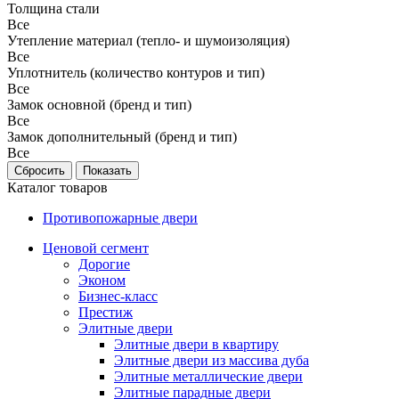
Толщина стали
Все
Утепление материал (тепло- и шумоизоляция)
Все
Уплотнитель (количество контуров и тип)
Все
Замок основной (бренд и тип)
Все
Замок дополнительный (бренд и тип)
Все
Каталог товаров
Противопожарные двери
Ценовой сегмент
Дорогие
Эконом
Бизнес-класс
Престиж
Элитные двери
Элитные двери в квартиру
Элитные двери из массива дуба
Элитные металлические двери
Элитные парадные двери