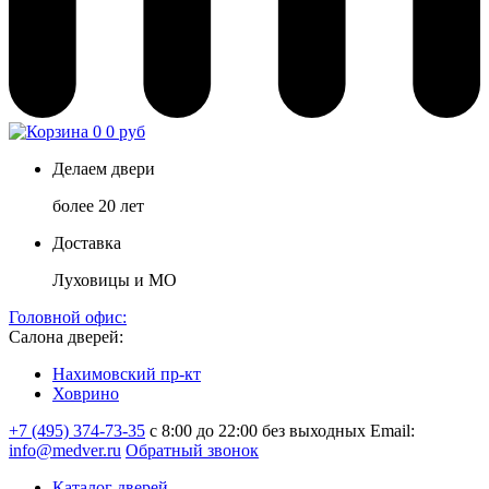
0
0 руб
Делаем двери
более 20 лет
Доставка
Луховицы и МО
Головной офис:
Салона дверей:
Нахимовский пр-кт
Ховрино
+7 (495) 374-73-35
с 8:00 до 22:00 без выходных
Email:
info@medver.ru
Обратный звонок
Каталог дверей