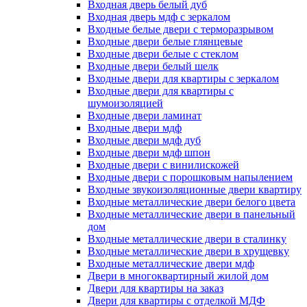
Входная дверь белый дуб
Входная дверь мдф с зеркалом
Входные белые двери с терморазрывом
Входные двери белые глянцевые
Входные двери белые с стеклом
Входные двери белый шелк
Входные двери для квартиры с зеркалом
Входные двери для квартиры с
шумоизоляцией
Входные двери ламинат
Входные двери мдф
Входные двери мдф дуб
Входные двери мдф шпон
Входные двери с винилискожей
Входные двери с порошковым напылением
Входные звукоизоляционные двери квартиру
Входные металлические двери белого цвета
Входные металлические двери в панельный
дом
Входные металлические двери в сталинку
Входные металлические двери в хрущевку
Входные металлические двери мдф
Двери в многоквартирный жилой дом
Двери для квартиры на заказ
Двери для квартиры с отделкой МДФ