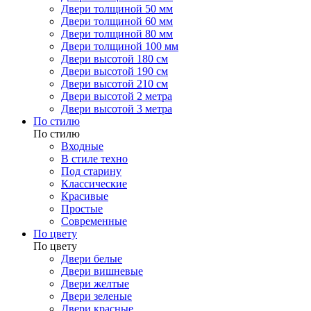
Двери толщиной 50 мм
Двери толщиной 60 мм
Двери толщиной 80 мм
Двери толщиной 100 мм
Двери высотой 180 см
Двери высотой 190 см
Двери высотой 210 см
Двери высотой 2 метра
Двери высотой 3 метра
По стилю
По стилю
Входные
В стиле техно
Под старину
Классические
Красивые
Простые
Современные
По цвету
По цвету
Двери белые
Двери вишневые
Двери желтые
Двери зеленые
Двери красные