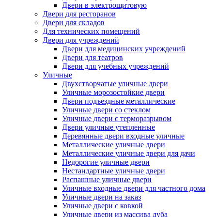
Двери в электрощитовую
Двери для ресторанов
Двери для складов
Для технических помещений
Двери для учреждений
Двери для медицинских учреждений
Двери для театров
Двери для учебных учреждений
Уличные
Двухстворчатые уличные двери
Уличные морозостойкие двери
Двери подъездные металлические
Уличные двери со стеклом
Уличные двери с терморазрывом
Двери уличные утепленные
Деревянные двери входные уличные
Металлические уличные двери
Металлические уличные двери для дачи
Недорогие уличные двери
Нестандартные уличные двери
Распашные уличные двери
Уличные входные двери для частного дома
Уличные двери на заказ
Уличные двери с ковкой
Уличные двери из массива дуба