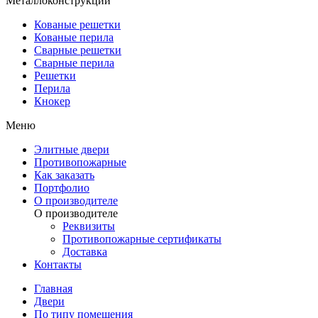
Металлоконструкции
Кованые решетки
Кованые перила
Сварные решетки
Сварные перила
Решетки
Перила
Кнокер
Меню
Элитные двери
Противопожарные
Как заказать
Портфолио
О производителе
О производителе
Реквизиты
Противопожарные сертификаты
Доставка
Контакты
Главная
Двери
По типу помещения