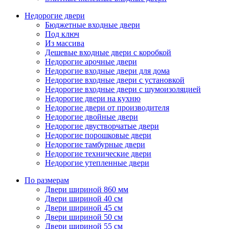
Недорогие двери
Бюджетные входные двери
Под ключ
Из массива
Дешевые входные двери с коробкой
Недорогие арочные двери
Недорогие входные двери для дома
Недорогие входные двери с установкой
Недорогие входные двери с шумоизоляцией
Недорогие двери на кухню
Недорогие двери от производителя
Недорогие двойные двери
Недорогие двустворчатые двери
Недорогие порошковые двери
Недорогие тамбурные двери
Недорогие технические двери
Недорогие утепленные двери
По размерам
Двери шириной 860 мм
Двери шириной 40 см
Двери шириной 45 см
Двери шириной 50 см
Двери шириной 55 см