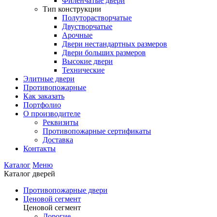
Филенчатые двери
Тип конструкции
Полуторастворчатые
Двустворчатые
Арочные
Двери нестандартных размеров
Двери больших размеров
Высокие двери
Технические
Элитные двери
Противопожарные
Как заказать
Портфолио
О производителе
Реквизиты
Противопожарные сертификаты
Доставка
Контакты
Каталог
Меню
Каталог дверей
Противопожарные двери
Ценовой сегмент
Ценовой сегмент
Дорогие