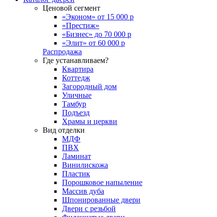
Ценовой сегмент
«Эконом» от 15 000 р
«Престиж»
«Бизнес» до 70 000 р
«Элит» от 60 000 р
Распродажа
Где устанавливаем?
Квартира
Коттедж
Загородный дом
Уличные
Тамбур
Подъезд
Храмы и церкви
Вид отделки
МДФ
ПВХ
Ламинат
Винилискожа
Пластик
Порошковое напыление
Массив дуба
Шпонированные двери
Двери с резьбой