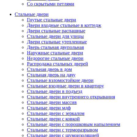
Со скрытыми петлями
Стальные двери
Гнутые стальные двери
Двери входные стальные в коттедж
Двери стальные распашные
Стальные двери для улицы
Двери стальные утепленные
Дверь стальная двупольная
Наружные стальные двери
Недорогие стальные двери
Распродажа стальных дверей
Стальная дверь в дом
Стальная дверь на дачу
Стальные взломостойкие двери
Стальные входные двери в квартиру
Стальные двери в подъезд
Стальные двери внутреннего открывания
Стальные двери массив
Стальные двери мдф
Стальные двери с зеркалом
Стальные двери с ковкой
Стальные двери с порошковым напылением
Стальные двери с терморазрывом
Стальные двери с шумоизоляцией