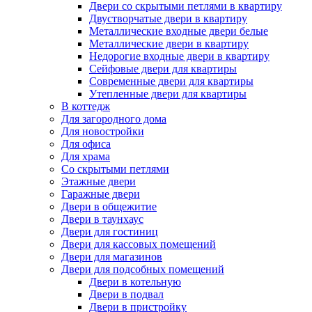
Двери со скрытыми петлями в квартиру
Двустворчатые двери в квартиру
Металлические входные двери белые
Металлические двери в квартиру
Недорогие входные двери в квартиру
Сейфовые двери для квартиры
Современные двери для квартиры
Утепленные двери для квартиры
В коттедж
Для загородного дома
Для новостройки
Для офиса
Для храма
Со скрытыми петлями
Этажные двери
Гаражные двери
Двери в общежитие
Двери в таунхаус
Двери для гостиниц
Двери для кассовых помещений
Двери для магазинов
Двери для подсобных помещений
Двери в котельную
Двери в подвал
Двери в пристройку