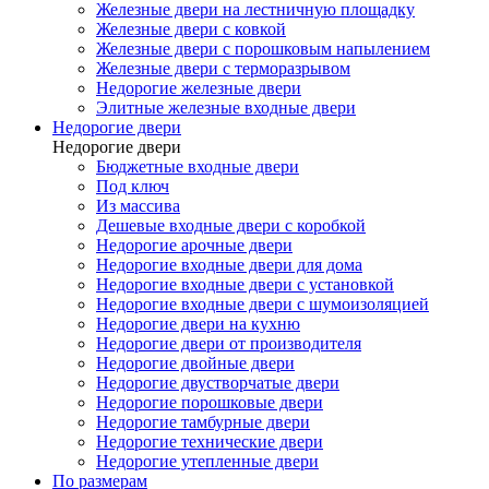
Железные двери на лестничную площадку
Железные двери с ковкой
Железные двери с порошковым напылением
Железные двери с терморазрывом
Недорогие железные двери
Элитные железные входные двери
Недорогие двери
Недорогие двери
Бюджетные входные двери
Под ключ
Из массива
Дешевые входные двери с коробкой
Недорогие арочные двери
Недорогие входные двери для дома
Недорогие входные двери с установкой
Недорогие входные двери с шумоизоляцией
Недорогие двери на кухню
Недорогие двери от производителя
Недорогие двойные двери
Недорогие двустворчатые двери
Недорогие порошковые двери
Недорогие тамбурные двери
Недорогие технические двери
Недорогие утепленные двери
По размерам