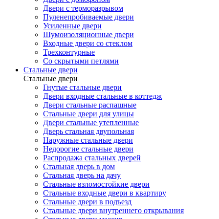
Двери с терморазрывом
Пуленепробиваемые двери
Усиленные двери
Шумоизоляционные двери
Входные двери со стеклом
Трехконтурные
Со скрытыми петлями
Стальные двери
Стальные двери
Гнутые стальные двери
Двери входные стальные в коттедж
Двери стальные распашные
Стальные двери для улицы
Двери стальные утепленные
Дверь стальная двупольная
Наружные стальные двери
Недорогие стальные двери
Распродажа стальных дверей
Стальная дверь в дом
Стальная дверь на дачу
Стальные взломостойкие двери
Стальные входные двери в квартиру
Стальные двери в подъезд
Стальные двери внутреннего открывания