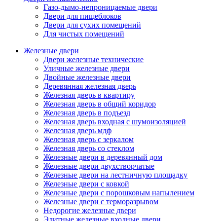
Газо-дымо-непроницаемые двери
Двери для пищеблоков
Двери для сухих помещений
Для чистых помещений
Железные двери
Двери железные технические
Уличные железные двери
Двойные железные двери
Деревянная железная дверь
Железная дверь в квартиру
Железная дверь в общий коридор
Железная дверь в подъезд
Железная дверь входная с шумоизоляцией
Железная дверь мдф
Железная дверь с зеркалом
Железная дверь со стеклом
Железные двери в деревянный дом
Железные двери двухстворчатые
Железные двери на лестничную площадку
Железные двери с ковкой
Железные двери с порошковым напылением
Железные двери с терморазрывом
Недорогие железные двери
Элитные железные входные двери