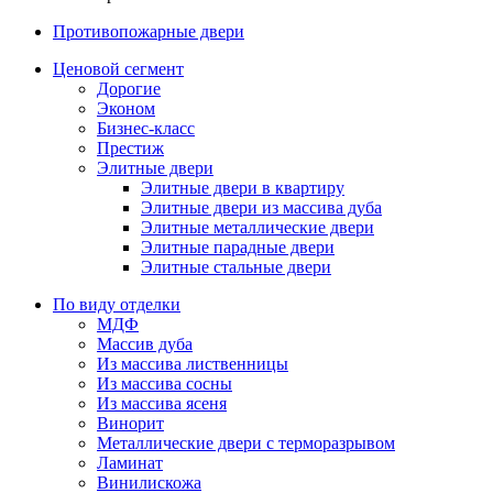
Противопожарные двери
Ценовой сегмент
Дорогие
Эконом
Бизнес-класс
Престиж
Элитные двери
Элитные двери в квартиру
Элитные двери из массива дуба
Элитные металлические двери
Элитные парадные двери
Элитные стальные двери
По виду отделки
МДФ
Массив дуба
Из массива лиственницы
Из массива сосны
Из массива ясеня
Винорит
Металлические двери с терморазрывом
Ламинат
Винилискожа