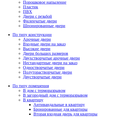
Порошковое напыление
Пластик
ПВХ
Двери с резьбой
Филенчатые двери
Шпонированные двери
По типу конструкции
Арочные двери
Входные двери на заказ
Высокие двери
Двери больших размеров
Двухстворчатые арочные двери
Нестандартные двери на заказ
Одностворчатые двери
Полуторастворчатые двери
Двустворчатые двери
По типу помещения
В дом с терморазрывом
В загородный дом с терморазрывом
В квартиру
Антивандальные в квартиру
Бронированные для квартиры
Вторая входная дверь для квартиры