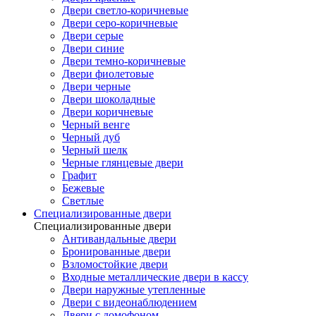
Двери светло-коричневые
Двери серо-коричневые
Двери серые
Двери синие
Двери темно-коричневые
Двери фиолетовые
Двери черные
Двери шоколадные
Двери коричневые
Черный венге
Черный дуб
Черный шелк
Черные глянцевые двери
Графит
Бежевые
Светлые
Специализированные двери
Специализированные двери
Антивандальные двери
Бронированные двери
Взломостойкие двери
Входные металлические двери в кассу
Двери наружные утепленные
Двери с видеонаблюдением
Двери с домофоном