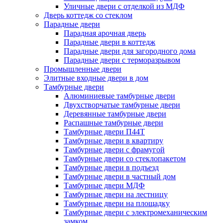
Уличные двери с отделкой из МДФ
Дверь коттедж со стеклом
Парадные двери
Парадная арочная дверь
Парадные двери в коттедж
Парадные двери для загородного дома
Парадные двери с терморазрывом
Промышленные двери
Элитные входные двери в дом
Тамбурные двери
Алюминиевые тамбурные двери
Двухстворчатые тамбурные двери
Деревянные тамбурные двери
Распашные тамбурные двери
Тамбурные двери П44Т
Тамбурные двери в квартиру
Тамбурные двери с фрамугой
Тамбурные двери со стеклопакетом
Тамбурные двери в подъезд
Тамбурные двери в частный дом
Тамбурные двери МДФ
Тамбурные двери на лестницу
Тамбурные двери на площадку
Тамбурные двери с электромеханическим
замком