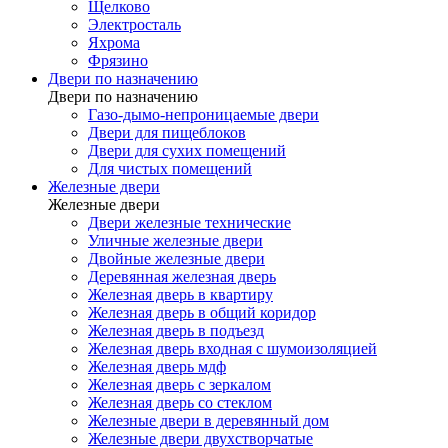
Щелково
Электросталь
Яхрома
Фрязино
Двери по назначению
Двери по назначению
Газо-дымо-непроницаемые двери
Двери для пищеблоков
Двери для сухих помещений
Для чистых помещений
Железные двери
Железные двери
Двери железные технические
Уличные железные двери
Двойные железные двери
Деревянная железная дверь
Железная дверь в квартиру
Железная дверь в общий коридор
Железная дверь в подъезд
Железная дверь входная с шумоизоляцией
Железная дверь мдф
Железная дверь с зеркалом
Железная дверь со стеклом
Железные двери в деревянный дом
Железные двери двухстворчатые