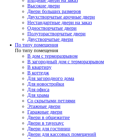
Входные двери на заказ
Высокие двери
Двери больших размеров
Двухстворчатые арочные двери
Нестандартные двери на заказ
Одностворчатые двери
Полуторастворчатые двери
Двустворчатые двери
По типу помещения
По типу помещения
В дом с терморазрывом
В загородный дом с терморазрывом
В квартиру
В коттедж
Для загородного дома
Для новостройки
Для офиса
Для храма
Со скрытыми петлями
Этажные двери
Гаражные двери
Двери в общежитие
Двери в таунхаус
Двери для гостиниц
Двери для кассовых помещений