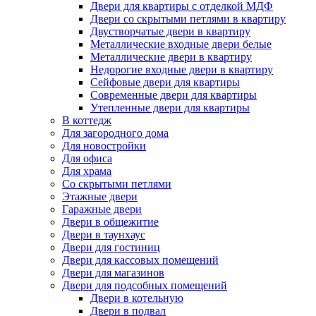
Двери для квартиры с отделкой МДФ
Двери со скрытыми петлями в квартиру
Двустворчатые двери в квартиру
Металлические входные двери белые
Металлические двери в квартиру
Недорогие входные двери в квартиру
Сейфовые двери для квартиры
Современные двери для квартиры
Утепленные двери для квартиры
В коттедж
Для загородного дома
Для новостройки
Для офиса
Для храма
Со скрытыми петлями
Этажные двери
Гаражные двери
Двери в общежитие
Двери в таунхаус
Двери для гостиниц
Двери для кассовых помещений
Двери для магазинов
Двери для подсобных помещений
Двери в котельную
Двери в подвал