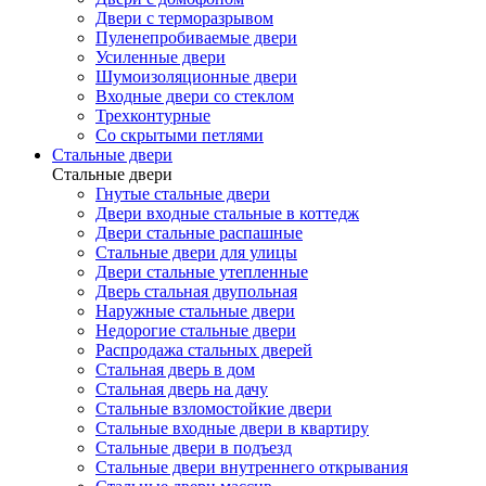
Двери с терморазрывом
Пуленепробиваемые двери
Усиленные двери
Шумоизоляционные двери
Входные двери со стеклом
Трехконтурные
Со скрытыми петлями
Стальные двери
Стальные двери
Гнутые стальные двери
Двери входные стальные в коттедж
Двери стальные распашные
Стальные двери для улицы
Двери стальные утепленные
Дверь стальная двупольная
Наружные стальные двери
Недорогие стальные двери
Распродажа стальных дверей
Стальная дверь в дом
Стальная дверь на дачу
Стальные взломостойкие двери
Стальные входные двери в квартиру
Стальные двери в подъезд
Стальные двери внутреннего открывания