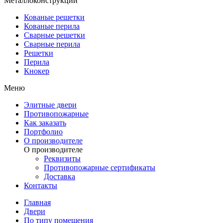
Металлоконструкции
Кованые решетки
Кованые перила
Сварные решетки
Сварные перила
Решетки
Перила
Кнокер
Меню
Элитные двери
Противопожарные
Как заказать
Портфолио
О производителе
О производителе
Реквизиты
Противопожарные сертификаты
Доставка
Контакты
Главная
Двери
По типу помещения