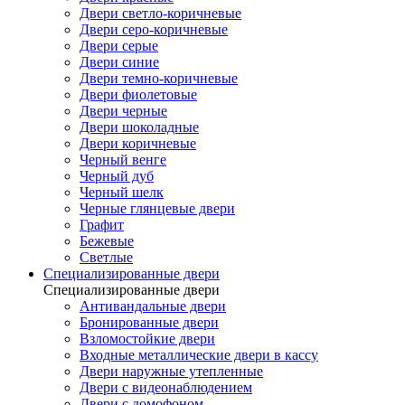
Двери светло-коричневые
Двери серо-коричневые
Двери серые
Двери синие
Двери темно-коричневые
Двери фиолетовые
Двери черные
Двери шоколадные
Двери коричневые
Черный венге
Черный дуб
Черный шелк
Черные глянцевые двери
Графит
Бежевые
Светлые
Специализированные двери
Специализированные двери
Антивандальные двери
Бронированные двери
Взломостойкие двери
Входные металлические двери в кассу
Двери наружные утепленные
Двери с видеонаблюдением
Двери с домофоном