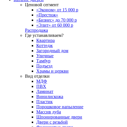
Ценовой сегмент
«Эконом» от 15 000 р
«Престиж»
«Бизнес» до 70 000 р
«Элит» от 60 000 р
Распродажа
Где устанавливаем?
Квартира
Коттедж
Загородный дом
Уличные
Тамбур
Подъезд
Храмы и церкви
Вид отделки
МДФ
ПВХ
Ламинат
Винилискожа
Пластик
Порошковое напыление
Массив дуба
Шпонированные двери
Двери с резьбой