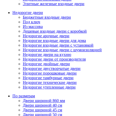
Элитные железные входные двери
Недорогие двери
Бюджетные входные двери
Под ключ
Из массива
Дешевые входные двери с коробкой
Недорогие арочные двери
Недорогие входные двери для дома
Недорогие входные двери с установкой
Недорогие входные двери с шумоизоляцией
Недорогие двери на кухню
Недорогие двери от производителя
Недорогие двойные двери
Недорогие двустворчатые двери
Недорогие порошковые двери
Недорогие тамбурные двери
Недорогие технические двери
Недорогие утепленные двери
По размерам
Двери шириной 860 мм
Двери шириной 40 см
Двери шириной 45 см
Двери шириной 50 см