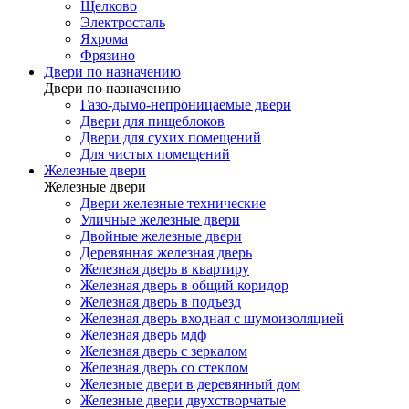
Щелково
Электросталь
Яхрома
Фрязино
Двери по назначению
Двери по назначению
Газо-дымо-непроницаемые двери
Двери для пищеблоков
Двери для сухих помещений
Для чистых помещений
Железные двери
Железные двери
Двери железные технические
Уличные железные двери
Двойные железные двери
Деревянная железная дверь
Железная дверь в квартиру
Железная дверь в общий коридор
Железная дверь в подъезд
Железная дверь входная с шумоизоляцией
Железная дверь мдф
Железная дверь с зеркалом
Железная дверь со стеклом
Железные двери в деревянный дом
Железные двери двухстворчатые