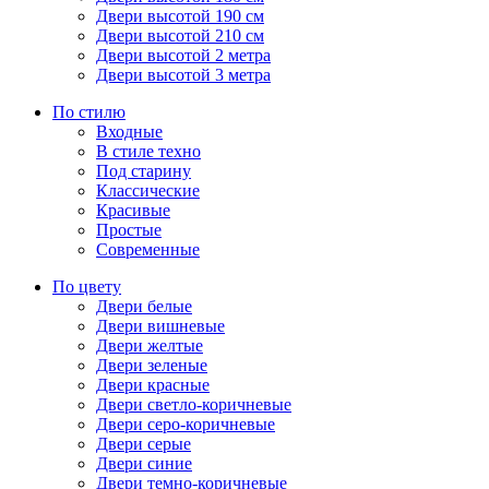
Двери высотой 190 см
Двери высотой 210 см
Двери высотой 2 метра
Двери высотой 3 метра
По стилю
Входные
В стиле техно
Под старину
Классические
Красивые
Простые
Современные
По цвету
Двери белые
Двери вишневые
Двери желтые
Двери зеленые
Двери красные
Двери светло-коричневые
Двери серо-коричневые
Двери серые
Двери синие
Двери темно-коричневые