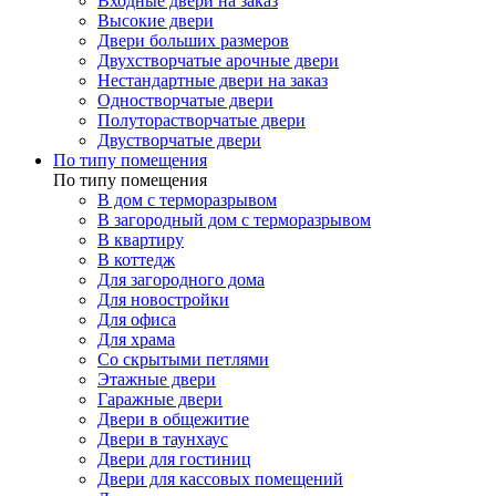
Входные двери на заказ
Высокие двери
Двери больших размеров
Двухстворчатые арочные двери
Нестандартные двери на заказ
Одностворчатые двери
Полуторастворчатые двери
Двустворчатые двери
По типу помещения
По типу помещения
В дом с терморазрывом
В загородный дом с терморазрывом
В квартиру
В коттедж
Для загородного дома
Для новостройки
Для офиса
Для храма
Со скрытыми петлями
Этажные двери
Гаражные двери
Двери в общежитие
Двери в таунхаус
Двери для гостиниц
Двери для кассовых помещений