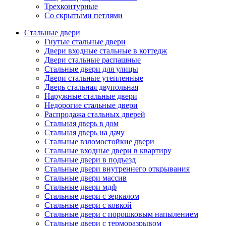
Трехконтурные
Со скрытыми петлями
Стальные двери
Гнутые стальные двери
Двери входные стальные в коттедж
Двери стальные распашные
Стальные двери для улицы
Двери стальные утепленные
Дверь стальная двупольная
Наружные стальные двери
Недорогие стальные двери
Распродажа стальных дверей
Стальная дверь в дом
Стальная дверь на дачу
Стальные взломостойкие двери
Стальные входные двери в квартиру
Стальные двери в подъезд
Стальные двери внутреннего открывания
Стальные двери массив
Стальные двери мдф
Стальные двери с зеркалом
Стальные двери с ковкой
Стальные двери с порошковым напылением
Стальные двери с терморазрывом