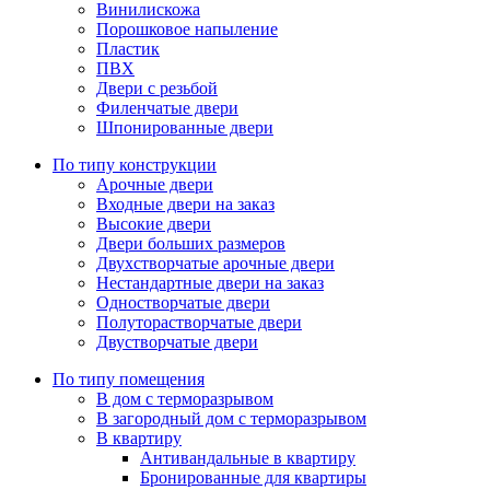
Винилискожа
Порошковое напыление
Пластик
ПВХ
Двери с резьбой
Филенчатые двери
Шпонированные двери
По типу конструкции
Арочные двери
Входные двери на заказ
Высокие двери
Двери больших размеров
Двухстворчатые арочные двери
Нестандартные двери на заказ
Одностворчатые двери
Полуторастворчатые двери
Двустворчатые двери
По типу помещения
В дом с терморазрывом
В загородный дом с терморазрывом
В квартиру
Антивандальные в квартиру
Бронированные для квартиры