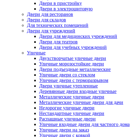
Двери в пристройку
Двери в электрощитовую
Двери для ресторанов
Двери для складов
Для технических помещений
Двери для учреждений
Двери для медицинских учреждений
Двери для театров
Двери для учебных учреждений
Уличные
Двухстворчатые уличные двери
Уличные морозостойкие двери
Двери подъездные металлические
Уличные двери со стеклом
Уличные двери с терморазрывом
Двери уличные утепленные
Деревянные двери входные уличные
Металлические уличные двери
Металлические уличные двери для дачи
Недорогие уличные двери
Нестандартные уличные двери
Распашные уличные двери
Уличные входные двери для частного дома
Уличные двери на заказ
Уличные двери с ковкой