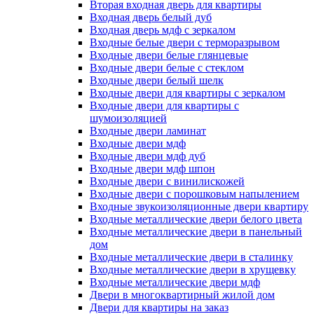
Вторая входная дверь для квартиры
Входная дверь белый дуб
Входная дверь мдф с зеркалом
Входные белые двери с терморазрывом
Входные двери белые глянцевые
Входные двери белые с стеклом
Входные двери белый шелк
Входные двери для квартиры с зеркалом
Входные двери для квартиры с
шумоизоляцией
Входные двери ламинат
Входные двери мдф
Входные двери мдф дуб
Входные двери мдф шпон
Входные двери с винилискожей
Входные двери с порошковым напылением
Входные звукоизоляционные двери квартиру
Входные металлические двери белого цвета
Входные металлические двери в панельный
дом
Входные металлические двери в сталинку
Входные металлические двери в хрущевку
Входные металлические двери мдф
Двери в многоквартирный жилой дом
Двери для квартиры на заказ