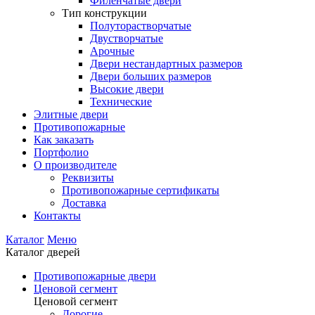
Филенчатые двери
Тип конструкции
Полуторастворчатые
Двустворчатые
Арочные
Двери нестандартных размеров
Двери больших размеров
Высокие двери
Технические
Элитные двери
Противопожарные
Как заказать
Портфолио
О производителе
Реквизиты
Противопожарные сертификаты
Доставка
Контакты
Каталог
Меню
Каталог дверей
Противопожарные двери
Ценовой сегмент
Ценовой сегмент
Дорогие