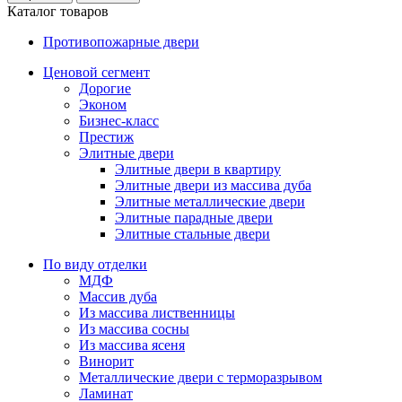
Каталог товаров
Противопожарные двери
Ценовой сегмент
Дорогие
Эконом
Бизнес-класс
Престиж
Элитные двери
Элитные двери в квартиру
Элитные двери из массива дуба
Элитные металлические двери
Элитные парадные двери
Элитные стальные двери
По виду отделки
МДФ
Массив дуба
Из массива лиственницы
Из массива сосны
Из массива ясеня
Винорит
Металлические двери с терморазрывом
Ламинат