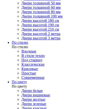
Двери толщиной 50 мм
Двери толщиной 60 мм
Двери толщиной 80 мм
Двери толщиной 100 мм
Двери высотой 180 см
Двери высотой 190 см
Двери высотой 210 см
Двери высотой 2 метра
Двери высотой 3 метра
По стилю
По стилю
Входные
В стиле техно
Под старину
Классические
Красивые
Простые
Современные
По цвету
По цвету
Двери белые
Двери вишневые
Двери желтые
Двери зеленые
Двери красные