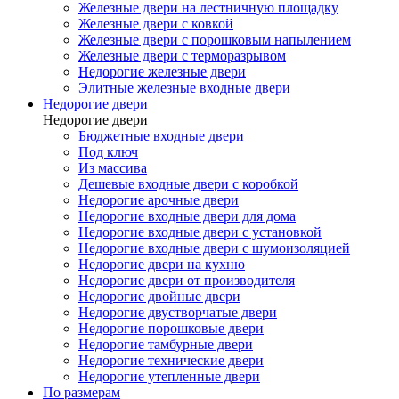
Железные двери на лестничную площадку
Железные двери с ковкой
Железные двери с порошковым напылением
Железные двери с терморазрывом
Недорогие железные двери
Элитные железные входные двери
Недорогие двери
Недорогие двери
Бюджетные входные двери
Под ключ
Из массива
Дешевые входные двери с коробкой
Недорогие арочные двери
Недорогие входные двери для дома
Недорогие входные двери с установкой
Недорогие входные двери с шумоизоляцией
Недорогие двери на кухню
Недорогие двери от производителя
Недорогие двойные двери
Недорогие двустворчатые двери
Недорогие порошковые двери
Недорогие тамбурные двери
Недорогие технические двери
Недорогие утепленные двери
По размерам