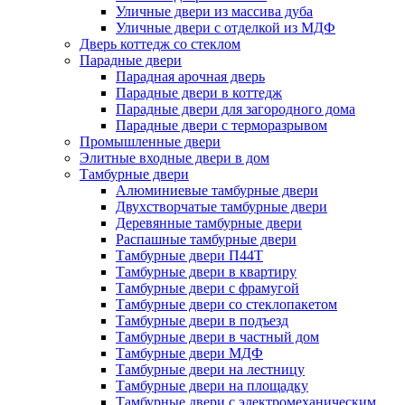
Уличные двери из массива дуба
Уличные двери с отделкой из МДФ
Дверь коттедж со стеклом
Парадные двери
Парадная арочная дверь
Парадные двери в коттедж
Парадные двери для загородного дома
Парадные двери с терморазрывом
Промышленные двери
Элитные входные двери в дом
Тамбурные двери
Алюминиевые тамбурные двери
Двухстворчатые тамбурные двери
Деревянные тамбурные двери
Распашные тамбурные двери
Тамбурные двери П44Т
Тамбурные двери в квартиру
Тамбурные двери с фрамугой
Тамбурные двери со стеклопакетом
Тамбурные двери в подъезд
Тамбурные двери в частный дом
Тамбурные двери МДФ
Тамбурные двери на лестницу
Тамбурные двери на площадку
Тамбурные двери с электромеханическим