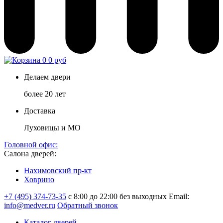
0
0 руб
Делаем двери
более 20 лет
Доставка
Луховицы и МО
Головной офис:
Салона дверей:
Нахимовский пр-кт
Ховрино
+7 (495) 374-73-35
с 8:00 до 22:00 без выходных
Email:
info@medver.ru
Обратный звонок
Каталог дверей