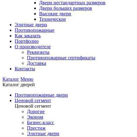
Двери нестандартных размеров
Двери больших размеров
Высокие двери
Технические
Элитные двери
Противопожарные
Как заказать
Портфолио
О производителе
Реквизиты
Противопожарные сертификаты
Доставка
Контакты
Каталог
Меню
Каталог дверей
Противопожарные двери
Ценовой сегмент
Ценовой сегмент
Дорогие
Эконом
Бизнес-класс
Престиж
Элитные двери