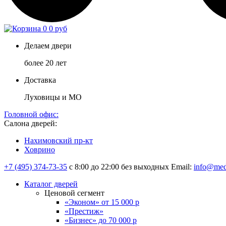
0
0 руб
Делаем двери
более 20 лет
Доставка
Луховицы и МО
Головной офис:
Салона дверей:
Нахимовский пр-кт
Ховрино
+7 (495) 374-73-35
с 8:00 до 22:00 без выходных
Email:
info@med
Каталог дверей
Ценовой сегмент
«Эконом» от 15 000 р
«Престиж»
«Бизнес» до 70 000 р