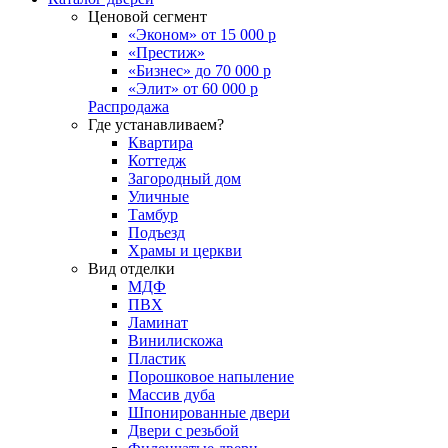
Ценовой сегмент
«Эконом» от 15 000 р
«Престиж»
«Бизнес» до 70 000 р
«Элит» от 60 000 р
Распродажа
Где устанавливаем?
Квартира
Коттедж
Загородный дом
Уличные
Тамбур
Подъезд
Храмы и церкви
Вид отделки
МДФ
ПВХ
Ламинат
Винилискожа
Пластик
Порошковое напыление
Массив дуба
Шпонированные двери
Двери с резьбой