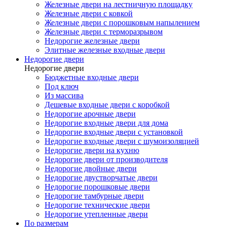
Железные двери на лестничную площадку
Железные двери с ковкой
Железные двери с порошковым напылением
Железные двери с терморазрывом
Недорогие железные двери
Элитные железные входные двери
Недорогие двери
Недорогие двери
Бюджетные входные двери
Под ключ
Из массива
Дешевые входные двери с коробкой
Недорогие арочные двери
Недорогие входные двери для дома
Недорогие входные двери с установкой
Недорогие входные двери с шумоизоляцией
Недорогие двери на кухню
Недорогие двери от производителя
Недорогие двойные двери
Недорогие двустворчатые двери
Недорогие порошковые двери
Недорогие тамбурные двери
Недорогие технические двери
Недорогие утепленные двери
По размерам