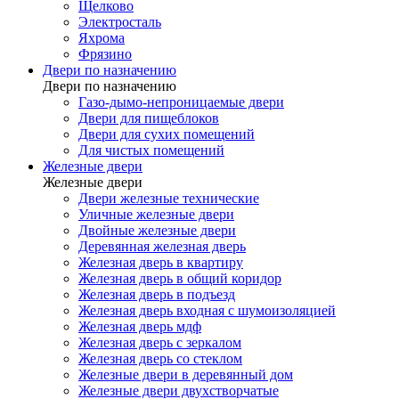
Щелково
Электросталь
Яхрома
Фрязино
Двери по назначению
Двери по назначению
Газо-дымо-непроницаемые двери
Двери для пищеблоков
Двери для сухих помещений
Для чистых помещений
Железные двери
Железные двери
Двери железные технические
Уличные железные двери
Двойные железные двери
Деревянная железная дверь
Железная дверь в квартиру
Железная дверь в общий коридор
Железная дверь в подъезд
Железная дверь входная с шумоизоляцией
Железная дверь мдф
Железная дверь с зеркалом
Железная дверь со стеклом
Железные двери в деревянный дом
Железные двери двухстворчатые