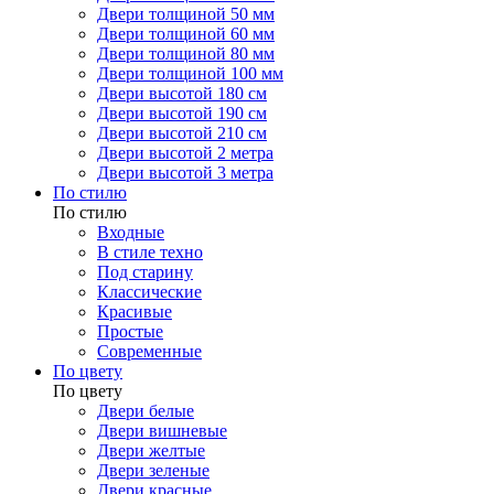
Двери толщиной 50 мм
Двери толщиной 60 мм
Двери толщиной 80 мм
Двери толщиной 100 мм
Двери высотой 180 см
Двери высотой 190 см
Двери высотой 210 см
Двери высотой 2 метра
Двери высотой 3 метра
По стилю
По стилю
Входные
В стиле техно
Под старину
Классические
Красивые
Простые
Современные
По цвету
По цвету
Двери белые
Двери вишневые
Двери желтые
Двери зеленые
Двери красные