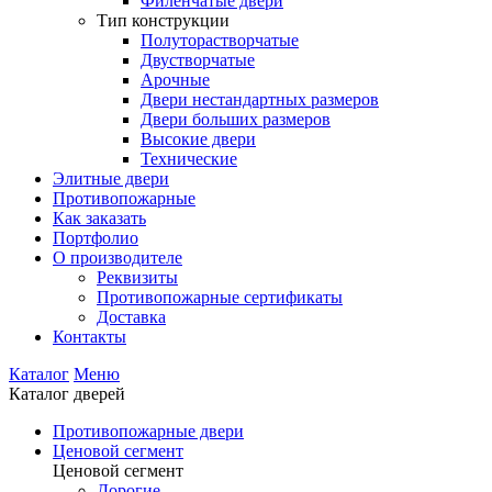
Филенчатые двери
Тип конструкции
Полуторастворчатые
Двустворчатые
Арочные
Двери нестандартных размеров
Двери больших размеров
Высокие двери
Технические
Элитные двери
Противопожарные
Как заказать
Портфолио
О производителе
Реквизиты
Противопожарные сертификаты
Доставка
Контакты
Каталог
Меню
Каталог дверей
Противопожарные двери
Ценовой сегмент
Ценовой сегмент
Дорогие