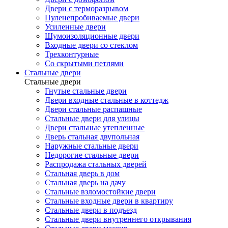
Двери с терморазрывом
Пуленепробиваемые двери
Усиленные двери
Шумоизоляционные двери
Входные двери со стеклом
Трехконтурные
Со скрытыми петлями
Стальные двери
Стальные двери
Гнутые стальные двери
Двери входные стальные в коттедж
Двери стальные распашные
Стальные двери для улицы
Двери стальные утепленные
Дверь стальная двупольная
Наружные стальные двери
Недорогие стальные двери
Распродажа стальных дверей
Стальная дверь в дом
Стальная дверь на дачу
Стальные взломостойкие двери
Стальные входные двери в квартиру
Стальные двери в подъезд
Стальные двери внутреннего открывания