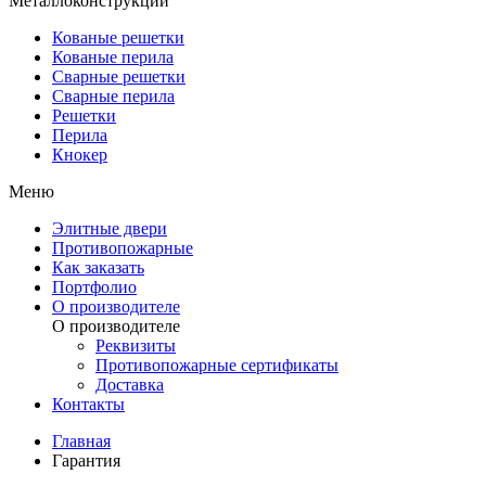
Металлоконструкции
Кованые решетки
Кованые перила
Сварные решетки
Сварные перила
Решетки
Перила
Кнокер
Меню
Элитные двери
Противопожарные
Как заказать
Портфолио
О производителе
О производителе
Реквизиты
Противопожарные сертификаты
Доставка
Контакты
Главная
Гарантия