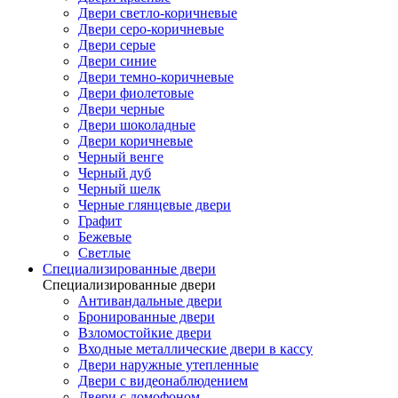
Двери светло-коричневые
Двери серо-коричневые
Двери серые
Двери синие
Двери темно-коричневые
Двери фиолетовые
Двери черные
Двери шоколадные
Двери коричневые
Черный венге
Черный дуб
Черный шелк
Черные глянцевые двери
Графит
Бежевые
Светлые
Специализированные двери
Специализированные двери
Антивандальные двери
Бронированные двери
Взломостойкие двери
Входные металлические двери в кассу
Двери наружные утепленные
Двери с видеонаблюдением
Двери с домофоном