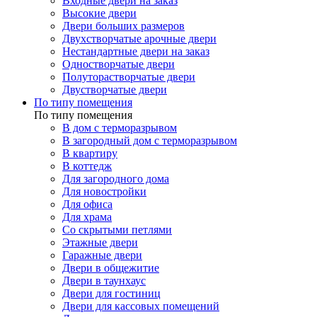
Входные двери на заказ
Высокие двери
Двери больших размеров
Двухстворчатые арочные двери
Нестандартные двери на заказ
Одностворчатые двери
Полуторастворчатые двери
Двустворчатые двери
По типу помещения
По типу помещения
В дом с терморазрывом
В загородный дом с терморазрывом
В квартиру
В коттедж
Для загородного дома
Для новостройки
Для офиса
Для храма
Со скрытыми петлями
Этажные двери
Гаражные двери
Двери в общежитие
Двери в таунхаус
Двери для гостиниц
Двери для кассовых помещений