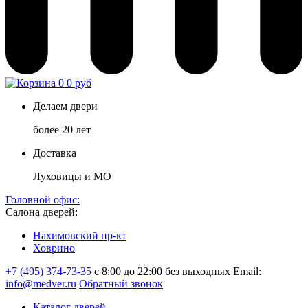
0
0 руб
Делаем двери
более 20 лет
Доставка
Луховицы и МО
Головной офис:
Салона дверей:
Нахимовский пр-кт
Ховрино
+7 (495) 374-73-35
с 8:00 до 22:00 без выходных
Email:
info@medver.ru
Обратный звонок
Каталог дверей