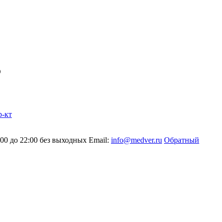
О
-кт
:00 до 22:00 без выходных
Email:
info@medver.ru
Обратный