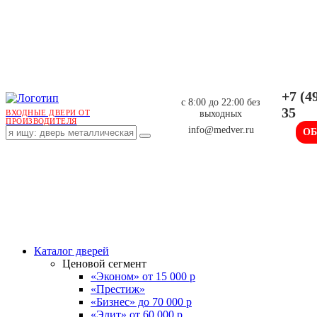
+7 (4
с 8:00 до 22:00 без
35
выходных
ВХОДНЫЕ ДВЕРИ ОТ
ПРОИЗВОДИТЕЛЯ
info@medver.ru
О
Каталог дверей
Ценовой сегмент
«Эконом» от 15 000 р
«Престиж»
«Бизнес» до 70 000 р
«Элит» от 60 000 р