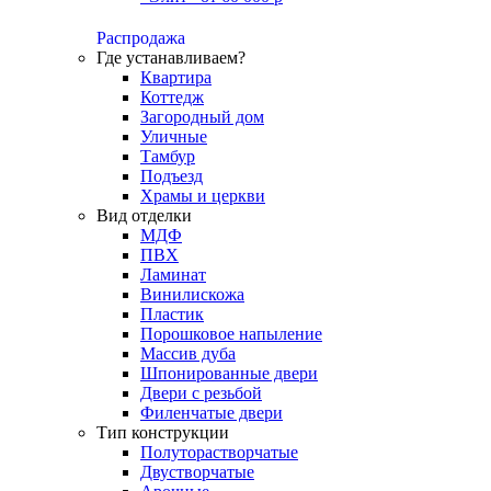
Распродажа
Где устанавливаем?
Квартира
Коттедж
Загородный дом
Уличные
Тамбур
Подъезд
Храмы и церкви
Вид отделки
МДФ
ПВХ
Ламинат
Винилискожа
Пластик
Порошковое напыление
Массив дуба
Шпонированные двери
Двери с резьбой
Филенчатые двери
Тип конструкции
Полуторастворчатые
Двустворчатые