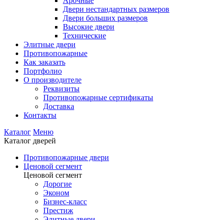
Арочные
Двери нестандартных размеров
Двери больших размеров
Высокие двери
Технические
Элитные двери
Противопожарные
Как заказать
Портфолио
О производителе
Реквизиты
Противопожарные сертификаты
Доставка
Контакты
Каталог
Меню
Каталог дверей
Противопожарные двери
Ценовой сегмент
Ценовой сегмент
Дорогие
Эконом
Бизнес-класс
Престиж
Элитные двери