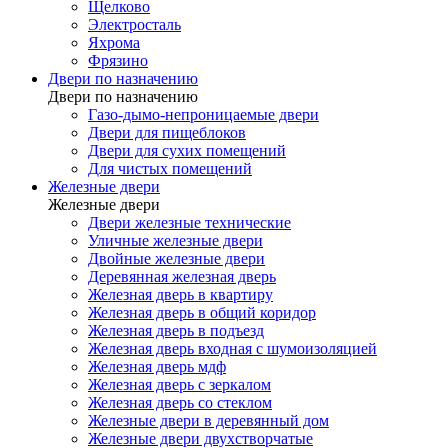
Щелково
Электросталь
Яхрома
Фрязино
Двери по назначению
Двери по назначению
Газо-дымо-непроницаемые двери
Двери для пищеблоков
Двери для сухих помещений
Для чистых помещений
Железные двери
Железные двери
Двери железные технические
Уличные железные двери
Двойные железные двери
Деревянная железная дверь
Железная дверь в квартиру
Железная дверь в общий коридор
Железная дверь в подъезд
Железная дверь входная с шумоизоляцией
Железная дверь мдф
Железная дверь с зеркалом
Железная дверь со стеклом
Железные двери в деревянный дом
Железные двери двухстворчатые