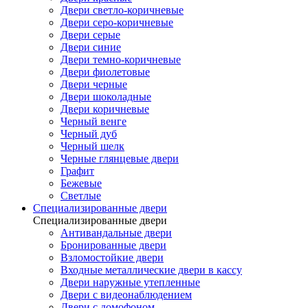
Двери светло-коричневые
Двери серо-коричневые
Двери серые
Двери синие
Двери темно-коричневые
Двери фиолетовые
Двери черные
Двери шоколадные
Двери коричневые
Черный венге
Черный дуб
Черный шелк
Черные глянцевые двери
Графит
Бежевые
Светлые
Специализированные двери
Специализированные двери
Антивандальные двери
Бронированные двери
Взломостойкие двери
Входные металлические двери в кассу
Двери наружные утепленные
Двери с видеонаблюдением
Двери с домофоном