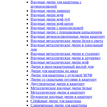
Входные двери для квартиры с
шумоизоляцией
Входные двери ламинат
Входные двери мдф
Входные двери мдф дуб
Входные двери мдф шпон
Входные двери с винилискожей
Входные двери с порошковым напылением
Входные звукоизоляционные двери квартиру
Входные металлические двери белого цвета
Входные металлические двери в панельный
дом
Входные металлические двери в сталинку
Входные металлические двери в хрущевку
Входные металлические двери мдф
Двери в многоквартирный жилой дом
Двери для квартиры на заказ
Двери для квартиры с отделкой МДФ
Двери со скрытыми петлями в квартиру
Двустворчатые двери в квартиру
Металлические входные двери белые
Металлические двери в квартиру
Недорогие входные двери в квартиру
Сейфовые двери для квартиры
Современные двери для квартиры