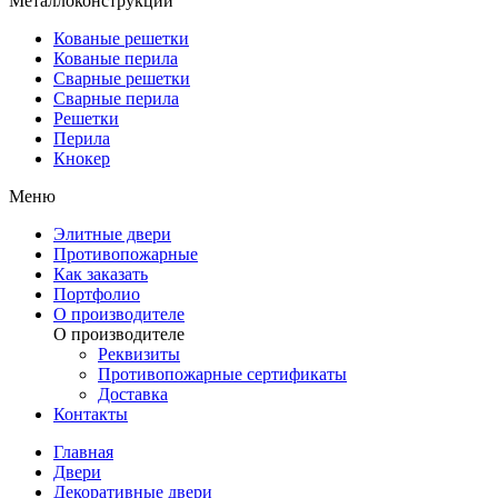
Металлоконструкции
Кованые решетки
Кованые перила
Сварные решетки
Сварные перила
Решетки
Перила
Кнокер
Меню
Элитные двери
Противопожарные
Как заказать
Портфолио
О производителе
О производителе
Реквизиты
Противопожарные сертификаты
Доставка
Контакты
Главная
Двери
Декоративные двери