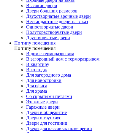
Входные двери на заказ
Высокие двери
Двери больших размеров
Двухстворчатые арочные двери
Нестандартные двери на заказ
Одностворчатые двери
Полуторастворчатые двери
Двустворчатые двери
По типу помещения
По типу помещения
В дом с терморазрывом
В загородный дом с терморазрывом
В квартиру
В коттедж
Для загородного дома
Для новостройки
Для офиса
Для храма
Со скрытыми петлями
Этажные двери
Гаражные двери
Двери в общежитие
Двери в таунхаус
Двери для гостиниц
Двери для кассовых помещений