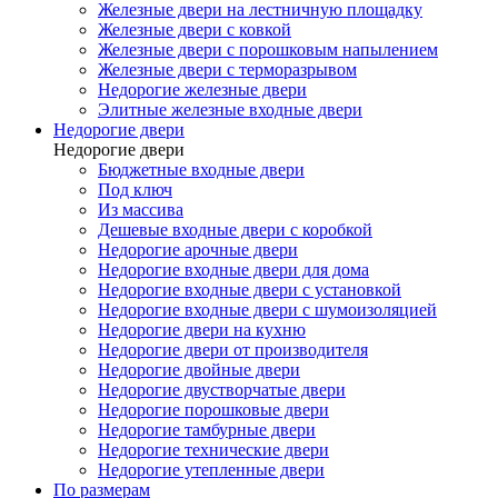
Железные двери на лестничную площадку
Железные двери с ковкой
Железные двери с порошковым напылением
Железные двери с терморазрывом
Недорогие железные двери
Элитные железные входные двери
Недорогие двери
Недорогие двери
Бюджетные входные двери
Под ключ
Из массива
Дешевые входные двери с коробкой
Недорогие арочные двери
Недорогие входные двери для дома
Недорогие входные двери с установкой
Недорогие входные двери с шумоизоляцией
Недорогие двери на кухню
Недорогие двери от производителя
Недорогие двойные двери
Недорогие двустворчатые двери
Недорогие порошковые двери
Недорогие тамбурные двери
Недорогие технические двери
Недорогие утепленные двери
По размерам