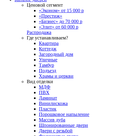
Ценовой сегмент
«Эконом» от 15 000 р
«Престиж»
«Бизнес» до 70 000 р
«Элит» от 60 000 р
Распродажа
Где устанавливаем?
Квартира
Коттедж
Загородный дом
Уличные
Тамбур
Подъезд
Храмы и церкви
Вид отделки
МДФ
ПВХ
Ламинат
Винилискожа
Пластик
Порошковое напыление
Массив дуба
Шпонированные двери
Двери с резьбой