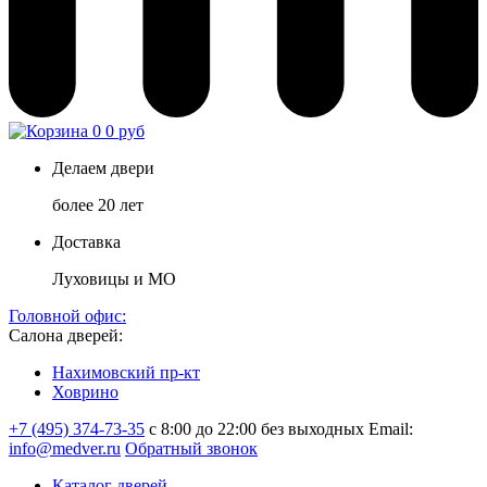
0
0 руб
Делаем двери
более 20 лет
Доставка
Луховицы и МО
Головной офис:
Салона дверей:
Нахимовский пр-кт
Ховрино
+7 (495) 374-73-35
с 8:00 до 22:00 без выходных
Email:
info@medver.ru
Обратный звонок
Каталог дверей