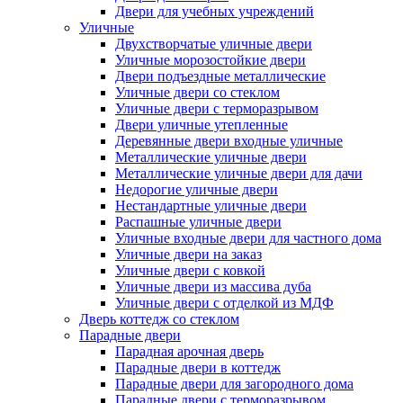
Двери для учебных учреждений
Уличные
Двухстворчатые уличные двери
Уличные морозостойкие двери
Двери подъездные металлические
Уличные двери со стеклом
Уличные двери с терморазрывом
Двери уличные утепленные
Деревянные двери входные уличные
Металлические уличные двери
Металлические уличные двери для дачи
Недорогие уличные двери
Нестандартные уличные двери
Распашные уличные двери
Уличные входные двери для частного дома
Уличные двери на заказ
Уличные двери с ковкой
Уличные двери из массива дуба
Уличные двери с отделкой из МДФ
Дверь коттедж со стеклом
Парадные двери
Парадная арочная дверь
Парадные двери в коттедж
Парадные двери для загородного дома
Парадные двери с терморазрывом