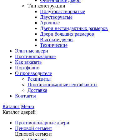
Филенчатые двери
Тип конструкции
Полуторастворчатые
Двустворчатые
Арочные
Двери нестандартных размеров
Двери больших размеров
Высокие двери
Технические
Элитные двери
Противопожарные
Как заказать
Портфолио
О производителе
Реквизиты
Противопожарные сертификаты
Доставка
Контакты
Каталог
Меню
Каталог дверей
Противопожарные двери
Ценовой сегмент
Ценовой сегмент
Дорогие