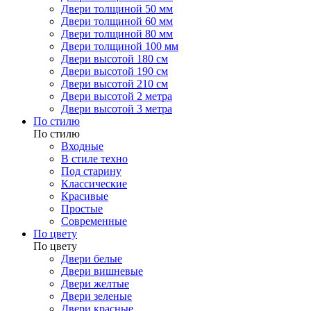
Двери толщиной 50 мм
Двери толщиной 60 мм
Двери толщиной 80 мм
Двери толщиной 100 мм
Двери высотой 180 см
Двери высотой 190 см
Двери высотой 210 см
Двери высотой 2 метра
Двери высотой 3 метра
По стилю
По стилю
Входные
В стиле техно
Под старину
Классические
Красивые
Простые
Современные
По цвету
По цвету
Двери белые
Двери вишневые
Двери желтые
Двери зеленые
Двери красные