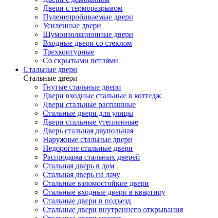
Двери с терморазрывом
Пуленепробиваемые двери
Усиленные двери
Шумоизоляционные двери
Входные двери со стеклом
Трехконтурные
Со скрытыми петлями
Стальные двери
Стальные двери
Гнутые стальные двери
Двери входные стальные в коттедж
Двери стальные распашные
Стальные двери для улицы
Двери стальные утепленные
Дверь стальная двупольная
Наружные стальные двери
Недорогие стальные двери
Распродажа стальных дверей
Стальная дверь в дом
Стальная дверь на дачу
Стальные взломостойкие двери
Стальные входные двери в квартиру
Стальные двери в подъезд
Стальные двери внутреннего открывания