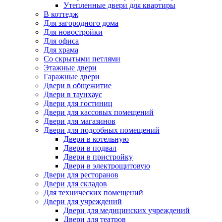
Утепленные двери для квартиры
В коттедж
Для загородного дома
Для новостройки
Для офиса
Для храма
Со скрытыми петлями
Этажные двери
Гаражные двери
Двери в общежитие
Двери в таунхаус
Двери для гостиниц
Двери для кассовых помещений
Двери для магазинов
Двери для подсобных помещений
Двери в котельную
Двери в подвал
Двери в пристройку
Двери в электрощитовую
Двери для ресторанов
Двери для складов
Для технических помещений
Двери для учреждений
Двери для медицинских учреждений
Двери для театров