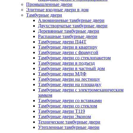
Промышленные двери
Элитные входные двери в дом
Тамбурные двери
Алюминиевые тамбурные двери
Двухстворчатые тамбурные двери
Деревянные тамбурные двери
Распашные тамбурные двери
Тамбурные двери П44Т
Тамбурные двери в квартиру
Тамбурные двери с фрамугой
Тамбурные двери со стеклопакетом
Тамбурные двери в подъезд
Тамбурные двери в частный дом
Тамбурные двери МДФ
Тамбурные двери на лестницу
Тамбурные двери на площадку
Тамбурные двери с электромеханическим
замком
Тамбурные двери со вставками
Тамбурные двери со стеклом
Тамбурные двери Т119
Тамбурные двери Эконом
Технические тамбурные двери
Утепленные тамбурные двери