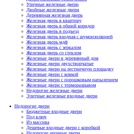
Уличные железные двери
Двойные железные двери
Деревянная железная дверь
Железная дверь в квартиру
Железная дверь в общий коридор
Железная дверь в подъезд
Железная дверь входная с шумоизоляцией
Железная дверь мдф
Железная дверь с зеркалом
Железная дверь со стеклом
Железные двери в деревянный дом
Железные двери двухстворчатые
Железные двери на лестничную площадку
Железные двери с ковкой
Железные двери с порошковым напылением
Железные двери с терморазрывом
Недорогие железные двери
Элитные железные входные двери
Недорогие двери
Бюджетные входные двери
Под ключ
Из массива
Дешевые входные двери с коробкой
Недорогие арочные двери