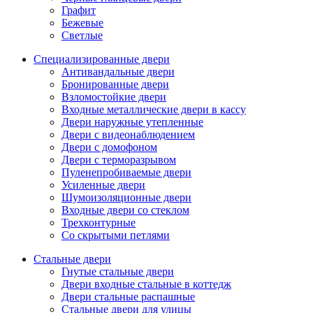
Графит
Бежевые
Светлые
Специализированные двери
Антивандальные двери
Бронированные двери
Взломостойкие двери
Входные металлические двери в кассу
Двери наружные утепленные
Двери с видеонаблюдением
Двери с домофоном
Двери с терморазрывом
Пуленепробиваемые двери
Усиленные двери
Шумоизоляционные двери
Входные двери со стеклом
Трехконтурные
Со скрытыми петлями
Стальные двери
Гнутые стальные двери
Двери входные стальные в коттедж
Двери стальные распашные
Стальные двери для улицы