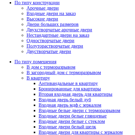
По типу конструкции
Арочные двери
Входные двери на заказ
Высокие двери
Двери больших размеров
Двухстворчатые арочные двери
Нестандартные двери на заказ
Одностворчатые двери
Полуторастворчатые двери
Двустворчатые двери
По типу помещения
В дом с терморазрывом
В загородный дом с терморазрывом
В квартиру
Антивандальные в квартиру
Бронированные для квартиры
Вторая входная дверь для квартиры
Входная дверь белый дуб
Входная дверь мдф с зеркалом
Входные белые двери с терморазрывом
Входные двери белые глянцевые
Входные двери белые с стеклом
Входные двери белый шелк
Входные двери для квартиры с зеркалом