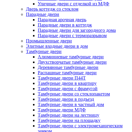
Уличные двери с отделкой из МДФ
Дверь коттедж со стеклом
Парадные двери
Парадная арочная дверь
Парадные двери в коттедж
Парадные двери для загородного дома
Парадные двери с терморазрывом
Промышленные двери
Элитные входные двери в дом
Тамбурные двери
Алюминиевые тамбурные двери
Двухстворчатые тамбурные двери
Деревянные тамбурные двери
Распашные тамбурные двери
Тамбурные двери П44Т
Тамбурные двери в квартиру
Тамбурные двери с фрамугой
Тамбурные двери со стеклопакетом
Тамбурные двери в подъезд
Тамбурные двери в частный дом
Тамбурные двери МДФ
Тамбурные двери на лестницу
Тамбурные двери на площадку
Тамбурные двери с электромеханическим
замком