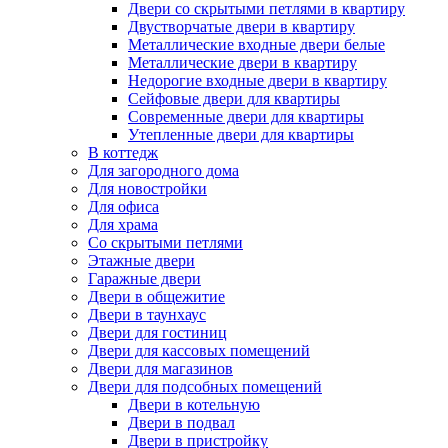
Двери со скрытыми петлями в квартиру
Двустворчатые двери в квартиру
Металлические входные двери белые
Металлические двери в квартиру
Недорогие входные двери в квартиру
Сейфовые двери для квартиры
Современные двери для квартиры
Утепленные двери для квартиры
В коттедж
Для загородного дома
Для новостройки
Для офиса
Для храма
Со скрытыми петлями
Этажные двери
Гаражные двери
Двери в общежитие
Двери в таунхаус
Двери для гостиниц
Двери для кассовых помещений
Двери для магазинов
Двери для подсобных помещений
Двери в котельную
Двери в подвал
Двери в пристройку