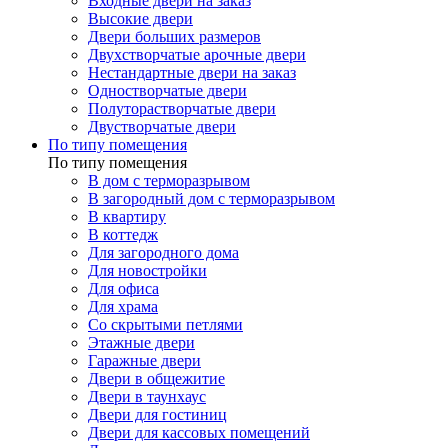
Входные двери на заказ
Высокие двери
Двери больших размеров
Двухстворчатые арочные двери
Нестандартные двери на заказ
Одностворчатые двери
Полуторастворчатые двери
Двустворчатые двери
По типу помещения
По типу помещения
В дом с терморазрывом
В загородный дом с терморазрывом
В квартиру
В коттедж
Для загородного дома
Для новостройки
Для офиса
Для храма
Со скрытыми петлями
Этажные двери
Гаражные двери
Двери в общежитие
Двери в таунхаус
Двери для гостиниц
Двери для кассовых помещений