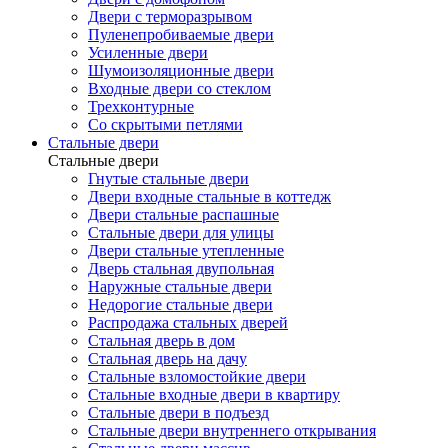
Двери с терморазрывом
Пуленепробиваемые двери
Усиленные двери
Шумоизоляционные двери
Входные двери со стеклом
Трехконтурные
Со скрытыми петлями
Стальные двери
Стальные двери
Гнутые стальные двери
Двери входные стальные в коттедж
Двери стальные распашные
Стальные двери для улицы
Двери стальные утепленные
Дверь стальная двупольная
Наружные стальные двери
Недорогие стальные двери
Распродажа стальных дверей
Стальная дверь в дом
Стальная дверь на дачу
Стальные взломостойкие двери
Стальные входные двери в квартиру
Стальные двери в подъезд
Стальные двери внутреннего открывания