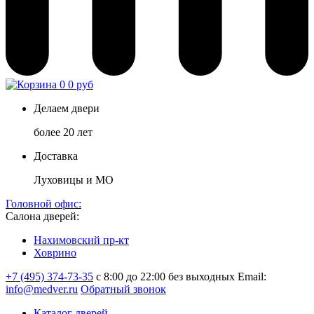
0
0 руб
Делаем двери
более 20 лет
Доставка
Луховицы и МО
Головной офис:
Салона дверей:
Нахимовский пр-кт
Ховрино
+7 (495) 374-73-35
с 8:00 до 22:00 без выходных
Email:
info@medver.ru
Обратный звонок
Каталог дверей