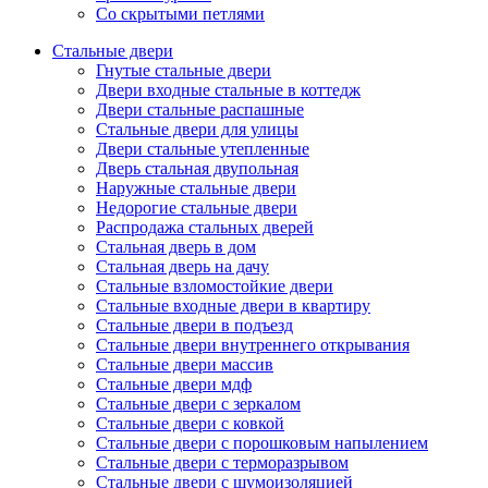
Со скрытыми петлями
Стальные двери
Гнутые стальные двери
Двери входные стальные в коттедж
Двери стальные распашные
Стальные двери для улицы
Двери стальные утепленные
Дверь стальная двупольная
Наружные стальные двери
Недорогие стальные двери
Распродажа стальных дверей
Стальная дверь в дом
Стальная дверь на дачу
Стальные взломостойкие двери
Стальные входные двери в квартиру
Стальные двери в подъезд
Стальные двери внутреннего открывания
Стальные двери массив
Стальные двери мдф
Стальные двери с зеркалом
Стальные двери с ковкой
Стальные двери с порошковым напылением
Стальные двери с терморазрывом
Стальные двери с шумоизоляцией