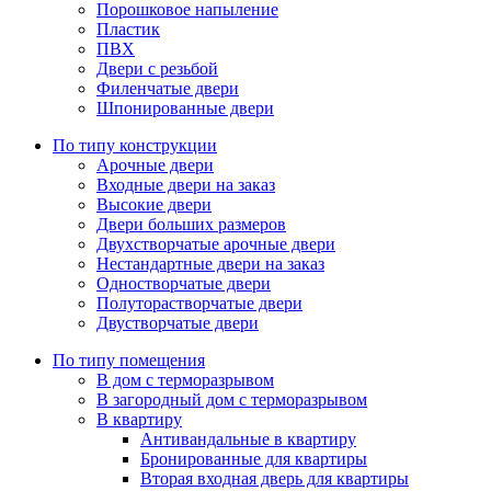
Порошковое напыление
Пластик
ПВХ
Двери с резьбой
Филенчатые двери
Шпонированные двери
По типу конструкции
Арочные двери
Входные двери на заказ
Высокие двери
Двери больших размеров
Двухстворчатые арочные двери
Нестандартные двери на заказ
Одностворчатые двери
Полуторастворчатые двери
Двустворчатые двери
По типу помещения
В дом с терморазрывом
В загородный дом с терморазрывом
В квартиру
Антивандальные в квартиру
Бронированные для квартиры
Вторая входная дверь для квартиры