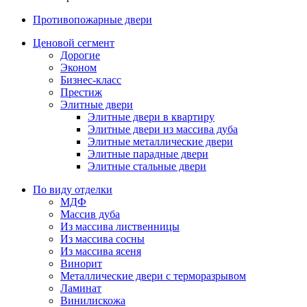
Противопожарные двери
Ценовой сегмент
Дорогие
Эконом
Бизнес-класс
Престиж
Элитные двери
Элитные двери в квартиру
Элитные двери из массива дуба
Элитные металлические двери
Элитные парадные двери
Элитные стальные двери
По виду отделки
МДФ
Массив дуба
Из массива лиственницы
Из массива сосны
Из массива ясеня
Винорит
Металлические двери с терморазрывом
Ламинат
Винилискожа