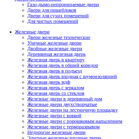
Газо-дымо-непроницаемые двери
Двери для пищеблоков
Двери для сухих помещений
Для чистых помещений
Железные двери
Двери железные технические
Уличные железные двери
Двойные железные двери
Деревянная железная дверь
Железная дверь в квартиру
Железная дверь в общий коридор
Железная дверь в подъезд
Железная дверь входная с шумоизоляцией
Железная дверь мдф
Железная дверь с зеркалом
Железная дверь со стеклом
Железные двери в деревянный дом
Железные двери двухстворчатые
Железные двери на лестничную площадку
Железные двери с ковкой
Железные двери с порошковым напылением
Железные двери с терморазрывом
Недорогие железные двери
Элитные железные входные двери