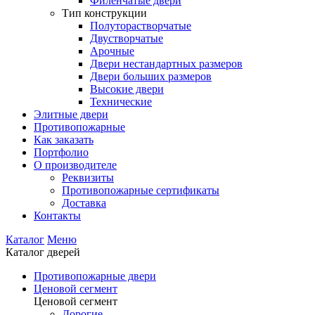
Филенчатые двери
Тип конструкции
Полуторастворчатые
Двустворчатые
Арочные
Двери нестандартных размеров
Двери больших размеров
Высокие двери
Технические
Элитные двери
Противопожарные
Как заказать
Портфолио
О производителе
Реквизиты
Противопожарные сертификаты
Доставка
Контакты
Каталог
Меню
Каталог дверей
Противопожарные двери
Ценовой сегмент
Ценовой сегмент
Дорогие