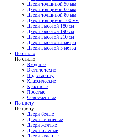
Двери толщиной 50 мм
Двери толщиной 60 мм
Двери толщиной 80 мм
Двери толщиной 100 мм
Двери высотой 180 см
Двери высотой 190 см
Двери высотой 210 см
Двери высотой 2 метра
Двери высотой 3 метра
По стилю
По стилю
Входные
В стиле техно
Под старину
Классические
Красивые
Простые
Современные
По цвету
По цвету
Двери белые
Двери вишневые
Двери желтые
Двери зеленые
Двери красные