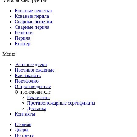
Металлоконструкции
Кованые решетки
Кованые перила
Сварные решетки
Сварные перила
Решетки
Перила
Кнокер
Меню
Элитные двери
Противопожарные
Как заказать
Портфолио
О производителе
О производителе
Реквизиты
Противопожарные сертификаты
Доставка
Контакты
Главная
Двери
По цвету