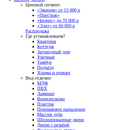
Ценовой сегмент
«Эконом» от 15 000 р
«Престиж»
«Бизнес» до 70 000 р
«Элит» от 60 000 р
Распродажа
Где устанавливаем?
Квартира
Коттедж
Загородный дом
Уличные
Тамбур
Подъезд
Храмы и церкви
Вид отделки
МДФ
ПВХ
Ламинат
Винилискожа
Пластик
Порошковое напыление
Массив дуба
Шпонированные двери
Двери с резьбой