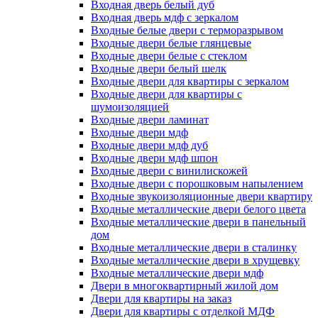
Входная дверь белый дуб
Входная дверь мдф с зеркалом
Входные белые двери с терморазрывом
Входные двери белые глянцевые
Входные двери белые с стеклом
Входные двери белый шелк
Входные двери для квартиры с зеркалом
Входные двери для квартиры с
шумоизоляцией
Входные двери ламинат
Входные двери мдф
Входные двери мдф дуб
Входные двери мдф шпон
Входные двери с винилискожей
Входные двери с порошковым напылением
Входные звукоизоляционные двери квартиру
Входные металлические двери белого цвета
Входные металлические двери в панельный
дом
Входные металлические двери в сталинку
Входные металлические двери в хрущевку
Входные металлические двери мдф
Двери в многоквартирный жилой дом
Двери для квартиры на заказ
Двери для квартиры с отделкой МДФ