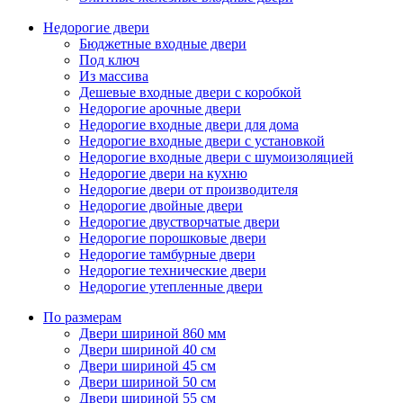
Недорогие двери
Бюджетные входные двери
Под ключ
Из массива
Дешевые входные двери с коробкой
Недорогие арочные двери
Недорогие входные двери для дома
Недорогие входные двери с установкой
Недорогие входные двери с шумоизоляцией
Недорогие двери на кухню
Недорогие двери от производителя
Недорогие двойные двери
Недорогие двустворчатые двери
Недорогие порошковые двери
Недорогие тамбурные двери
Недорогие технические двери
Недорогие утепленные двери
По размерам
Двери шириной 860 мм
Двери шириной 40 см
Двери шириной 45 см
Двери шириной 50 см
Двери шириной 55 см