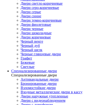
Двери светло-коричневые
Двери серо-коричневые
Двери серые
Двери синие
Двери темно-коричневые
Двери фиолетовые
Двери черные
Двери шоколадные
Двери коричневые
Черный венге
Черный дуб
Черный шелк
Черные глянцевые двери
Графит
Бежевые
Светлые
Специализированные двери
Специализированные двери
Антивандальные двери
Бронированные двери
Взломостойкие двери
Входные металлические двери в кассу
Двери наружные утепленные
Двери с видеонаблюдением
Двери с домофоном