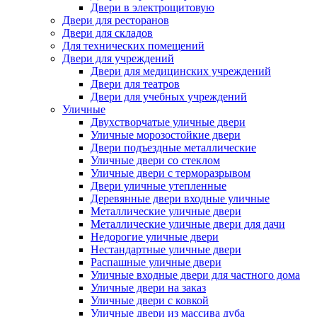
Двери в электрощитовую
Двери для ресторанов
Двери для складов
Для технических помещений
Двери для учреждений
Двери для медицинских учреждений
Двери для театров
Двери для учебных учреждений
Уличные
Двухстворчатые уличные двери
Уличные морозостойкие двери
Двери подъездные металлические
Уличные двери со стеклом
Уличные двери с терморазрывом
Двери уличные утепленные
Деревянные двери входные уличные
Металлические уличные двери
Металлические уличные двери для дачи
Недорогие уличные двери
Нестандартные уличные двери
Распашные уличные двери
Уличные входные двери для частного дома
Уличные двери на заказ
Уличные двери с ковкой
Уличные двери из массива дуба