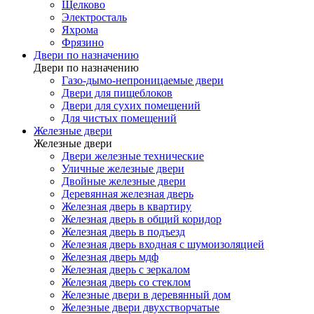
Щелково
Электросталь
Яхрома
Фрязино
Двери по назначению
Двери по назначению
Газо-дымо-непроницаемые двери
Двери для пищеблоков
Двери для сухих помещений
Для чистых помещений
Железные двери
Железные двери
Двери железные технические
Уличные железные двери
Двойные железные двери
Деревянная железная дверь
Железная дверь в квартиру
Железная дверь в общий коридор
Железная дверь в подъезд
Железная дверь входная с шумоизоляцией
Железная дверь мдф
Железная дверь с зеркалом
Железная дверь со стеклом
Железные двери в деревянный дом
Железные двери двухстворчатые