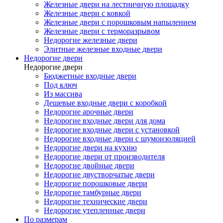
Железные двери на лестничную площадку
Железные двери с ковкой
Железные двери с порошковым напылением
Железные двери с терморазрывом
Недорогие железные двери
Элитные железные входные двери
Недорогие двери
Недорогие двери
Бюджетные входные двери
Под ключ
Из массива
Дешевые входные двери с коробкой
Недорогие арочные двери
Недорогие входные двери для дома
Недорогие входные двери с установкой
Недорогие входные двери с шумоизоляцией
Недорогие двери на кухню
Недорогие двери от производителя
Недорогие двойные двери
Недорогие двустворчатые двери
Недорогие порошковые двери
Недорогие тамбурные двери
Недорогие технические двери
Недорогие утепленные двери
По размерам