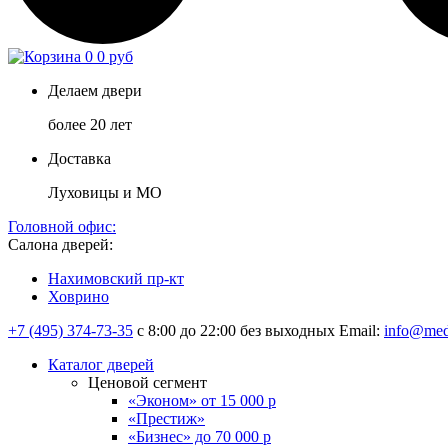
0
0 руб
Делаем двери
более 20 лет
Доставка
Луховицы и МО
Головной офис:
Салона дверей:
Нахимовский пр-кт
Ховрино
+7 (495) 374-73-35
с 8:00 до 22:00 без выходных
Email:
info@med
Каталог дверей
Ценовой сегмент
«Эконом» от 15 000 р
«Престиж»
«Бизнес» до 70 000 р