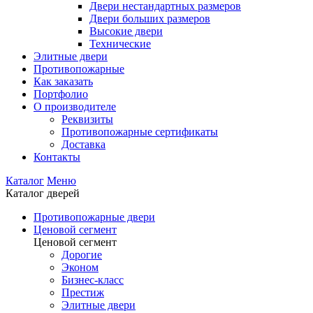
Двери нестандартных размеров
Двери больших размеров
Высокие двери
Технические
Элитные двери
Противопожарные
Как заказать
Портфолио
О производителе
Реквизиты
Противопожарные сертификаты
Доставка
Контакты
Каталог
Меню
Каталог дверей
Противопожарные двери
Ценовой сегмент
Ценовой сегмент
Дорогие
Эконом
Бизнес-класс
Престиж
Элитные двери