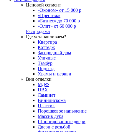
Ценовой сегмент
«Эконом» от 15 000 р
«Престиж»
«Бизнес» до 70 000 р
«Элит» от 60 000 р
Распродажа
Где устанавливаем?
Квартира
Коттедж
Загородный дом
Уличные
Тамбур
Подъезд
Храмы и церкви
Вид отделки
МДФ
ПВХ
Ламинат
Винилискожа
Пластик
Порошковое напыление
Массив дуба
Шпонированные двери
Двери с резьбой