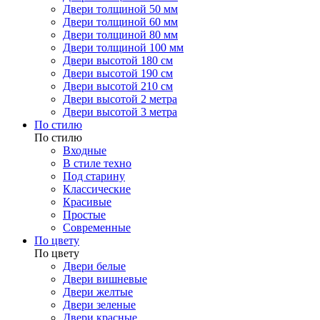
Двери толщиной 50 мм
Двери толщиной 60 мм
Двери толщиной 80 мм
Двери толщиной 100 мм
Двери высотой 180 см
Двери высотой 190 см
Двери высотой 210 см
Двери высотой 2 метра
Двери высотой 3 метра
По стилю
По стилю
Входные
В стиле техно
Под старину
Классические
Красивые
Простые
Современные
По цвету
По цвету
Двери белые
Двери вишневые
Двери желтые
Двери зеленые
Двери красные