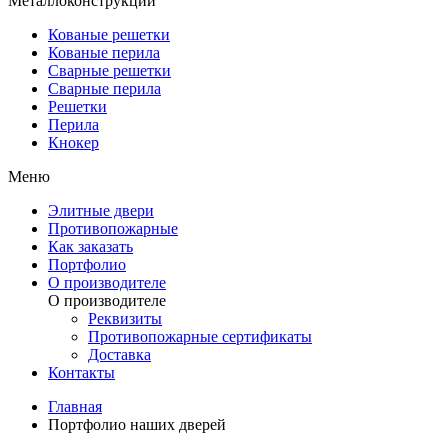
Металлоконструкции
Кованые решетки
Кованые перила
Сварные решетки
Сварные перила
Решетки
Перила
Кнокер
Меню
Элитные двери
Противопожарные
Как заказать
Портфолио
О производителе
О производителе
Реквизиты
Противопожарные сертификаты
Доставка
Контакты
Главная
Портфолио наших дверей