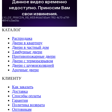
КАТАЛОГ
Распродажа
Двери в квартиру
Двери в частный дом
Тамбурные двери
Противопожарные двери
Двери с терморазрывом
Двери с шумоизоляцией
Арочные двери
КЛИЕНТУ
Как заказать
Доставка
Способы оплаты
Гарантия
Политика возврата
Оптовикам