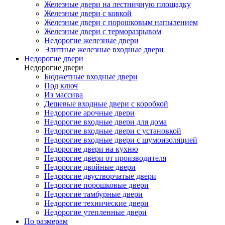
Железные двери на лестничную площадку
Железные двери с ковкой
Железные двери с порошковым напылением
Железные двери с терморазрывом
Недорогие железные двери
Элитные железные входные двери
Недорогие двери
Недорогие двери
Бюджетные входные двери
Под ключ
Из массива
Дешевые входные двери с коробкой
Недорогие арочные двери
Недорогие входные двери для дома
Недорогие входные двери с установкой
Недорогие входные двери с шумоизоляцией
Недорогие двери на кухню
Недорогие двери от производителя
Недорогие двойные двери
Недорогие двустворчатые двери
Недорогие порошковые двери
Недорогие тамбурные двери
Недорогие технические двери
Недорогие утепленные двери
По размерам