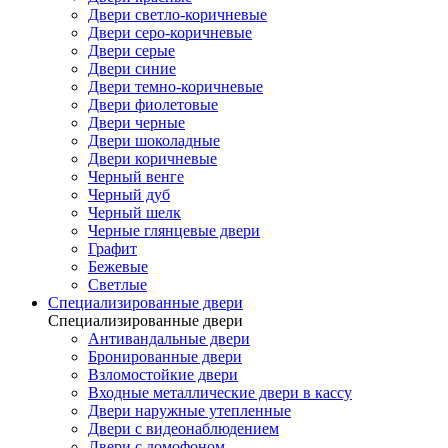
Двери светло-коричневые
Двери серо-коричневые
Двери серые
Двери синие
Двери темно-коричневые
Двери фиолетовые
Двери черные
Двери шоколадные
Двери коричневые
Черный венге
Черный дуб
Черный шелк
Черные глянцевые двери
Графит
Бежевые
Светлые
Специализированные двери
Специализированные двери
Антивандальные двери
Бронированные двери
Взломостойкие двери
Входные металлические двери в кассу
Двери наружные утепленные
Двери с видеонаблюдением
Двери с домофоном