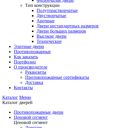
Филенчатые двери
Тип конструкции
Полуторастворчатые
Двустворчатые
Арочные
Двери нестандартных размеров
Двери больших размеров
Высокие двери
Технические
Элитные двери
Противопожарные
Как заказать
Портфолио
О производителе
Реквизиты
Противопожарные сертификаты
Доставка
Контакты
Каталог
Меню
Каталог дверей
Противопожарные двери
Ценовой сегмент
Ценовой сегмент
Дорогие