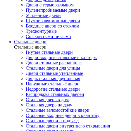
Двери с терморазрывом
Пуленепробиваемые двери
Усиленные двери
Шумоизоляционные двери
Входные двери со стеклом
Трехконтурные
Со скрытыми петлями
Стальные двери
Стальные двери
Гнутые стальные двери
Двери входные стальные в коттедж
Двери стальные распашные
Стальные двери для улицы
Двери стальные утепленные
Дверь стальная двупольная
Наружные стальные двери
Недорогие стальные двери
Распродажа стальных дверей
Стальная дверь в дом
Стальная дверь на дачу
Стальные взломостойкие двери
Стальные входные двери в квартиру
Стальные двери в подъезд
Стальные двери внутреннего открывания