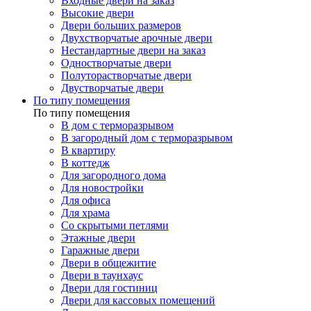
Входные двери на заказ
Высокие двери
Двери больших размеров
Двухстворчатые арочные двери
Нестандартные двери на заказ
Одностворчатые двери
Полуторастворчатые двери
Двустворчатые двери
По типу помещения
По типу помещения
В дом с терморазрывом
В загородный дом с терморазрывом
В квартиру
В коттедж
Для загородного дома
Для новостройки
Для офиса
Для храма
Со скрытыми петлями
Этажные двери
Гаражные двери
Двери в общежитие
Двери в таунхаус
Двери для гостиниц
Двери для кассовых помещений