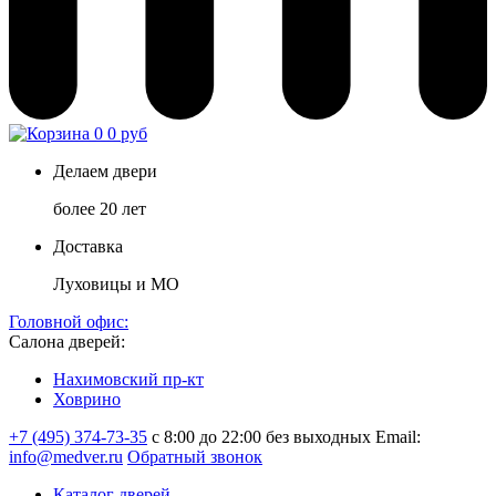
0
0 руб
Делаем двери
более 20 лет
Доставка
Луховицы и МО
Головной офис:
Салона дверей:
Нахимовский пр-кт
Ховрино
+7 (495) 374-73-35
с 8:00 до 22:00 без выходных
Email:
info@medver.ru
Обратный звонок
Каталог дверей