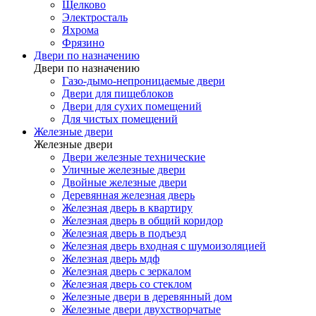
Щелково
Электросталь
Яхрома
Фрязино
Двери по назначению
Двери по назначению
Газо-дымо-непроницаемые двери
Двери для пищеблоков
Двери для сухих помещений
Для чистых помещений
Железные двери
Железные двери
Двери железные технические
Уличные железные двери
Двойные железные двери
Деревянная железная дверь
Железная дверь в квартиру
Железная дверь в общий коридор
Железная дверь в подъезд
Железная дверь входная с шумоизоляцией
Железная дверь мдф
Железная дверь с зеркалом
Железная дверь со стеклом
Железные двери в деревянный дом
Железные двери двухстворчатые