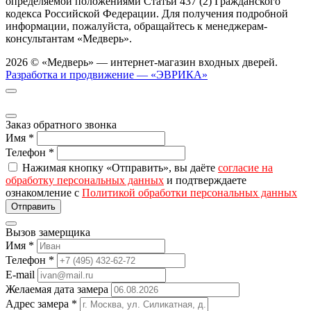
определяемой положениями Статьи 437 (2) Гражданского
кодекса Российской Федерации. Для получения подробной
информации, пожалуйста, обращайтесь к менеджерам-
консультантам «Медверь».
2026 © «Медверь» — интернет-магазин входных дверей.
Разработка и продвижение — «ЭВРИКА»
Заказ обратного звонка
Имя
*
Телефон
*
Нажимая кнопку «Отправить», вы даёте
согласие на
обработку персональных данных
и подтверждаете
ознакомление с
Политикой обработки персональных данных
Вызов замерщика
Имя
*
Телефон
*
E-mail
Желаемая дата замера
Адрес замера
*