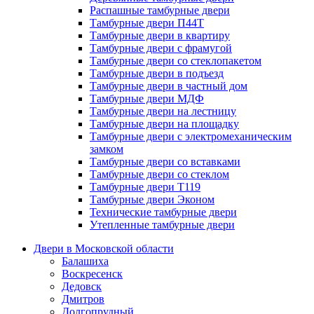
Распашные тамбурные двери
Тамбурные двери П44Т
Тамбурные двери в квартиру
Тамбурные двери с фрамугой
Тамбурные двери со стеклопакетом
Тамбурные двери в подъезд
Тамбурные двери в частный дом
Тамбурные двери МДФ
Тамбурные двери на лестницу
Тамбурные двери на площадку
Тамбурные двери с электромеханическим
замком
Тамбурные двери со вставками
Тамбурные двери со стеклом
Тамбурные двери Т119
Тамбурные двери Эконом
Технические тамбурные двери
Утепленные тамбурные двери
Двери в Московской области
Балашиха
Воскресенск
Дедовск
Дмитров
Долгопрудный