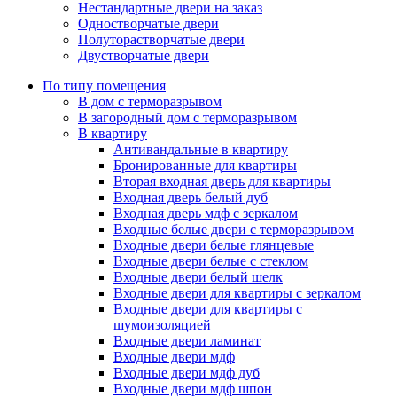
Нестандартные двери на заказ
Одностворчатые двери
Полуторастворчатые двери
Двустворчатые двери
По типу помещения
В дом с терморазрывом
В загородный дом с терморазрывом
В квартиру
Антивандальные в квартиру
Бронированные для квартиры
Вторая входная дверь для квартиры
Входная дверь белый дуб
Входная дверь мдф с зеркалом
Входные белые двери с терморазрывом
Входные двери белые глянцевые
Входные двери белые с стеклом
Входные двери белый шелк
Входные двери для квартиры с зеркалом
Входные двери для квартиры с
шумоизоляцией
Входные двери ламинат
Входные двери мдф
Входные двери мдф дуб
Входные двери мдф шпон