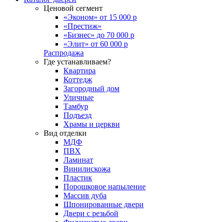
Ценовой сегмент
«Эконом» от 15 000 р
«Престиж»
«Бизнес» до 70 000 р
«Элит» от 60 000 р
Распродажа
Где устанавливаем?
Квартира
Коттедж
Загородный дом
Уличные
Тамбур
Подъезд
Храмы и церкви
Вид отделки
МДФ
ПВХ
Ламинат
Винилискожа
Пластик
Порошковое напыление
Массив дуба
Шпонированные двери
Двери с резьбой