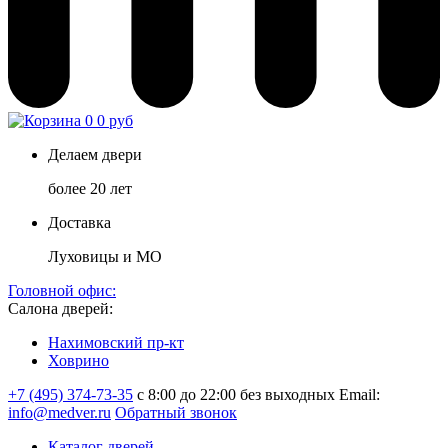
0
0 руб
Делаем двери
более 20 лет
Доставка
Луховицы и МО
Головной офис:
Салона дверей:
Нахимовский пр-кт
Ховрино
+7 (495) 374-73-35
с 8:00 до 22:00 без выходных
Email:
info@medver.ru
Обратный звонок
Каталог дверей