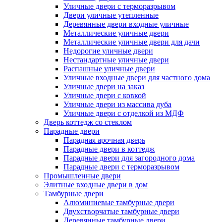
Уличные двери с терморазрывом
Двери уличные утепленные
Деревянные двери входные уличные
Металлические уличные двери
Металлические уличные двери для дачи
Недорогие уличные двери
Нестандартные уличные двери
Распашные уличные двери
Уличные входные двери для частного дома
Уличные двери на заказ
Уличные двери с ковкой
Уличные двери из массива дуба
Уличные двери с отделкой из МДФ
Дверь коттедж со стеклом
Парадные двери
Парадная арочная дверь
Парадные двери в коттедж
Парадные двери для загородного дома
Парадные двери с терморазрывом
Промышленные двери
Элитные входные двери в дом
Тамбурные двери
Алюминиевые тамбурные двери
Двухстворчатые тамбурные двери
Деревянные тамбурные двери