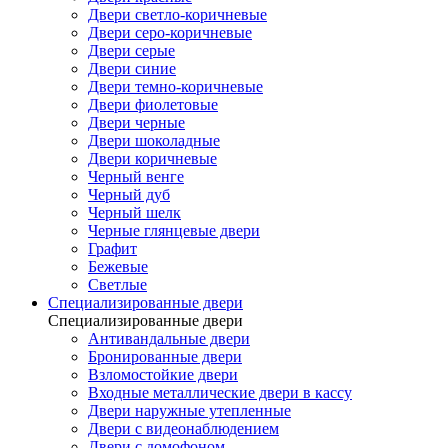
Двери светло-коричневые
Двери серо-коричневые
Двери серые
Двери синие
Двери темно-коричневые
Двери фиолетовые
Двери черные
Двери шоколадные
Двери коричневые
Черный венге
Черный дуб
Черный шелк
Черные глянцевые двери
Графит
Бежевые
Светлые
Специализированные двери
Специализированные двери
Антивандальные двери
Бронированные двери
Взломостойкие двери
Входные металлические двери в кассу
Двери наружные утепленные
Двери с видеонаблюдением
Двери с домофоном