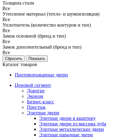
Толщина стали
Все
Утепление материал (тепло- и шумоизоляция)
Все
Уплотнитель (количество контуров и тип)
Все
Замок основной (бренд и тип)
Все
Замок дополнительный (бренд и тип)
Все
Каталог товаров
Противопожарные двери
Ценовой сегмент
Дорогие
Эконом
Бизнес-класс
Престиж
Элитные двери
Элитные двери в квартиру
Элитные двери из массива дуба
Элитные металлические двери
Элитные парадные двери