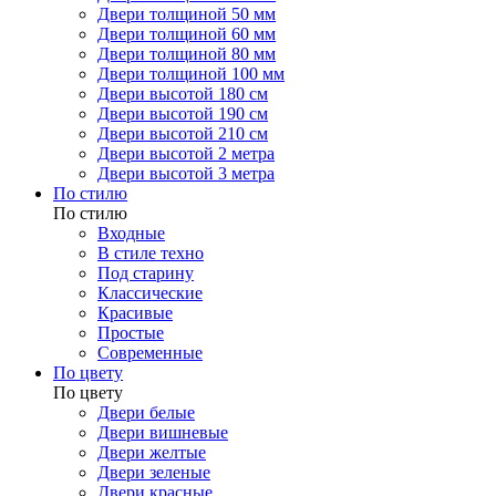
Двери толщиной 50 мм
Двери толщиной 60 мм
Двери толщиной 80 мм
Двери толщиной 100 мм
Двери высотой 180 см
Двери высотой 190 см
Двери высотой 210 см
Двери высотой 2 метра
Двери высотой 3 метра
По стилю
По стилю
Входные
В стиле техно
Под старину
Классические
Красивые
Простые
Современные
По цвету
По цвету
Двери белые
Двери вишневые
Двери желтые
Двери зеленые
Двери красные