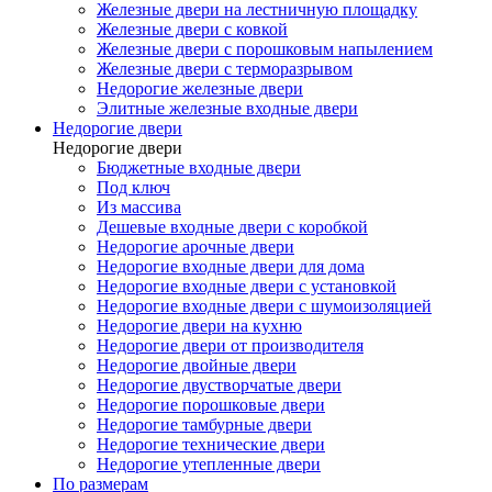
Железные двери на лестничную площадку
Железные двери с ковкой
Железные двери с порошковым напылением
Железные двери с терморазрывом
Недорогие железные двери
Элитные железные входные двери
Недорогие двери
Недорогие двери
Бюджетные входные двери
Под ключ
Из массива
Дешевые входные двери с коробкой
Недорогие арочные двери
Недорогие входные двери для дома
Недорогие входные двери с установкой
Недорогие входные двери с шумоизоляцией
Недорогие двери на кухню
Недорогие двери от производителя
Недорогие двойные двери
Недорогие двустворчатые двери
Недорогие порошковые двери
Недорогие тамбурные двери
Недорогие технические двери
Недорогие утепленные двери
По размерам