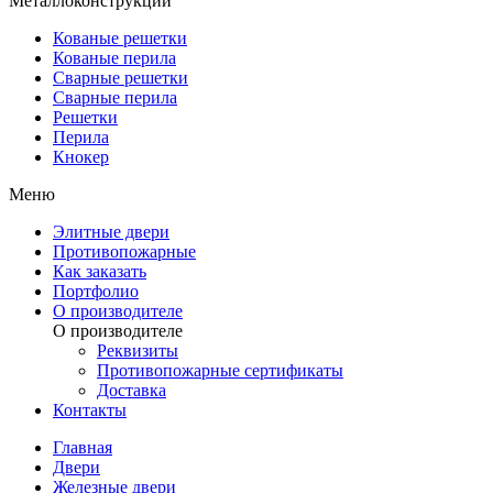
Металлоконструкции
Кованые решетки
Кованые перила
Сварные решетки
Сварные перила
Решетки
Перила
Кнокер
Меню
Элитные двери
Противопожарные
Как заказать
Портфолио
О производителе
О производителе
Реквизиты
Противопожарные сертификаты
Доставка
Контакты
Главная
Двери
Железные двери