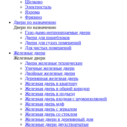
Щелково
Электросталь
Яхрома
Фрязино
Двери по назначению
Двери по назначению
Газо-дымо-непроницаемые двери
Двери для пищеблоков
Двери для сухих помещений
Для чистых помещений
Железные двери
Железные двери
Двери железные технические
Уличные железные двери
Двойные железные двери
Деревянная железная дверь
Железная дверь в квартиру
Железная дверь в общий коридор
Железная дверь в подъезд
Железная дверь входная с шумоизоляцией
Железная дверь мдф
Железная дверь с зеркалом
Железная дверь со стеклом
Железные двери в деревянный дом
Железные двери двухстворчатые