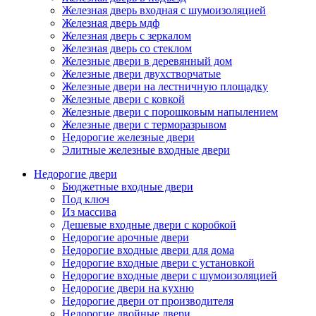
Железная дверь входная с шумоизоляцией
Железная дверь мдф
Железная дверь с зеркалом
Железная дверь со стеклом
Железные двери в деревянный дом
Железные двери двухстворчатые
Железные двери на лестничную площадку
Железные двери с ковкой
Железные двери с порошковым напылением
Железные двери с терморазрывом
Недорогие железные двери
Элитные железные входные двери
Недорогие двери
Бюджетные входные двери
Под ключ
Из массива
Дешевые входные двери с коробкой
Недорогие арочные двери
Недорогие входные двери для дома
Недорогие входные двери с установкой
Недорогие входные двери с шумоизоляцией
Недорогие двери на кухню
Недорогие двери от производителя
Недорогие двойные двери