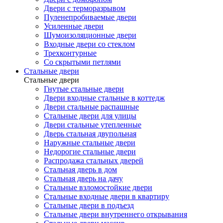
Двери с терморазрывом
Пуленепробиваемые двери
Усиленные двери
Шумоизоляционные двери
Входные двери со стеклом
Трехконтурные
Со скрытыми петлями
Стальные двери
Стальные двери
Гнутые стальные двери
Двери входные стальные в коттедж
Двери стальные распашные
Стальные двери для улицы
Двери стальные утепленные
Дверь стальная двупольная
Наружные стальные двери
Недорогие стальные двери
Распродажа стальных дверей
Стальная дверь в дом
Стальная дверь на дачу
Стальные взломостойкие двери
Стальные входные двери в квартиру
Стальные двери в подъезд
Стальные двери внутреннего открывания