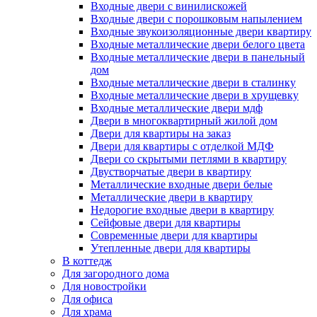
Входные двери с винилискожей
Входные двери с порошковым напылением
Входные звукоизоляционные двери квартиру
Входные металлические двери белого цвета
Входные металлические двери в панельный
дом
Входные металлические двери в сталинку
Входные металлические двери в хрущевку
Входные металлические двери мдф
Двери в многоквартирный жилой дом
Двери для квартиры на заказ
Двери для квартиры с отделкой МДФ
Двери со скрытыми петлями в квартиру
Двустворчатые двери в квартиру
Металлические входные двери белые
Металлические двери в квартиру
Недорогие входные двери в квартиру
Сейфовые двери для квартиры
Современные двери для квартиры
Утепленные двери для квартиры
В коттедж
Для загородного дома
Для новостройки
Для офиса
Для храма