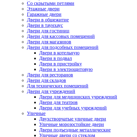
Со скрытыми петлями
Этажные двери
Гаражные двери
Двери в общежитие
Двери в таунхаус
Двери для гостиниц
Двери для кассовых помещений
Двери для магазинов
Двери для подсобных помещений
Двери в котельную
Двери в подвал
Двери в пристройку
Двери в электрощитовую
Двери для ресторанов
Двери для складов
Для технических помещений
Двери для учреждений
Двери для медицинских учреждений
Двери для театров
Двери для учебных учреждений
Уличные
Двухстворчатые уличные двери
Уличные морозостойкие двери
Двери подъездные металлические
Уличные двери со стеклом