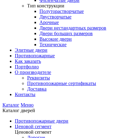
Филенчатые двери
Тип конструкции
Полуторастворчатые
Двустворчатые
Арочные
Двери нестандартных размеров
Двери больших размеров
Высокие двери
Технические
Элитные двери
Противопожарные
Как заказать
Портфолио
О производителе
Реквизиты
Противопожарные сертификаты
Доставка
Контакты
Каталог
Меню
Каталог дверей
Противопожарные двери
Ценовой сегмент
Ценовой сегмент
Дорогие