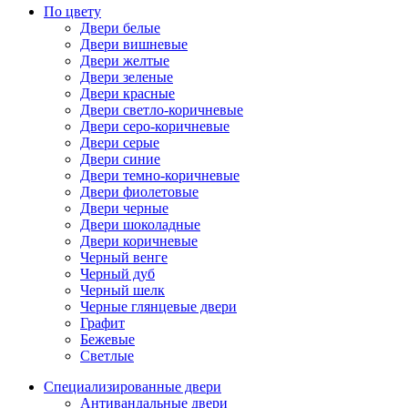
По цвету
Двери белые
Двери вишневые
Двери желтые
Двери зеленые
Двери красные
Двери светло-коричневые
Двери серо-коричневые
Двери серые
Двери синие
Двери темно-коричневые
Двери фиолетовые
Двери черные
Двери шоколадные
Двери коричневые
Черный венге
Черный дуб
Черный шелк
Черные глянцевые двери
Графит
Бежевые
Светлые
Специализированные двери
Антивандальные двери