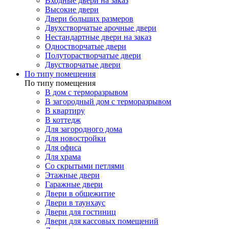
Входные двери на заказ
Высокие двери
Двери больших размеров
Двухстворчатые арочные двери
Нестандартные двери на заказ
Одностворчатые двери
Полуторастворчатые двери
Двустворчатые двери
По типу помещения
По типу помещения
В дом с терморазрывом
В загородный дом с терморазрывом
В квартиру
В коттедж
Для загородного дома
Для новостройки
Для офиса
Для храма
Со скрытыми петлями
Этажные двери
Гаражные двери
Двери в общежитие
Двери в таунхаус
Двери для гостиниц
Двери для кассовых помещений