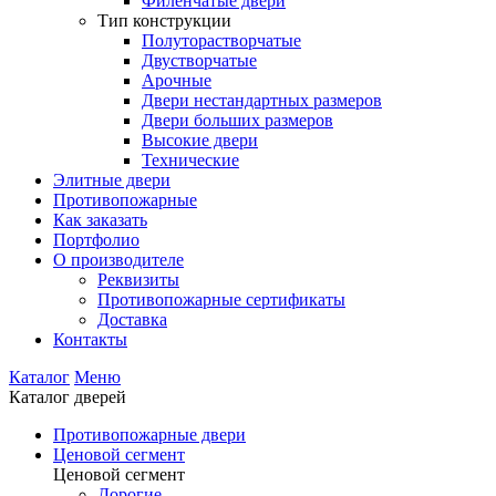
Филенчатые двери
Тип конструкции
Полуторастворчатые
Двустворчатые
Арочные
Двери нестандартных размеров
Двери больших размеров
Высокие двери
Технические
Элитные двери
Противопожарные
Как заказать
Портфолио
О производителе
Реквизиты
Противопожарные сертификаты
Доставка
Контакты
Каталог
Меню
Каталог дверей
Противопожарные двери
Ценовой сегмент
Ценовой сегмент
Дорогие