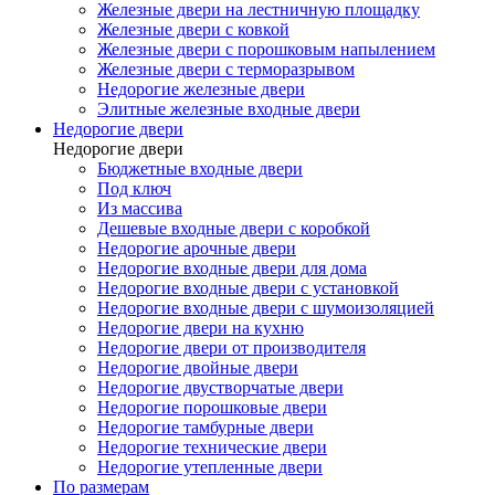
Железные двери на лестничную площадку
Железные двери с ковкой
Железные двери с порошковым напылением
Железные двери с терморазрывом
Недорогие железные двери
Элитные железные входные двери
Недорогие двери
Недорогие двери
Бюджетные входные двери
Под ключ
Из массива
Дешевые входные двери с коробкой
Недорогие арочные двери
Недорогие входные двери для дома
Недорогие входные двери с установкой
Недорогие входные двери с шумоизоляцией
Недорогие двери на кухню
Недорогие двери от производителя
Недорогие двойные двери
Недорогие двустворчатые двери
Недорогие порошковые двери
Недорогие тамбурные двери
Недорогие технические двери
Недорогие утепленные двери
По размерам