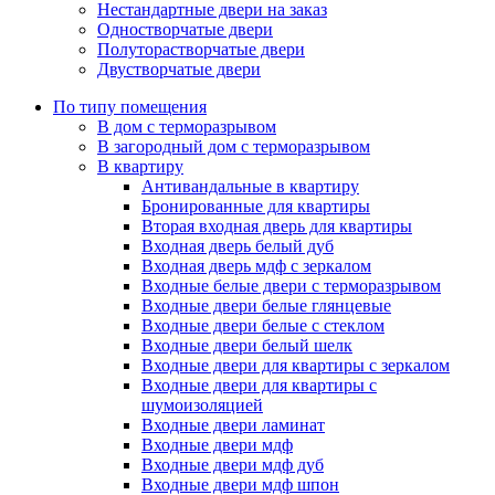
Нестандартные двери на заказ
Одностворчатые двери
Полуторастворчатые двери
Двустворчатые двери
По типу помещения
В дом с терморазрывом
В загородный дом с терморазрывом
В квартиру
Антивандальные в квартиру
Бронированные для квартиры
Вторая входная дверь для квартиры
Входная дверь белый дуб
Входная дверь мдф с зеркалом
Входные белые двери с терморазрывом
Входные двери белые глянцевые
Входные двери белые с стеклом
Входные двери белый шелк
Входные двери для квартиры с зеркалом
Входные двери для квартиры с
шумоизоляцией
Входные двери ламинат
Входные двери мдф
Входные двери мдф дуб
Входные двери мдф шпон