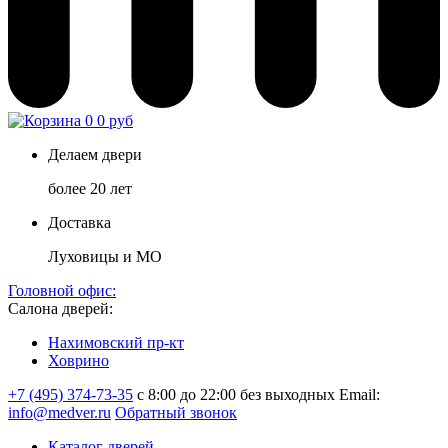
0
0 руб
Делаем двери
более 20 лет
Доставка
Луховицы и МО
Головной офис:
Салона дверей:
Нахимовский пр-кт
Ховрино
+7 (495) 374-73-35
с 8:00 до 22:00 без выходных
Email:
info@medver.ru
Обратный звонок
Каталог дверей