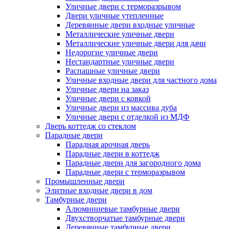
Уличные двери с терморазрывом
Двери уличные утепленные
Деревянные двери входные уличные
Металлические уличные двери
Металлические уличные двери для дачи
Недорогие уличные двери
Нестандартные уличные двери
Распашные уличные двери
Уличные входные двери для частного дома
Уличные двери на заказ
Уличные двери с ковкой
Уличные двери из массива дуба
Уличные двери с отделкой из МДФ
Дверь коттедж со стеклом
Парадные двери
Парадная арочная дверь
Парадные двери в коттедж
Парадные двери для загородного дома
Парадные двери с терморазрывом
Промышленные двери
Элитные входные двери в дом
Тамбурные двери
Алюминиевые тамбурные двери
Двухстворчатые тамбурные двери
Деревянные тамбурные двери