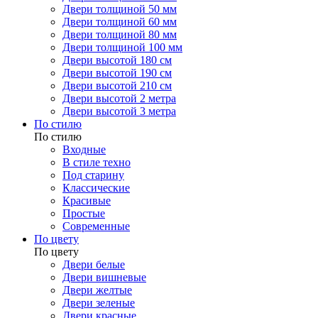
Двери толщиной 50 мм
Двери толщиной 60 мм
Двери толщиной 80 мм
Двери толщиной 100 мм
Двери высотой 180 см
Двери высотой 190 см
Двери высотой 210 см
Двери высотой 2 метра
Двери высотой 3 метра
По стилю
По стилю
Входные
В стиле техно
Под старину
Классические
Красивые
Простые
Современные
По цвету
По цвету
Двери белые
Двери вишневые
Двери желтые
Двери зеленые
Двери красные