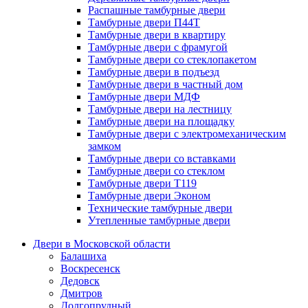
Распашные тамбурные двери
Тамбурные двери П44Т
Тамбурные двери в квартиру
Тамбурные двери с фрамугой
Тамбурные двери со стеклопакетом
Тамбурные двери в подъезд
Тамбурные двери в частный дом
Тамбурные двери МДФ
Тамбурные двери на лестницу
Тамбурные двери на площадку
Тамбурные двери с электромеханическим
замком
Тамбурные двери со вставками
Тамбурные двери со стеклом
Тамбурные двери Т119
Тамбурные двери Эконом
Технические тамбурные двери
Утепленные тамбурные двери
Двери в Московской области
Балашиха
Воскресенск
Дедовск
Дмитров
Долгопрудный