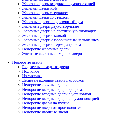
Железная дверь входная с шумоизоляцией
Железная дверь мдф
Железная дверь с зеркалом
Железная дверь со стеклом
Железные двери в деревянный дом
Железные двери двухстворчатые
Железные двери на лестничную площадку
Железные двери с ковкой
Железные двери с порошковым напылением
Железные двери с терморазрывом
Недорогие железные двери
Элитные железные входные двери
Недорогие двери
Бюджетные входные двери
Под ключ
Из массива
Дешевые входные двери с коробкой
Недорогие арочные двери
Недорогие входные двери для дома
Недорогие входные двери с установкой
Недорогие входные двери с шумоизоляцией
Недорогие двери на кухню
Недорогие двери от производителя
Недорогие двойные двери