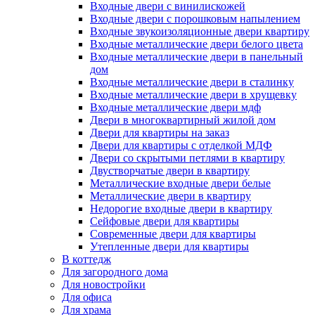
Входные двери с винилискожей
Входные двери с порошковым напылением
Входные звукоизоляционные двери квартиру
Входные металлические двери белого цвета
Входные металлические двери в панельный
дом
Входные металлические двери в сталинку
Входные металлические двери в хрущевку
Входные металлические двери мдф
Двери в многоквартирный жилой дом
Двери для квартиры на заказ
Двери для квартиры с отделкой МДФ
Двери со скрытыми петлями в квартиру
Двустворчатые двери в квартиру
Металлические входные двери белые
Металлические двери в квартиру
Недорогие входные двери в квартиру
Сейфовые двери для квартиры
Современные двери для квартиры
Утепленные двери для квартиры
В коттедж
Для загородного дома
Для новостройки
Для офиса
Для храма