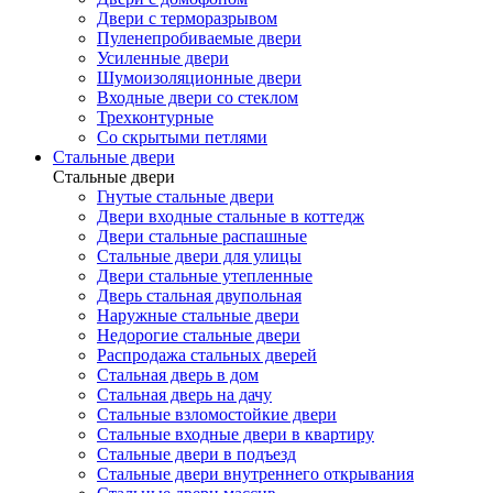
Двери с терморазрывом
Пуленепробиваемые двери
Усиленные двери
Шумоизоляционные двери
Входные двери со стеклом
Трехконтурные
Со скрытыми петлями
Стальные двери
Стальные двери
Гнутые стальные двери
Двери входные стальные в коттедж
Двери стальные распашные
Стальные двери для улицы
Двери стальные утепленные
Дверь стальная двупольная
Наружные стальные двери
Недорогие стальные двери
Распродажа стальных дверей
Стальная дверь в дом
Стальная дверь на дачу
Стальные взломостойкие двери
Стальные входные двери в квартиру
Стальные двери в подъезд
Стальные двери внутреннего открывания