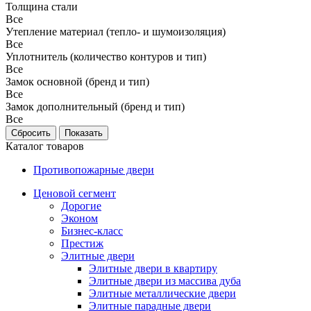
Толщина стали
Все
Утепление материал (тепло- и шумоизоляция)
Все
Уплотнитель (количество контуров и тип)
Все
Замок основной (бренд и тип)
Все
Замок дополнительный (бренд и тип)
Все
Каталог товаров
Противопожарные двери
Ценовой сегмент
Дорогие
Эконом
Бизнес-класс
Престиж
Элитные двери
Элитные двери в квартиру
Элитные двери из массива дуба
Элитные металлические двери
Элитные парадные двери