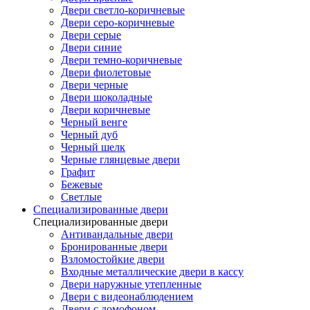
Двери светло-коричневые
Двери серо-коричневые
Двери серые
Двери синие
Двери темно-коричневые
Двери фиолетовые
Двери черные
Двери шоколадные
Двери коричневые
Черный венге
Черный дуб
Черный шелк
Черные глянцевые двери
Графит
Бежевые
Светлые
Специализированные двери
Специализированные двери
Антивандальные двери
Бронированные двери
Взломостойкие двери
Входные металлические двери в кассу
Двери наружные утепленные
Двери с видеонаблюдением
Двери с домофоном