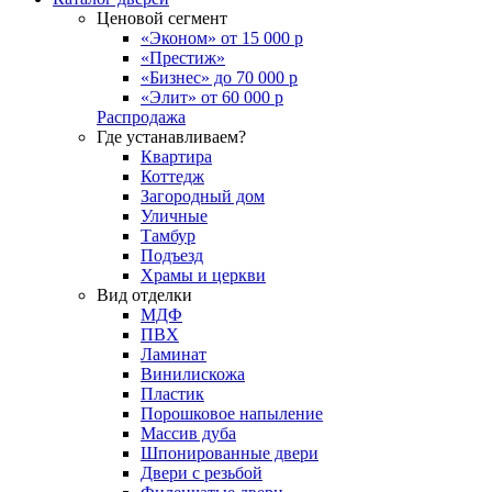
Ценовой сегмент
«Эконом» от 15 000 р
«Престиж»
«Бизнес» до 70 000 р
«Элит» от 60 000 р
Распродажа
Где устанавливаем?
Квартира
Коттедж
Загородный дом
Уличные
Тамбур
Подъезд
Храмы и церкви
Вид отделки
МДФ
ПВХ
Ламинат
Винилискожа
Пластик
Порошковое напыление
Массив дуба
Шпонированные двери
Двери с резьбой