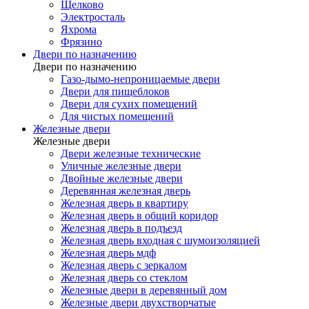
Щелково
Электросталь
Яхрома
Фрязино
Двери по назначению
Двери по назначению
Газо-дымо-непроницаемые двери
Двери для пищеблоков
Двери для сухих помещений
Для чистых помещений
Железные двери
Железные двери
Двери железные технические
Уличные железные двери
Двойные железные двери
Деревянная железная дверь
Железная дверь в квартиру
Железная дверь в общий коридор
Железная дверь в подъезд
Железная дверь входная с шумоизоляцией
Железная дверь мдф
Железная дверь с зеркалом
Железная дверь со стеклом
Железные двери в деревянный дом
Железные двери двухстворчатые