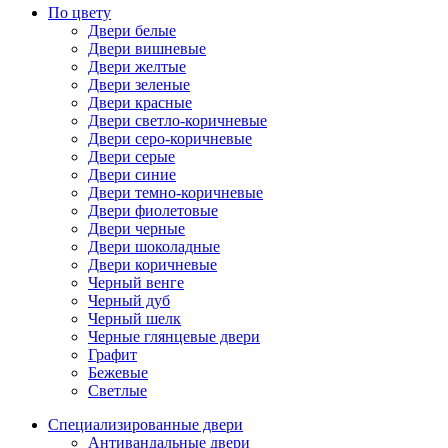
По цвету
Двери белые
Двери вишневые
Двери желтые
Двери зеленые
Двери красные
Двери светло-коричневые
Двери серо-коричневые
Двери серые
Двери синие
Двери темно-коричневые
Двери фиолетовые
Двери черные
Двери шоколадные
Двери коричневые
Черный венге
Черный дуб
Черный шелк
Черные глянцевые двери
Графит
Бежевые
Светлые
Специализированные двери
Антивандальные двери