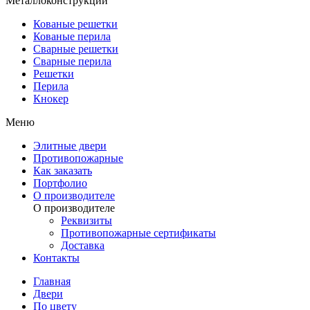
Металлоконструкции
Кованые решетки
Кованые перила
Сварные решетки
Сварные перила
Решетки
Перила
Кнокер
Меню
Элитные двери
Противопожарные
Как заказать
Портфолио
О производителе
О производителе
Реквизиты
Противопожарные сертификаты
Доставка
Контакты
Главная
Двери
По цвету