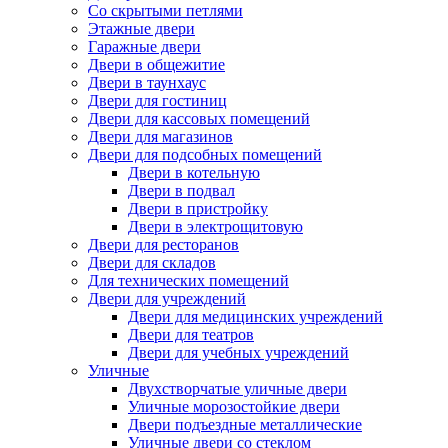
Со скрытыми петлями
Этажные двери
Гаражные двери
Двери в общежитие
Двери в таунхаус
Двери для гостиниц
Двери для кассовых помещений
Двери для магазинов
Двери для подсобных помещений
Двери в котельную
Двери в подвал
Двери в пристройку
Двери в электрощитовую
Двери для ресторанов
Двери для складов
Для технических помещений
Двери для учреждений
Двери для медицинских учреждений
Двери для театров
Двери для учебных учреждений
Уличные
Двухстворчатые уличные двери
Уличные морозостойкие двери
Двери подъездные металлические
Уличные двери со стеклом