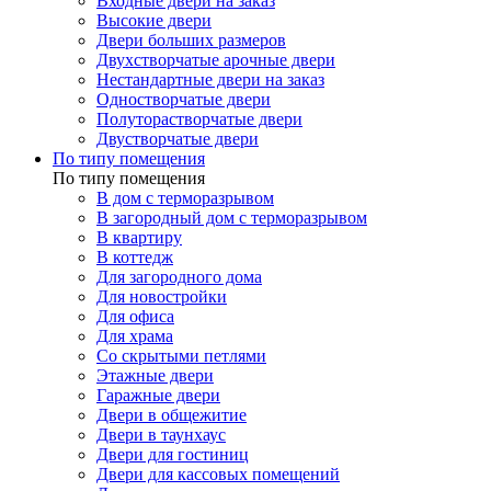
Входные двери на заказ
Высокие двери
Двери больших размеров
Двухстворчатые арочные двери
Нестандартные двери на заказ
Одностворчатые двери
Полуторастворчатые двери
Двустворчатые двери
По типу помещения
По типу помещения
В дом с терморазрывом
В загородный дом с терморазрывом
В квартиру
В коттедж
Для загородного дома
Для новостройки
Для офиса
Для храма
Со скрытыми петлями
Этажные двери
Гаражные двери
Двери в общежитие
Двери в таунхаус
Двери для гостиниц
Двери для кассовых помещений